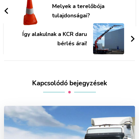
navigációja
Melyek a terelőbója
tulajdonságai?
Így alakulnak a KCR daru
bérlés árai!
Kapcsolódó bejegyzések