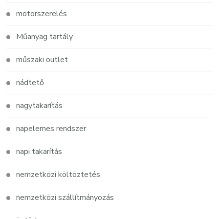
motorszerelés
Műanyag tartály
műszaki outlet
nádtető
nagytakarítás
napelemes rendszer
napi takarítás
nemzetközi költöztetés
nemzetközi szállítmányozás