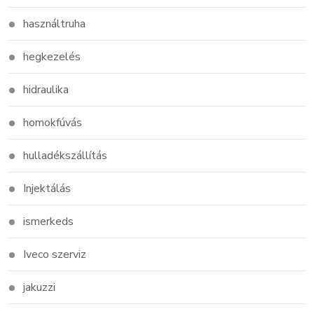
használtruha
hegkezelés
hidraulika
homokfúvás
hulladékszállítás
Injektálás
ismerkeds
Iveco szerviz
jakuzzi