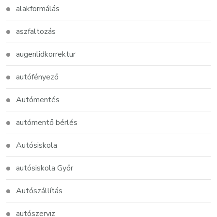
alakformálás
aszfaltozás
augenlidkorrektur
autófényező
Autómentés
autómentő bérlés
Autósiskola
autósiskola Győr
Autószállítás
autószerviz