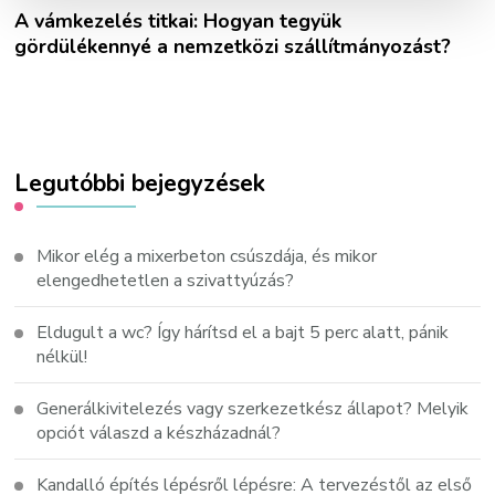
A vámkezelés titkai: Hogyan tegyük
gördülékennyé a nemzetközi szállítmányozást?
Legutóbbi bejegyzések
Mikor elég a mixerbeton csúszdája, és mikor
elengedhetetlen a szivattyúzás?
Eldugult a wc? Így hárítsd el a bajt 5 perc alatt, pánik
nélkül!
Generálkivitelezés vagy szerkezetkész állapot? Melyik
opciót válaszd a készházadnál?
Kandalló építés lépésről lépésre: A tervezéstől az első