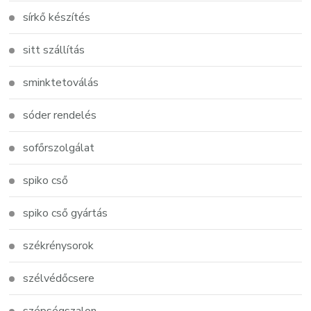
sírkő készítés
sitt szállítás
sminktetoválás
sóder rendelés
sofőrszolgálat
spiko cső
spiko cső gyártás
székrénysorok
szélvédőcsere