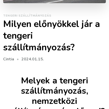
TENGERI SZÁLLÍTMÁNYOZÁS
Milyen előnyökkel jár a
tengeri
szállítmányozás?
2024.01.15.
Cintia
Melyek a tengeri
szállítmányozás,
nemzetközi