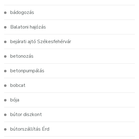
bádogozás
Balatoni hajózás
bejárati ajtó Székesfehérvár
betonozás
betonpumpálás
bobcat
bója
bútor diszkont
bútorszállítás Érd