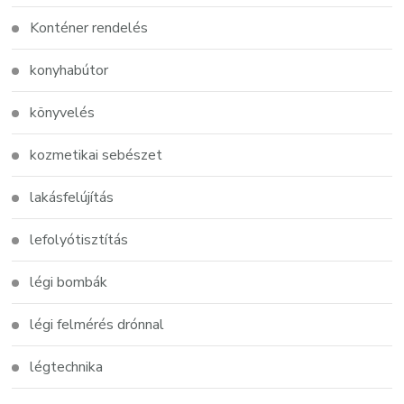
Konténer rendelés
konyhabútor
könyvelés
kozmetikai sebészet
lakásfelújítás
lefolyótisztítás
légi bombák
légi felmérés drónnal
légtechnika