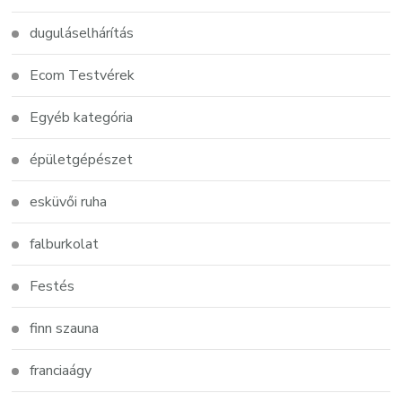
duguláselhárítás
Ecom Testvérek
Egyéb kategória
épületgépészet
esküvői ruha
falburkolat
Festés
finn szauna
franciaágy