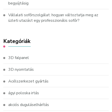
begyújtásig
Vállalati sofőrszolgálat: hogyan változtatja meg az
üzleti utazást egy professzionális sofőr?
Kategóriák
3D falpanel
3D nyomtatás
Acélszerkezet gyártás
ágyi poloska irtás
akciós duguláselhárítás