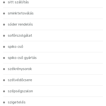
sitt szállítás
sminktetoválás
sóder rendelés
sofőrszolgálat
spiko cső
spiko cső gyártás
székrénysorok
szélvédőcsere
szépségszalon
szigetelés