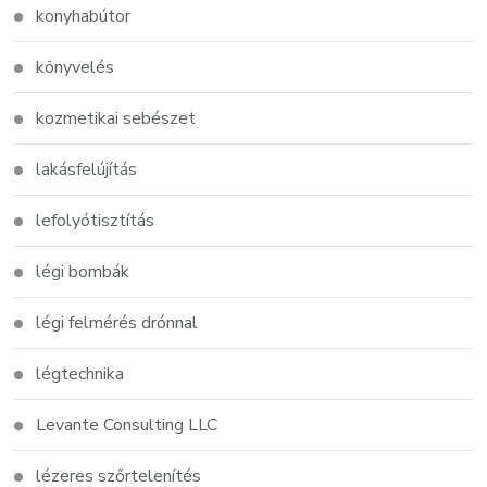
konyhabútor
könyvelés
kozmetikai sebészet
lakásfelújítás
lefolyótisztítás
légi bombák
légi felmérés drónnal
légtechnika
Levante Consulting LLC
lézeres szőrtelenítés