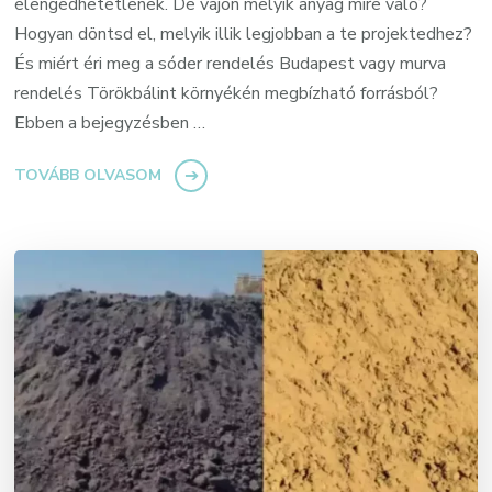
elengedhetetlenek. De vajon melyik anyag mire való?
Hogyan döntsd el, melyik illik legjobban a te projektedhez?
És miért éri meg a sóder rendelés Budapest vagy murva
rendelés Törökbálint környékén megbízható forrásból?
Ebben a bejegyzésben …
TOVÁBB OLVASOM