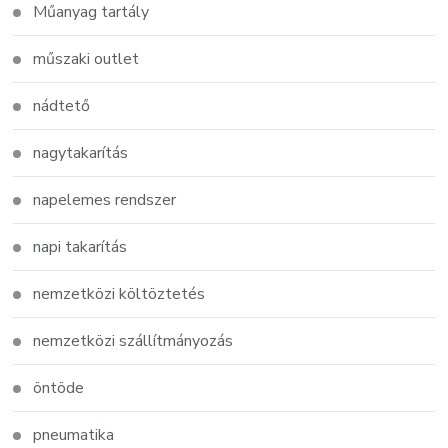
Műanyag tartály
műszaki outlet
nádtető
nagytakarítás
napelemes rendszer
napi takarítás
nemzetközi költöztetés
nemzetközi szállítmányozás
öntöde
pneumatika