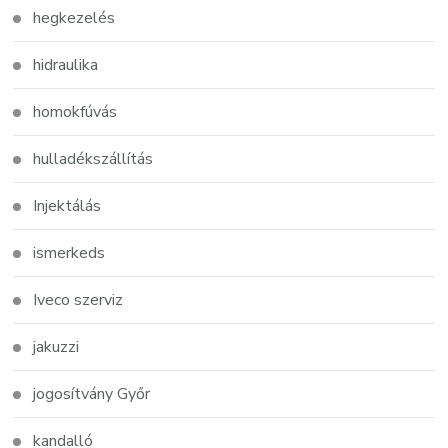
hegkezelés
hidraulika
homokfúvás
hulladékszállítás
Injektálás
ismerkeds
Iveco szerviz
jakuzzi
jogosítvány Győr
kandalló