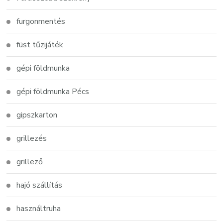
furgonmentés
füst tűzijáték
gépi földmunka
gépi földmunka Pécs
gipszkarton
grillezés
grillező
hajó szállítás
használtruha