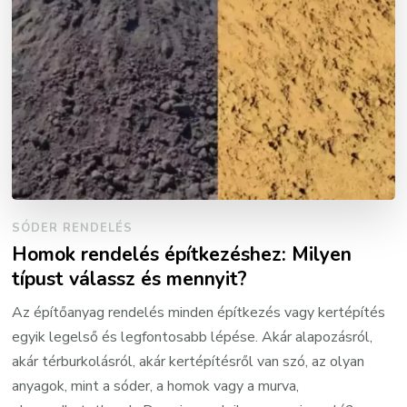
SÓDER RENDELÉS
Homok rendelés építkezéshez: Milyen
típust válassz és mennyit?
Az építőanyag rendelés minden építkezés vagy kertépítés
egyik legelső és legfontosabb lépése. Akár alapozásról,
akár térburkolásról, akár kertépítésről van szó, az olyan
anyagok, mint a sóder, a homok vagy a murva,