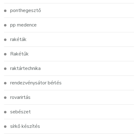
ponthegesztő
pp medence
rakéták
Rakétűk
raktártechnika
rendezvénysátor bérlés
rovarirtás
sebészet
sírkő készítés