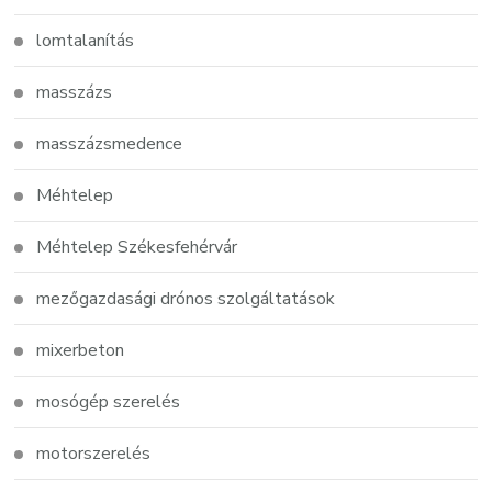
lomtalanítás
masszázs
masszázsmedence
Méhtelep
Méhtelep Székesfehérvár
mezőgazdasági drónos szolgáltatások
mixerbeton
mosógép szerelés
motorszerelés