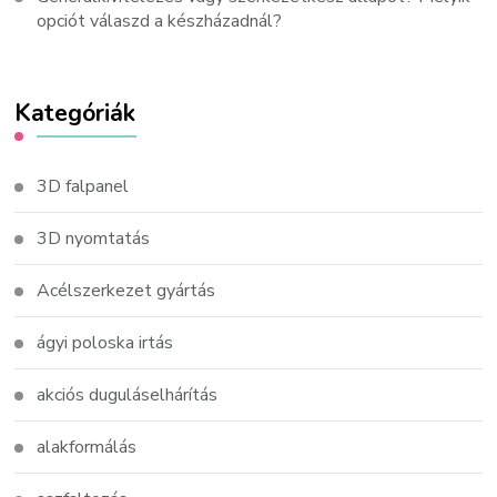
opciót válaszd a készházadnál?
Kategóriák
3D falpanel
3D nyomtatás
Acélszerkezet gyártás
ágyi poloska irtás
akciós duguláselhárítás
alakformálás