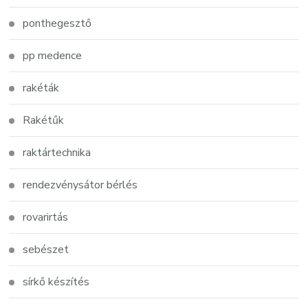
ponthegesztő
pp medence
rakéták
Rakétűk
raktártechnika
rendezvénysátor bérlés
rovarirtás
sebészet
sírkő készítés