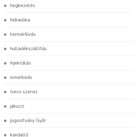
hegkezelés
hidraulika
homokfúvás
hulladékszállítás
Injektálás
ismerkeds
Iveco szerviz
jakuzzi
jogosítvány Győr
kandalló