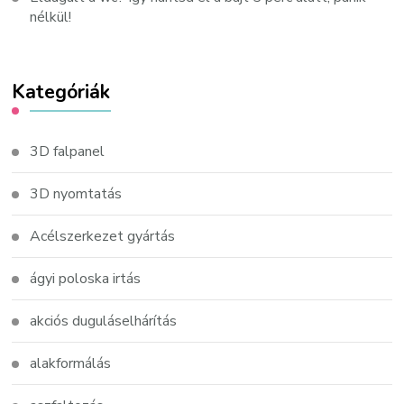
nélkül!
Kategóriák
3D falpanel
3D nyomtatás
Acélszerkezet gyártás
ágyi poloska irtás
akciós duguláselhárítás
alakformálás