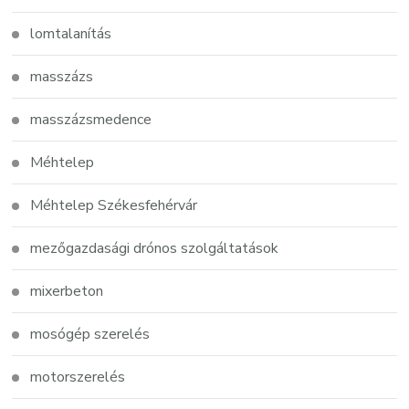
lomtalanítás
masszázs
masszázsmedence
Méhtelep
Méhtelep Székesfehérvár
mezőgazdasági drónos szolgáltatások
mixerbeton
mosógép szerelés
motorszerelés