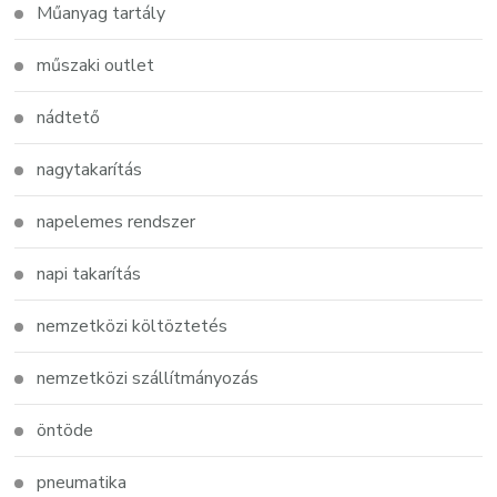
Műanyag tartály
műszaki outlet
nádtető
nagytakarítás
napelemes rendszer
napi takarítás
nemzetközi költöztetés
nemzetközi szállítmányozás
öntöde
pneumatika