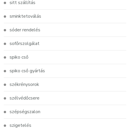
sitt szállítás
sminktetoválás
sóder rendelés
sofőrszolgálat
spiko cső
spiko cső gyártás
székrénysorok
szélvédőcsere
szépségszalon
szigetelés