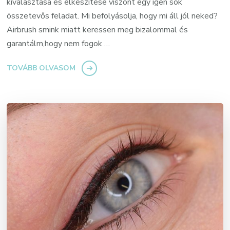
kiválasztása és elkészítése viszont egy igen sok
összetevős feladat. Mi befolyásolja, hogy mi áll jól neked?
Airbrush smink miatt keressen meg bizalommal és
garantálm,hogy nem fogok …
TOVÁBB OLVASOM