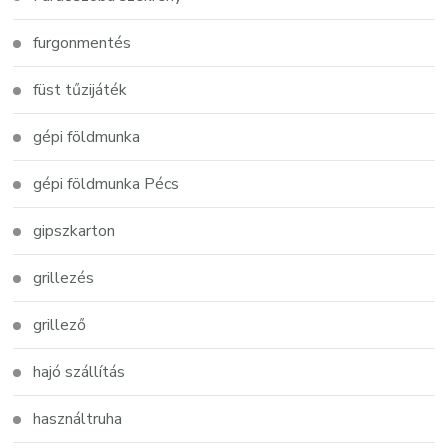
furgonmentés
füst tűzijáték
gépi földmunka
gépi földmunka Pécs
gipszkarton
grillezés
grillező
hajó szállítás
használtruha