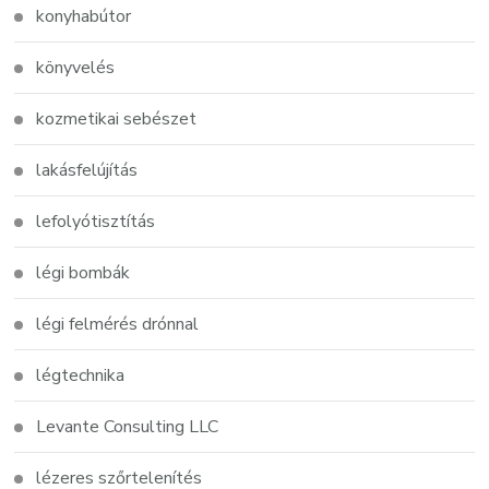
konyhabútor
könyvelés
kozmetikai sebészet
lakásfelújítás
lefolyótisztítás
légi bombák
légi felmérés drónnal
légtechnika
Levante Consulting LLC
lézeres szőrtelenítés