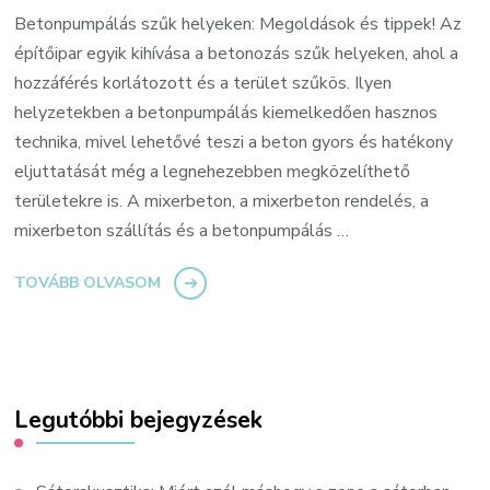
Betonpumpálás szűk helyeken: Megoldások és tippek! Az
építőipar egyik kihívása a betonozás szűk helyeken, ahol a
hozzáférés korlátozott és a terület szűkös. Ilyen
helyzetekben a betonpumpálás kiemelkedően hasznos
technika, mivel lehetővé teszi a beton gyors és hatékony
eljuttatását még a legnehezebben megközelíthető
területekre is. A mixerbeton, a mixerbeton rendelés, a
mixerbeton szállítás és a betonpumpálás …
TOVÁBB OLVASOM
Legutóbbi bejegyzések