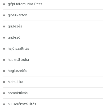
gépi földmunka Pécs
gipszkarton
grillezés
grillező
hajó szállítás
használtruha
hegkezelés
hidraulika
homokfúvás
hulladékszállítás