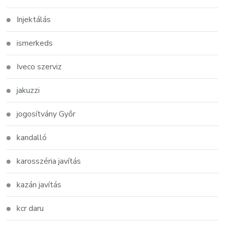
Injektálás
ismerkeds
Iveco szerviz
jakuzzi
jogosítvány Győr
kandalló
karosszéria javítás
kazán javítás
kcr daru