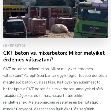
MIXERBETON
CKT beton vs. mixerbeton: Mikor melyiket
érdemes választani?
CKT beton vs. mixerbeton: Mikor melyiket érdemes
választani? Az építőiparban az egyik legfontosabb döntés a
megfelelő beton kiválasztása. Két gyakran alkalmazott
betontípus a CKT beton és a mixerbeton, amelyek eltérő
tulajdonságokkal és felhasználási területekkel
rendelkeznek. Az alábbiakban részletesen bemutatjuk
mindkét anyagot, összehasonlítjuk őket, és segítünk