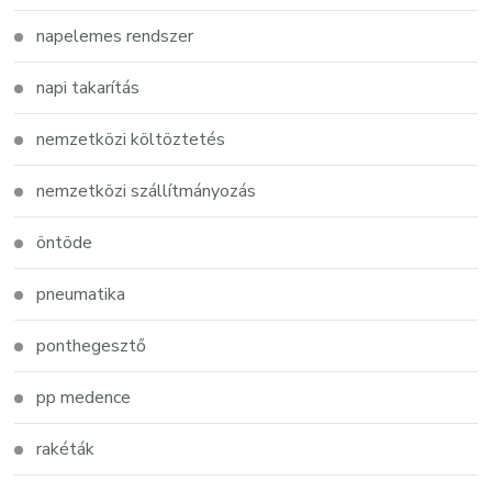
napelemes rendszer
napi takarítás
nemzetközi költöztetés
nemzetközi szállítmányozás
öntöde
pneumatika
ponthegesztő
pp medence
rakéták