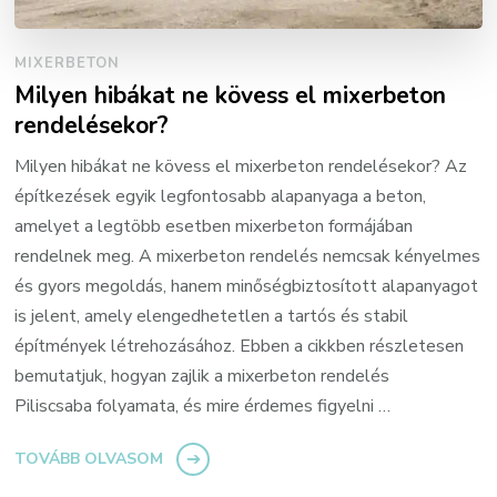
MIXERBETON
Milyen hibákat ne kövess el mixerbeton
rendelésekor?
Milyen hibákat ne kövess el mixerbeton rendelésekor? Az
építkezések egyik legfontosabb alapanyaga a beton,
amelyet a legtöbb esetben mixerbeton formájában
rendelnek meg. A mixerbeton rendelés nemcsak kényelmes
és gyors megoldás, hanem minőségbiztosított alapanyagot
is jelent, amely elengedhetetlen a tartós és stabil
építmények létrehozásához. Ebben a cikkben részletesen
bemutatjuk, hogyan zajlik a mixerbeton rendelés
Piliscsaba folyamata, és mire érdemes figyelni …
TOVÁBB OLVASOM