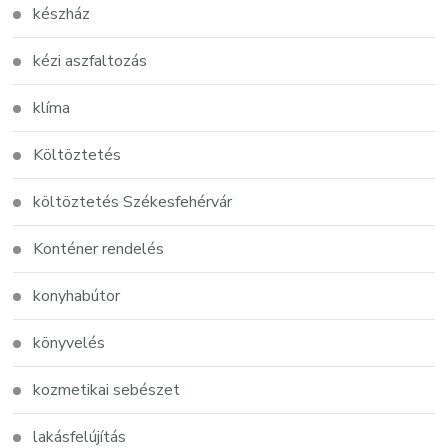
készház
kézi aszfaltozás
klíma
Költöztetés
költöztetés Székesfehérvár
Konténer rendelés
konyhabútor
könyvelés
kozmetikai sebészet
lakásfelújítás