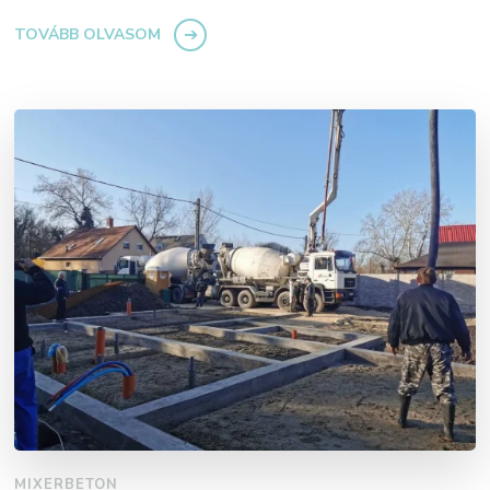
TOVÁBB OLVASOM
MIXERBETON