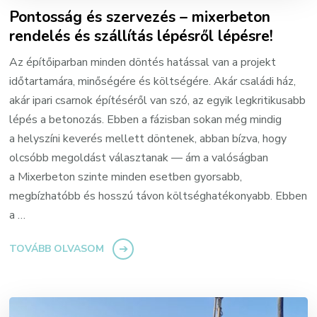
Pontosság és szervezés – mixerbeton
rendelés és szállítás lépésről lépésre!
Az építőiparban minden döntés hatással van a projekt
időtartamára, minőségére és költségére. Akár családi ház,
akár ipari csarnok építéséről van szó, az egyik legkritikusabb
lépés a betonozás. Ebben a fázisban sokan még mindig
a helyszíni keverés mellett döntenek, abban bízva, hogy
olcsóbb megoldást választanak — ám a valóságban
a Mixerbeton szinte minden esetben gyorsabb,
megbízhatóbb és hosszú távon költséghatékonyabb. Ebben
a …
TOVÁBB OLVASOM