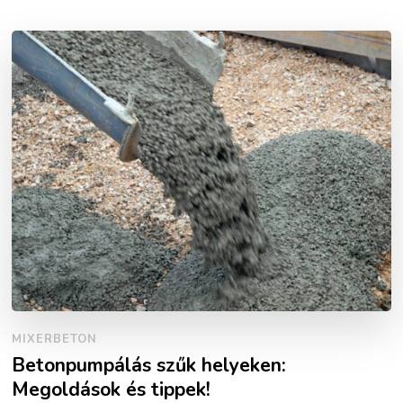
MIXERBETON
Betonpumpálás szűk helyeken:
Megoldások és tippek!