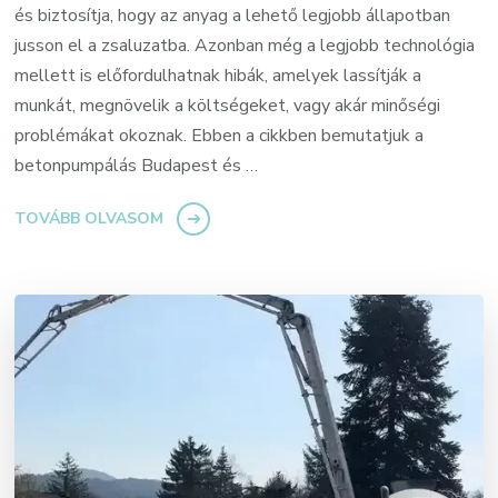
és biztosítja, hogy az anyag a lehető legjobb állapotban
jusson el a zsaluzatba. Azonban még a legjobb technológia
mellett is előfordulhatnak hibák, amelyek lassítják a
munkát, megnövelik a költségeket, vagy akár minőségi
problémákat okoznak. Ebben a cikkben bemutatjuk a
betonpumpálás Budapest és …
TOVÁBB OLVASOM