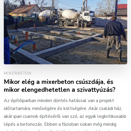
MIXERBETON
Mikor elég a mixerbeton csúszdája, és
mikor elengedhetetlen a szivattyúzás?
Az építőiparban minden döntés hatással van a projekt
időtartamára, minőségére és költségére. Akár családi ház,
akár ipari csarnok építéséről van szó, az egyik legkritikusabb
lépés a betonozás. Ebben a fázisban sokan még mindig