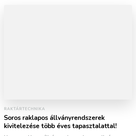
RAKTÁRTECHNIKA
Soros raklapos állványrendszerek
kivitelezése több éves tapasztalattal!