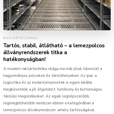
RAKTÁRTECHNIKA
Tartós, stabil, átlátható – a lemezpolcos
állványrendszerek titka a
hatékonyságban!
A modern raktártechnika világa ma már jóval túlmutat a
hagyományos polcokon és tárolóhelyeken. Az ipar, a
logisztika és az irodai környezetek is egyre inkább
megkövetelik a jól átgondolt, hatékony és biztonságos
tárolási megoldásokat. Az egyik legnépszerűbb,
legmegbízhatóbb rendszer ebben a kategóriában a
lemezpolcos állványrendszer, amely tartósságával,