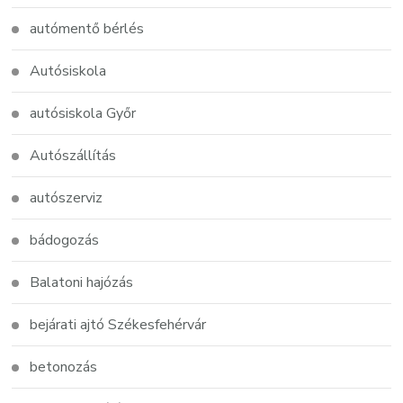
autómentő bérlés
Autósiskola
autósiskola Győr
Autószállítás
autószerviz
bádogozás
Balatoni hajózás
bejárati ajtó Székesfehérvár
betonozás