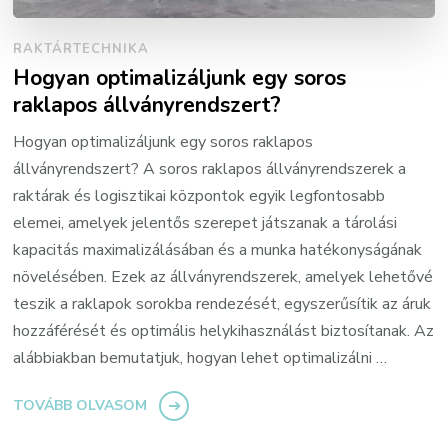
RAKTÁRTECHNIKA
Hogyan optimalizáljunk egy soros
raklapos állványrendszert?
Hogyan optimalizáljunk egy soros raklapos
állványrendszert? A soros raklapos állványrendszerek a
raktárak és logisztikai központok egyik legfontosabb
elemei, amelyek jelentős szerepet játszanak a tárolási
kapacitás maximalizálásában és a munka hatékonyságának
növelésében. Ezek az állványrendszerek, amelyek lehetővé
teszik a raklapok sorokba rendezését, egyszerűsítik az áruk
hozzáférését és optimális helykihasználást biztosítanak. Az
alábbiakban bemutatjuk, hogyan lehet optimalizálni …
TOVÁBB OLVASOM