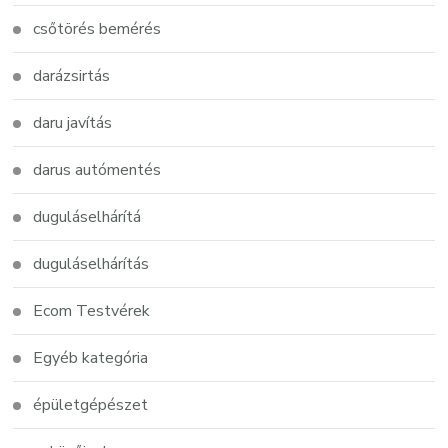
csőtörés bemérés
darázsirtás
daru javítás
darus autómentés
duguláselhárítá
duguláselhárítás
Ecom Testvérek
Egyéb kategória
épületgépészet