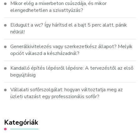
Mikor elég a mixerbeton csúszdája, és mikor
elengedhetetlen a szivattyúzás?
Eldugult a wc? Így hárítsd el a bajt 5 perc alatt, pánik
nélkül!
Generálkivitelezés vagy szerkezetkész állapot? Melyik
opciót válaszd a készházadnál?
Kandalló építés lépésről lépésre: A tervezéstől az első
begyújtásig
Vállalati sofőrszolgálat: hogyan változtatja meg az
üzleti utazást egy professzionális sofőr?
Kategóriák