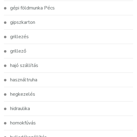
gépi földmunka Pécs
gipszkarton
grillezés
grillező
hajó szállítás
használtruha
hegkezelés
hidraulika
homokfúvás