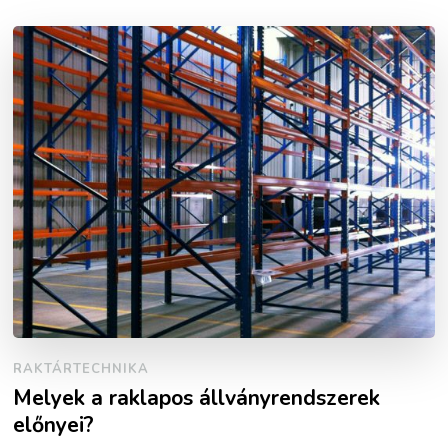
RAKTÁRTECHNIKA
Melyek a raklapos állványrendszerek
előnyei?