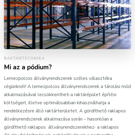
RAKTÁRTECHNIKA
Mi az a pódium?
Lemezpolcos állványrendszerek széles választéka
cégünknél! A lemezpolcos állványrendszerek a tárolási mód
alkalmazásával lecsökkentheti a raktárépület építési
költségeit, illetve optimálisabban kihasználhatja a
rendelkezésre álló raktárterületet. A gördíthető raklapos
állványrendszerek alkalmazása során – hasonlóan a
gördíthető raklapos állványrendszerekhez- a raklapos