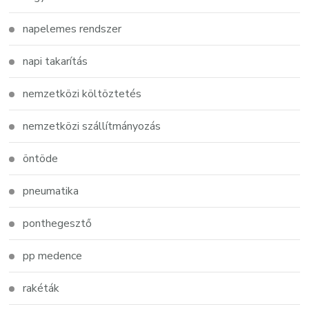
napelemes rendszer
napi takarítás
nemzetközi költöztetés
nemzetközi szállítmányozás
öntöde
pneumatika
ponthegesztő
pp medence
rakéták