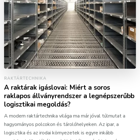
RAKTÁRTECHNIKA
A raktárak igáslovai: Miért a soros
raklapos állványrendszer a legnépszerűbb
logisztikai megoldás?
A modern raktártechnika világa ma már jóval túlmutat a
hagyományos polcokon és tárolóhelyeken. Az ipar, a
logisztika és az irodai környezetek is egyre inkább