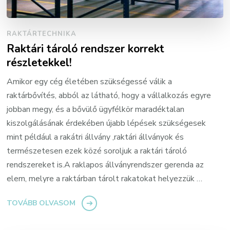
RAKTÁRTECHNIKA
Raktári tároló rendszer korrekt
részletekkel!
Amikor egy cég életében szükségessé válik a
raktárbővítés, abból az látható, hogy a vállalkozás egyre
jobban megy, és a bővülő ügyfélkör maradéktalan
kiszolgálásának érdekében újabb lépések szükségesek
mint például a rakátri állvány ,raktári állványok és
természetesen ezek közé soroljuk a raktári tároló
rendszereket is.A raklapos állványrendszer gerenda az
elem, melyre a raktárban tárolt rakatokat helyezzük …
TOVÁBB OLVASOM