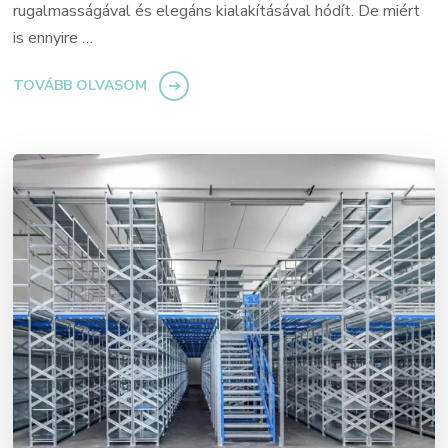
rugalmasságával és elegáns kialakításával hódít. De miért
is ennyire …
TOVÁBB OLVASOM