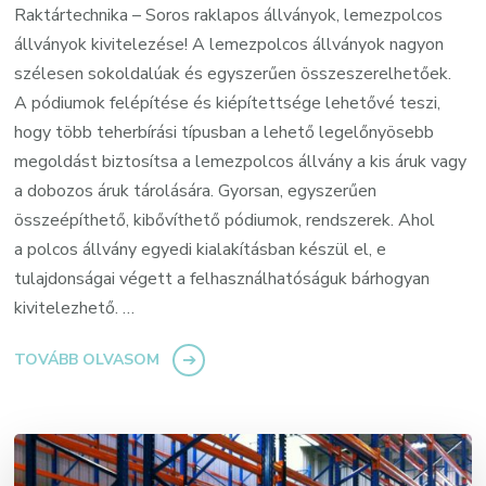
Raktártechnika – Soros raklapos állványok, lemezpolcos
állványok kivitelezése! A lemezpolcos állványok nagyon
szélesen sokoldalúak és egyszerűen összeszerelhetőek.
A pódiumok felépítése és kiépítettsége lehetővé teszi,
hogy több teherbírási típusban a lehető legelőnyösebb
megoldást biztosítsa a lemezpolcos állvány a kis áruk vagy
a dobozos áruk tárolására. Gyorsan, egyszerűen
összeépíthető, kibővíthető pódiumok, rendszerek. Ahol
a polcos állvány egyedi kialakításban készül el, e
tulajdonságai végett a felhasználhatóságuk bárhogyan
kivitelezhető. …
TOVÁBB OLVASOM