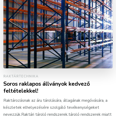
RAKTÁRTECHNIKA
Soros raklapos állványok kedvező
feltételekkel!
Raktározásnak az áru tárolására, állagának megóvására, a
készletek elhelyezésére szolgáló tevékenységeket
nevezzük.Raktári tároló rendszerek,tároló rendszerek miatt