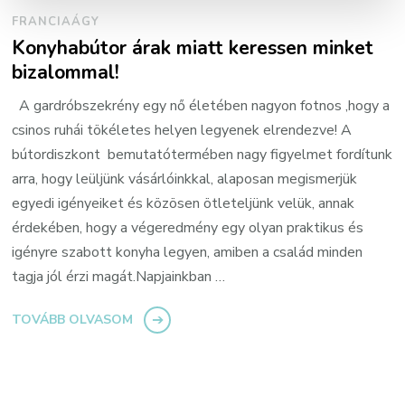
FRANCIAÁGY
Konyhabútor árak miatt keressen minket
bizalommal!
A gardróbszekrény egy nő életében nagyon fotnos ,hogy a
csinos ruhái tökéletes helyen legyenek elrendezve! A
bútordiszkont bemutatótermében nagy figyelmet fordítunk
arra, hogy leüljünk vásárlóinkkal, alaposan megismerjük
egyedi igényeiket és közösen ötleteljünk velük, annak
érdekében, hogy a végeredmény egy olyan praktikus és
igényre szabott konyha legyen, amiben a család minden
tagja jól érzi magát.Napjainkban …
TOVÁBB OLVASOM