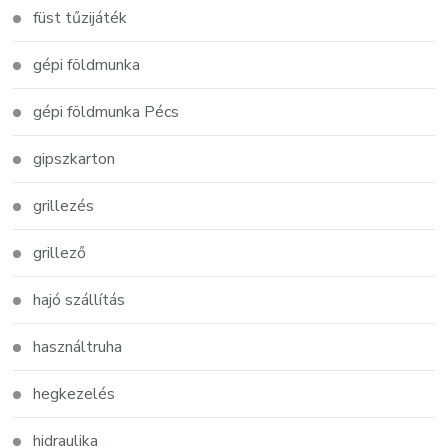
füst tűzijáték
gépi földmunka
gépi földmunka Pécs
gipszkarton
grillezés
grillező
hajó szállítás
használtruha
hegkezelés
hidraulika