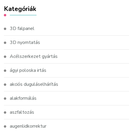
Kategóriák
3D falpanel
3D nyomtatás
Acélszerkezet gyártás
ágyi poloska irtás
akciós duguláselhárítás
alakformálás
aszfaltozás
augenlidkorrektur