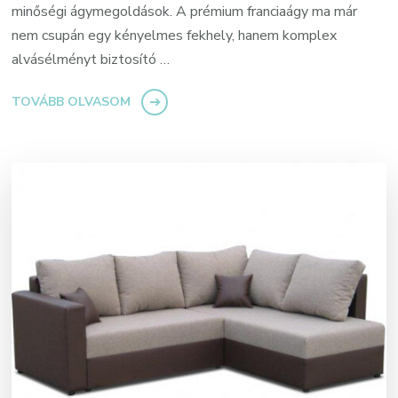
minőségi ágymegoldások. A prémium franciaágy ma már
nem csupán egy kényelmes fekhely, hanem komplex
alvásélményt biztosító …
TOVÁBB OLVASOM