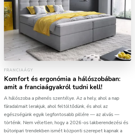
FRANCIAÁGY
Komfort és ergonómia a hálószobában:
amit a franciaágyakról tudni kell!
A hálószoba a pihenés szentélye. Az a hely, ahol a nap
fáradalmait lerakjuk, ahol feltöltődünk, és ahol az
egészségünk egyik legfontosabb pillére — az alvás —
történik. Nem véletlen, hogy a 2026-os lakberendezési és
bútoripari trendekben ismét központi szerepet kapnak a