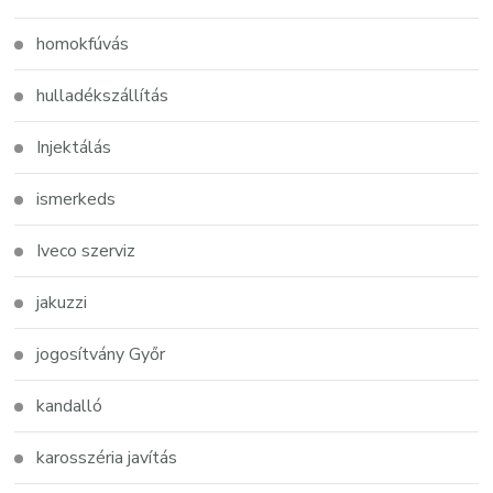
homokfúvás
hulladékszállítás
Injektálás
ismerkeds
Iveco szerviz
jakuzzi
jogosítvány Győr
kandalló
karosszéria javítás