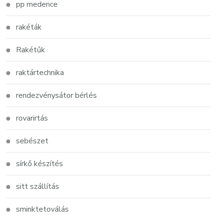
pp medence
rakéták
Rakétűk
raktártechnika
rendezvénysátor bérlés
rovarirtás
sebészet
sírkő készítés
sitt szállítás
sminktetoválás