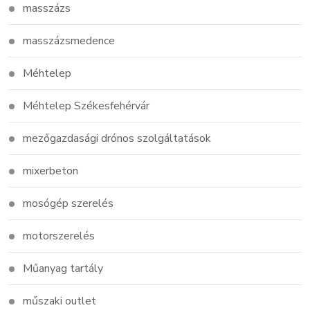
masszázs
masszázsmedence
Méhtelep
Méhtelep Székesfehérvár
mezőgazdasági drónos szolgáltatások
mixerbeton
mosógép szerelés
motorszerelés
Műanyag tartály
műszaki outlet