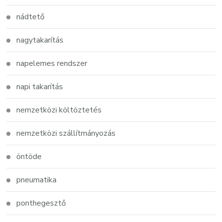
nádtető
nagytakarítás
napelemes rendszer
napi takarítás
nemzetközi költöztetés
nemzetközi szállítmányozás
öntöde
pneumatika
ponthegesztő