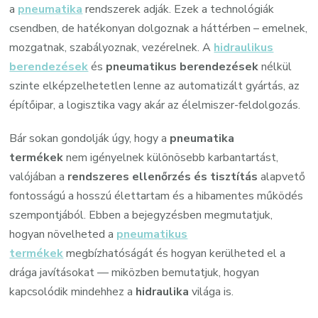
a
pneumatika
rendszerek adják. Ezek a technológiák
csendben, de hatékonyan dolgoznak a háttérben – emelnek,
mozgatnak, szabályoznak, vezérelnek. A
hidraulikus
berendezések
és
pneumatikus berendezések
nélkül
szinte elképzelhetetlen lenne az automatizált gyártás, az
építőipar, a logisztika vagy akár az élelmiszer-feldolgozás.
Bár sokan gondolják úgy, hogy a
pneumatika
termékek
nem igényelnek különösebb karbantartást,
valójában a
rendszeres ellenőrzés és tisztítás
alapvető
fontosságú a hosszú élettartam és a hibamentes működés
szempontjából. Ebben a bejegyzésben megmutatjuk,
hogyan növelheted a
pneumatikus
termékek
megbízhatóságát és hogyan kerülheted el a
drága javításokat — miközben bemutatjuk, hogyan
kapcsolódik mindehhez a
hidraulika
világa is.