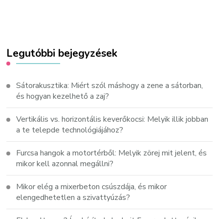
Legutóbbi bejegyzések
Sátorakusztika: Miért szól máshogy a zene a sátorban,
és hogyan kezelhető a zaj?
Vertikális vs. horizontális keverőkocsi: Melyik illik jobban
a te telepde technológiájához?
Furcsa hangok a motortérből: Melyik zörej mit jelent, és
mikor kell azonnal megállni?
Mikor elég a mixerbeton csúszdája, és mikor
elengedhetetlen a szivattyúzás?