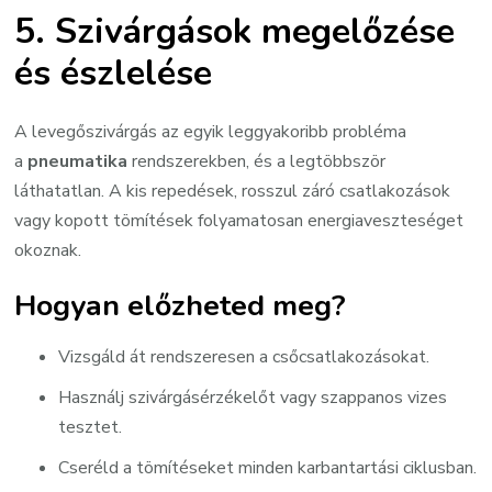
5. Szivárgások megelőzése
és észlelése
A levegőszivárgás az egyik leggyakoribb probléma
a
pneumatika
rendszerekben, és a legtöbbször
láthatatlan. A kis repedések, rosszul záró csatlakozások
vagy kopott tömítések folyamatosan energiaveszteséget
okoznak.
Hogyan előzheted meg?
Vizsgáld át rendszeresen a csőcsatlakozásokat.
Használj szivárgásérzékelőt vagy szappanos vizes
tesztet.
Cseréld a tömítéseket minden karbantartási ciklusban.