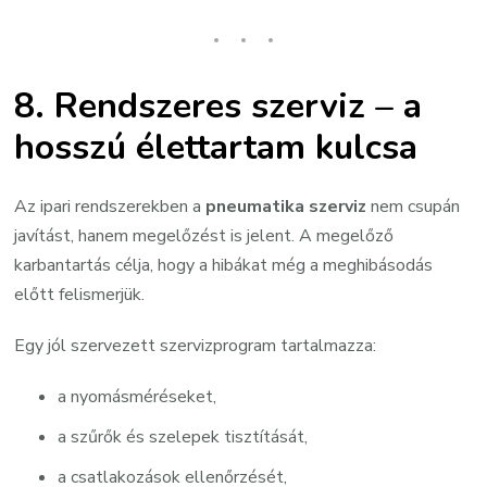
8. Rendszeres szerviz – a
hosszú élettartam kulcsa
Az ipari rendszerekben a
pneumatika szerviz
nem csupán
javítást, hanem megelőzést is jelent. A megelőző
karbantartás célja, hogy a hibákat még a meghibásodás
előtt felismerjük.
Egy jól szervezett szervizprogram tartalmazza:
a nyomásméréseket,
a szűrők és szelepek tisztítását,
a csatlakozások ellenőrzését,