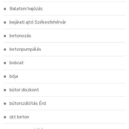
Balatoni hajózás
bejárati ajtó Székesfehérvár
betonozás
betonpumpálás
bobcat
bója
bútor diszkont
bútorszállítás Érd
ckt beton