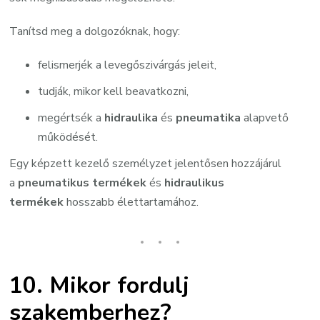
Tanítsd meg a dolgozóknak, hogy:
felismerjék a levegőszivárgás jeleit,
tudják, mikor kell beavatkozni,
megértsék a
hidraulika
és
pneumatika
alapvető
működését.
Egy képzett kezelő személyzet jelentősen hozzájárul
a
pneumatikus termékek
és
hidraulikus
termékek
hosszabb élettartamához.
10. Mikor fordulj
szakemberhez?