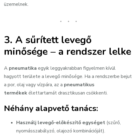
üzemelnek.
3. A sűrített levegő
minősége – a rendszer lelke
A
pneumatika
egyik leggyakrabban figyelmen kívül
hagyott területe a levegő minősége. Ha a rendszerbe bejut
a por, olaj vagy vízpára, az a
pneumatikus
termékek
élettartamát drasztikusan csökkenti.
Néhány alapvető tanács:
Használj levegő-előkészítő egységet
(szűrő,
nyomásszabályzó, olajozó kombinációját).