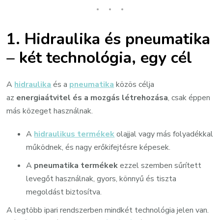
1. Hidraulika és pneumatika
– két technológia, egy cél
A
hidraulika
és a
pneumatika
közös célja
az
energiaátvitel és a mozgás létrehozása
, csak éppen
más közeget használnak.
A
hidraulikus termékek
olajjal vagy más folyadékkal
működnek, és nagy erőkifejtésre képesek.
A
pneumatika termékek
ezzel szemben sűrített
levegőt használnak, gyors, könnyű és tiszta
megoldást biztosítva.
A legtöbb ipari rendszerben mindkét technológia jelen van.