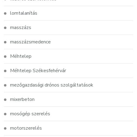
lomtalanítás
masszázs
masszázsmedence
Méhtelep
Méhtelep Székesfehérvár
mezőgazdasági drónos szolgáltatások
mixerbeton
mosógép szerelés
motorszerelés