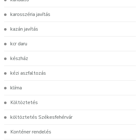
karosszéria javítás
kazán javítás
kcr daru
készház
kézi aszfaltozás
klíma
Költöztetés
költöztetés Székesfehérvár
Konténer rendelés