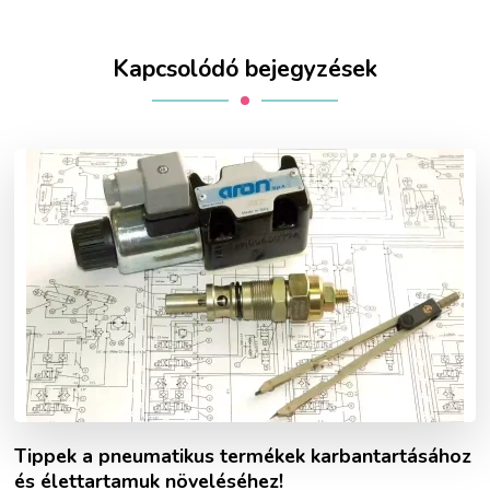
Kapcsolódó bejegyzések
Tippek a pneumatikus termékek karbantartásához
és élettartamuk növeléséhez!