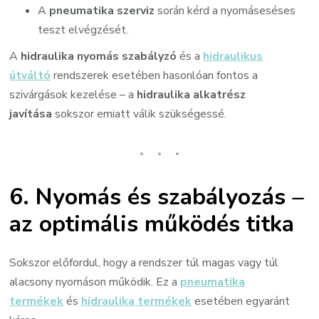
A
pneumatika szerviz
során kérd a nyomáseséses
teszt elvégzését.
A
hidraulika nyomás szabályzó
és a
hidraulikus
útváltó
rendszerek esetében hasonlóan fontos a
szivárgások kezelése – a
hidraulika alkatrész
javítása
sokszor emiatt válik szükségessé.
6. Nyomás és szabályozás –
az optimális működés titka
Sokszor előfordul, hogy a rendszer túl magas vagy túl
alacsony nyomáson működik. Ez a
pneumatika
termékek
és
hidraulika termékek
esetében egyaránt