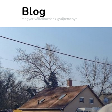
Blog
Magyar vállalkozások gyűjteménye