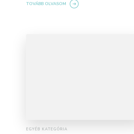
TOVÁBB OLVASOM
EGYÉB KATEGÓRIA