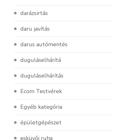
darázsirtás
daru javítás
darus autómentés
duguláselhárítá
duguláselhárítás
Ecom Testvérek
Egyéb kategória
épületgépészet
esküvői ruha