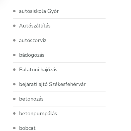
autósiskola Győr
Autószállítás
autószerviz
bádogozás
Balatoni hajózás
bejárati ajtó Székesfehérvár
betonozás
betonpumpálás
bobcat