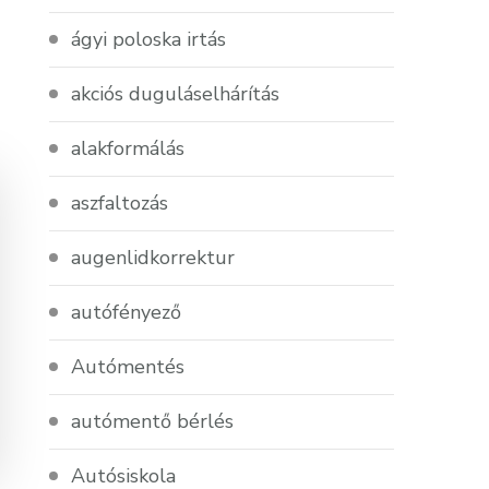
ágyi poloska irtás
akciós duguláselhárítás
alakformálás
aszfaltozás
augenlidkorrektur
autófényező
Autómentés
autómentő bérlés
Autósiskola