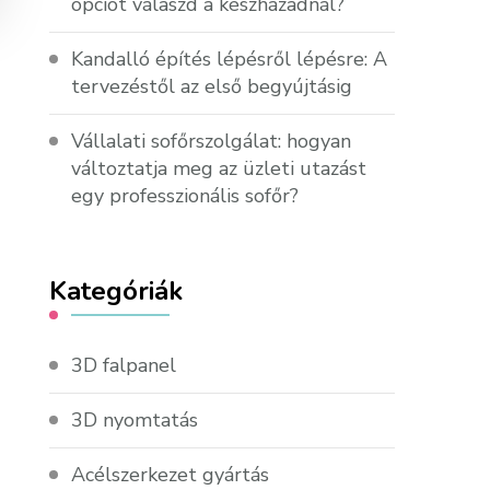
opciót válaszd a készházadnál?
Kandalló építés lépésről lépésre: A
tervezéstől az első begyújtásig
Vállalati sofőrszolgálat: hogyan
változtatja meg az üzleti utazást
egy professzionális sofőr?
Kategóriák
3D falpanel
3D nyomtatás
Acélszerkezet gyártás