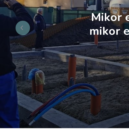
Mikor 
mikor e