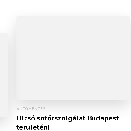
AUTÓMENTÉS
Olcsó sofőrszolgálat Budapest
területén!