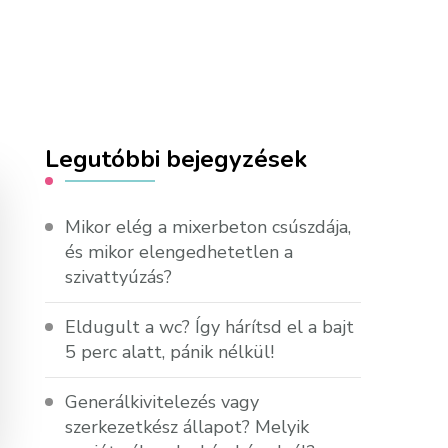
Legutóbbi bejegyzések
Mikor elég a mixerbeton csúszdája,
és mikor elengedhetetlen a
szivattyúzás?
Eldugult a wc? Így hárítsd el a bajt
5 perc alatt, pánik nélkül!
Generálkivitelezés vagy
szerkezetkész állapot? Melyik