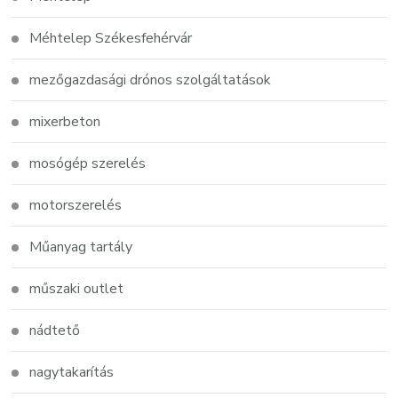
Méhtelep Székesfehérvár
mezőgazdasági drónos szolgáltatások
mixerbeton
mosógép szerelés
motorszerelés
Műanyag tartály
műszaki outlet
nádtető
nagytakarítás