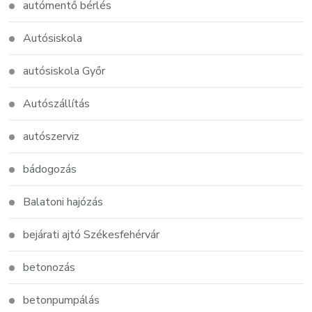
autómentő bérlés
Autósiskola
autósiskola Győr
Autószállítás
autószerviz
bádogozás
Balatoni hajózás
bejárati ajtó Székesfehérvár
betonozás
betonpumpálás