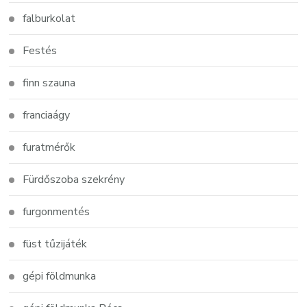
falburkolat
Festés
finn szauna
franciaágy
furatmérők
Fürdőszoba szekrény
furgonmentés
füst tűzijáték
gépi földmunka