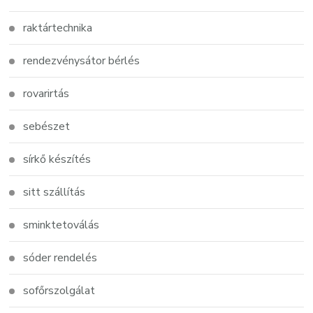
raktártechnika
rendezvénysátor bérlés
rovarirtás
sebészet
sírkő készítés
sitt szállítás
sminktetoválás
sóder rendelés
sofőrszolgálat