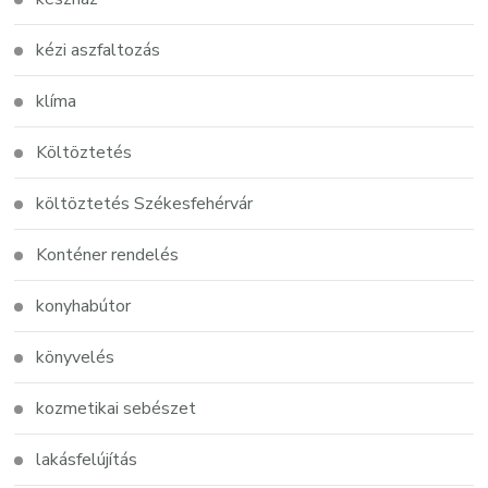
kézi aszfaltozás
klíma
Költöztetés
költöztetés Székesfehérvár
Konténer rendelés
konyhabútor
könyvelés
kozmetikai sebészet
lakásfelújítás