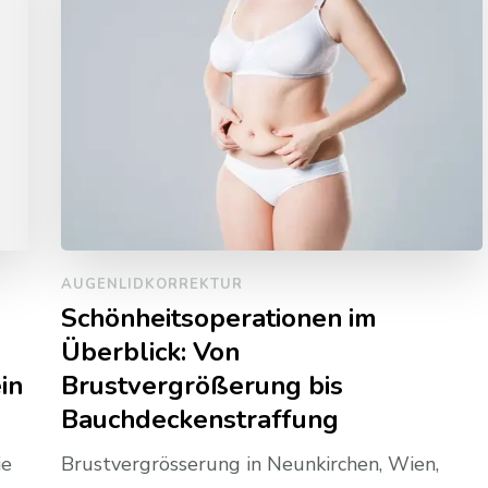
AUGENLIDKORREKTUR
Schönheitsoperationen im
Überblick: Von
in
Brustvergrößerung bis
Bauchdeckenstraffung
ie
Brustvergrösserung in Neunkirchen, Wien,