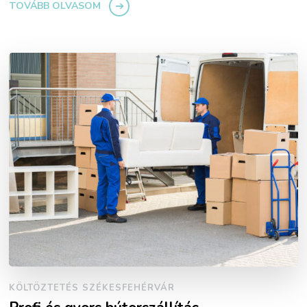
TOVÁBB OLVASOM
KÖLTÖZTETÉS SZÉKESFEHÉRVÁR