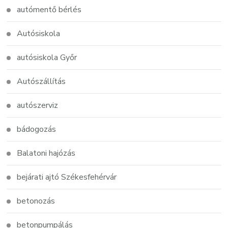
autómentő bérlés
Autósiskola
autósiskola Győr
Autószállítás
autószerviz
bádogozás
Balatoni hajózás
bejárati ajtó Székesfehérvár
betonozás
betonpumpálás