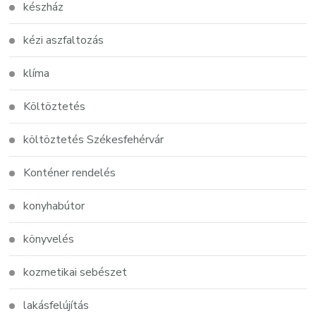
készház
kézi aszfaltozás
klíma
Költöztetés
költöztetés Székesfehérvár
Konténer rendelés
konyhabútor
könyvelés
kozmetikai sebészet
lakásfelújítás