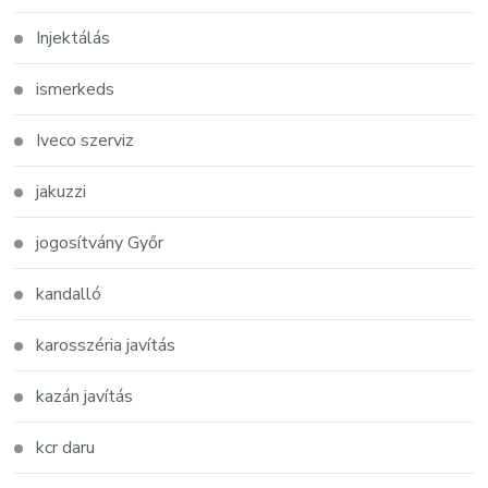
Injektálás
ismerkeds
Iveco szerviz
jakuzzi
jogosítvány Győr
kandalló
karosszéria javítás
kazán javítás
kcr daru