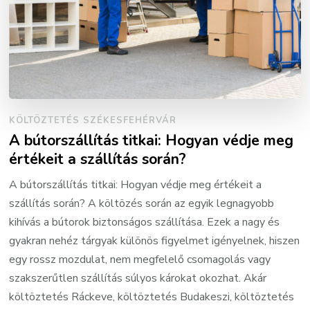
KÖLTÖZTETÉS SZÉKESFEHÉRVÁR
A bútorszállítás titkai: Hogyan védje meg
értékeit a szállítás során?
A bútorszállítás titkai: Hogyan védje meg értékeit a
szállítás során? A költözés során az egyik legnagyobb
kihívás a bútorok biztonságos szállítása. Ezek a nagy és
gyakran nehéz tárgyak különös figyelmet igényelnek, hiszen
egy rossz mozdulat, nem megfelelő csomagolás vagy
szakszerűtlen szállítás súlyos károkat okozhat. Akár
költöztetés Ráckeve, költöztetés Budakeszi, költöztetés