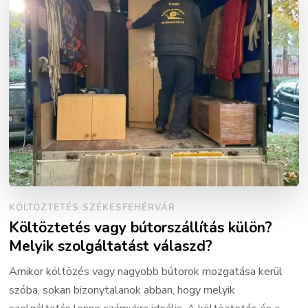
KÖLTÖZTETÉS SZÉKESFEHÉRVÁR
Költöztetés vagy bútorszállítás külön?
Melyik szolgáltatást válaszd?
Amikor költözés vagy nagyobb bútorok mozgatása kerül
szóba, sokan bizonytalanok abban, hogy melyik