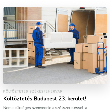
KÖLTÖZTETÉS SZÉKESFEHÉRVÁR
Költöztetés Budapest 23. kerület!
Nem szükséges szenvednie a szétszereléssel, a