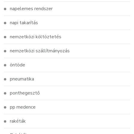
napelemes rendszer
napi takarítás
nemzetközi költöztetés
nemzetközi szállítmányozás
öntöde
pneumatika
ponthegesztő
pp medence
rakéták