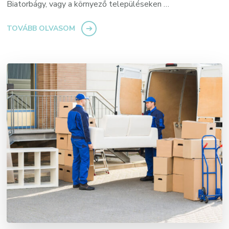
Biatorbágy, vagy a környező településeken …
TOVÁBB OLVASOM