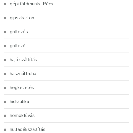
gépi földmunka Pécs
gipszkarton
grillezés
grillező
hajó szállítás
használtruha
hegkezelés
hidraulika
homokfúvás
hulladékszállítás