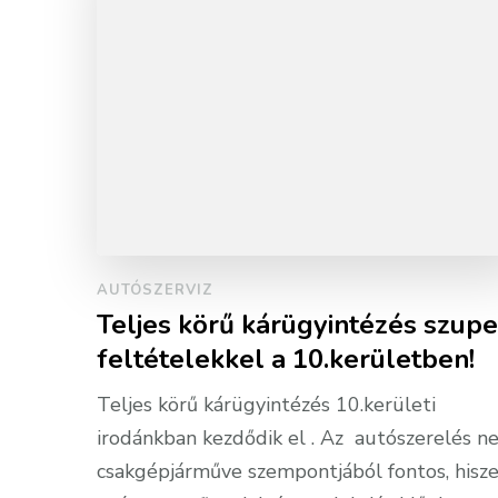
AUTÓSZERVIZ
Teljes körű kárügyintézés szupe
feltételekkel a 10.kerületben!
Teljes körű kárügyintézés 10.kerületi
irodánkban kezdődik el . Az autószerelés n
csakgépjárműve szempontjából fontos, hisz