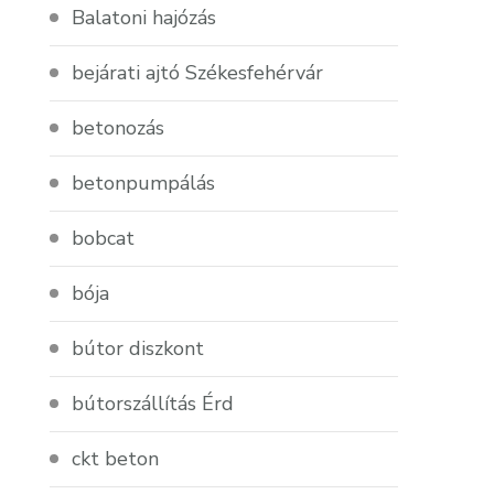
Balatoni hajózás
bejárati ajtó Székesfehérvár
betonozás
betonpumpálás
bobcat
bója
bútor diszkont
bútorszállítás Érd
ckt beton