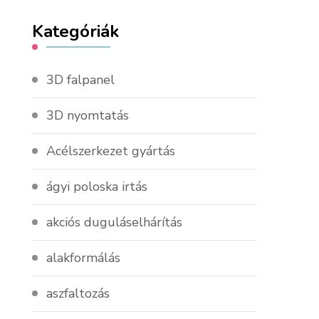
Kategóriák
3D falpanel
3D nyomtatás
Acélszerkezet gyártás
ágyi poloska irtás
akciós duguláselhárítás
alakformálás
aszfaltozás