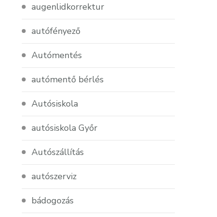
augenlidkorrektur
autófényező
Autómentés
autómentő bérlés
Autósiskola
autósiskola Győr
Autószállítás
autószerviz
bádogozás