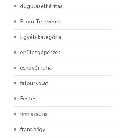
duguláselhárítás
Ecom Testvérek
Egyéb kategória
épületgépészet
esküvői ruha
falburkolat
Festés
finn szauna
franciaágy