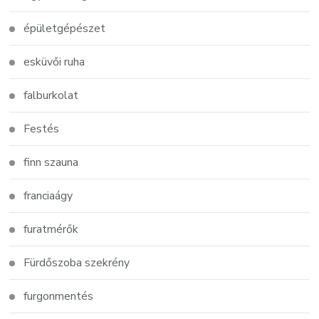
épületgépészet
esküvői ruha
falburkolat
Festés
finn szauna
franciaágy
furatmérők
Fürdőszoba szekrény
furgonmentés