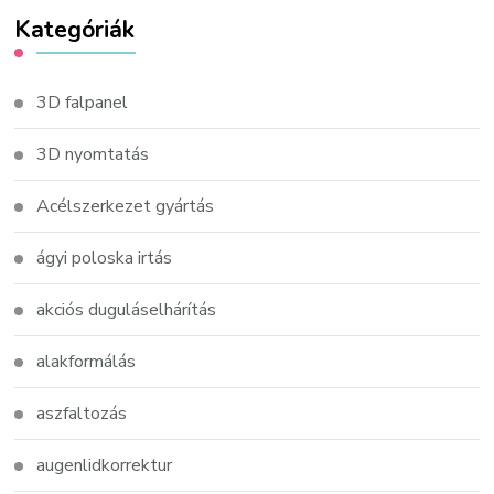
Kategóriák
3D falpanel
3D nyomtatás
Acélszerkezet gyártás
ágyi poloska irtás
akciós duguláselhárítás
alakformálás
aszfaltozás
augenlidkorrektur