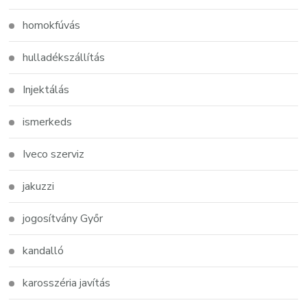
homokfúvás
hulladékszállítás
Injektálás
ismerkeds
Iveco szerviz
jakuzzi
jogosítvány Győr
kandalló
karosszéria javítás