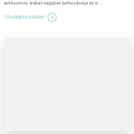
autószerviz árakat nagyban befolyásolja az is …
TOVÁBB OLVASOM