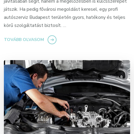
javításában segít, hanem a megelőzésben is kulcsszerepet
játszik. Ha pedig fővárosi megoldást keresel, egy profi
autószerviz Budapest területén gyors, hatékony és teljes
körű szolgáltatást biztosít. …
TOVÁBB OLVASOM