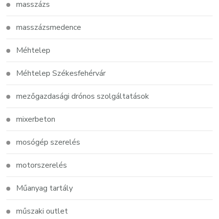
masszázs
masszázsmedence
Méhtelep
Méhtelep Székesfehérvár
mezőgazdasági drónos szolgáltatások
mixerbeton
mosógép szerelés
motorszerelés
Műanyag tartály
műszaki outlet