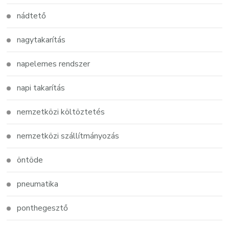
nádtető
nagytakarítás
napelemes rendszer
napi takarítás
nemzetközi költöztetés
nemzetközi szállítmányozás
öntöde
pneumatika
ponthegesztő