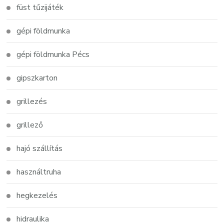
füst tűzijáték
gépi földmunka
gépi földmunka Pécs
gipszkarton
grillezés
grillező
hajó szállítás
használtruha
hegkezelés
hidraulika