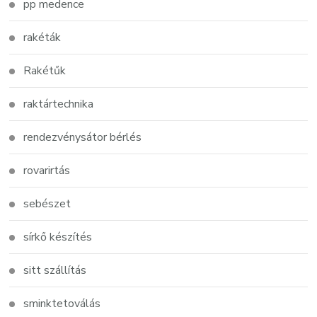
pp medence
rakéták
Rakétűk
raktártechnika
rendezvénysátor bérlés
rovarirtás
sebészet
sírkő készítés
sitt szállítás
sminktetoválás