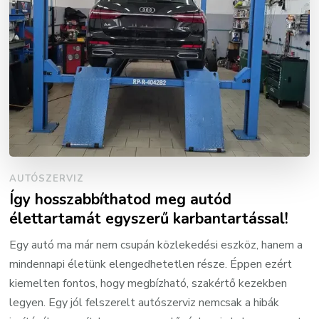
AUTÓSZERVIZ
Így hosszabbíthatod meg autód
élettartamát egyszerű karbantartással!
Egy autó ma már nem csupán közlekedési eszköz, hanem a
mindennapi életünk elengedhetetlen része. Éppen ezért
kiemelten fontos, hogy megbízható, szakértő kezekben
legyen. Egy jól felszerelt autószerviz nemcsak a hibák