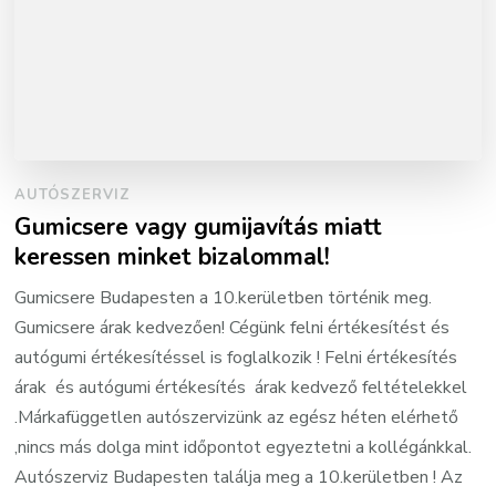
AUTÓSZERVIZ
Gumicsere vagy gumijavítás miatt
keressen minket bizalommal!
Gumicsere Budapesten a 10.kerületben történik meg.
Gumicsere árak kedvezően! Cégünk felni értékesítést és
autógumi értékesítéssel is foglalkozik ! Felni értékesítés
árak és autógumi értékesítés árak kedvező feltételekkel
.Márkafüggetlen autószervizünk az egész héten elérhető
,nincs más dolga mint időpontot egyeztetni a kollégánkkal.
Autószerviz Budapesten találja meg a 10.kerületben ! Az