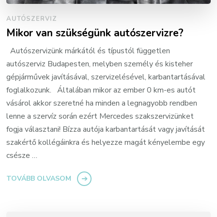
AUTÓSZERVIZ
Mikor van szükségünk autószervizre?
Autószervizünk márkától és típustól független
autószerviz Budapesten, melyben személy és kisteher
gépjárművek javításával, szervizelésével, karbantartásával
foglalkozunk. Általában mikor az ember 0 km-es autót
vásárol akkor szeretné ha minden a legnagyobb rendben
lenne a szervíz során ezért Mercedes szakszervizünket
fogja választani! Bízza autója karbantartását vagy javítását
szakértő kollégáinkra és helyezze magát kényelembe egy
csésze …
TOVÁBB OLVASOM