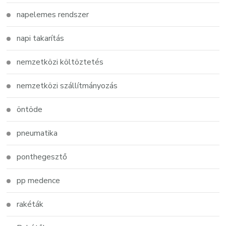
napelemes rendszer
napi takarítás
nemzetközi költöztetés
nemzetközi szállítmányozás
öntöde
pneumatika
ponthegesztő
pp medence
rakéták