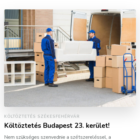
KÖLTÖZTETÉS SZÉKESFEHÉRVÁR
Költöztetés Budapest 23. kerület!
Nem szükséges szenvednie a szétszereléssel, a