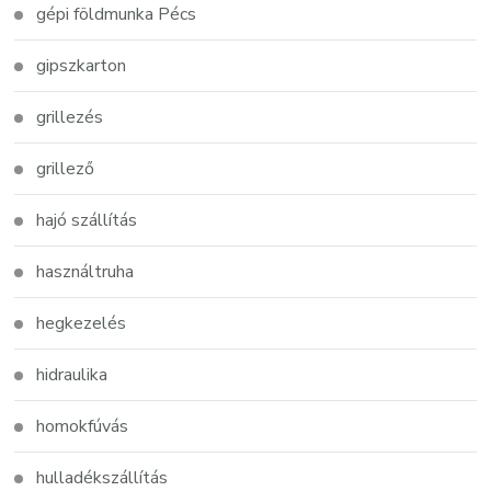
gépi földmunka Pécs
gipszkarton
grillezés
grillező
hajó szállítás
használtruha
hegkezelés
hidraulika
homokfúvás
hulladékszállítás