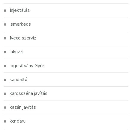
Injektálás
ismerkeds
Iveco szerviz
jakuzzi
jogosítvány Győr
kandalló
karosszéria javítás
kazán javítás
kcr daru