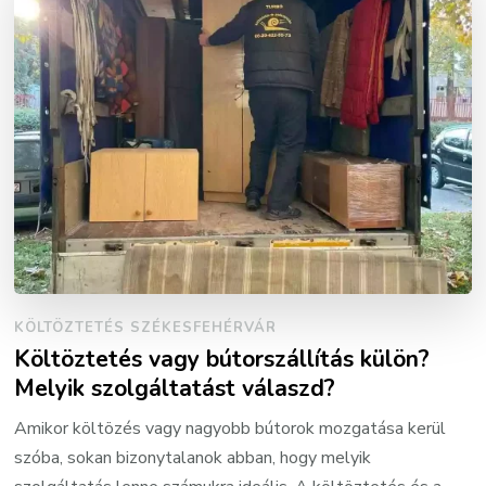
KÖLTÖZTETÉS SZÉKESFEHÉRVÁR
Költöztetés vagy bútorszállítás külön?
Melyik szolgáltatást válaszd?
Amikor költözés vagy nagyobb bútorok mozgatása kerül
szóba, sokan bizonytalanok abban, hogy melyik