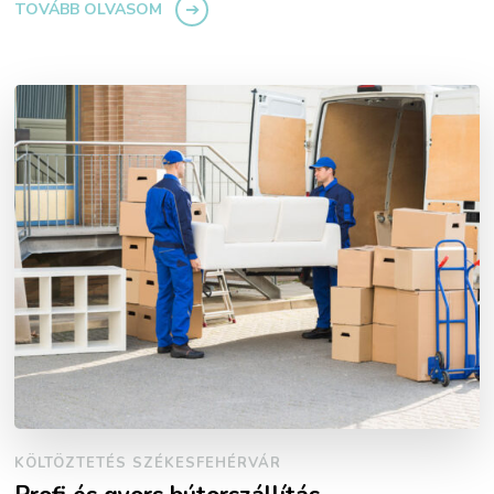
TOVÁBB OLVASOM
KÖLTÖZTETÉS SZÉKESFEHÉRVÁR