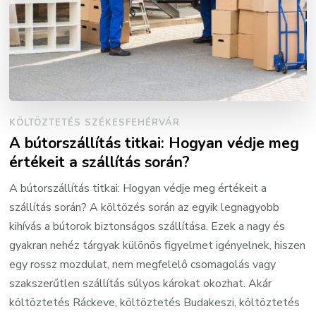
KÖLTÖZTETÉS SZÉKESFEHÉRVÁR
A bútorszállítás titkai: Hogyan védje meg
értékeit a szállítás során?
A bútorszállítás titkai: Hogyan védje meg értékeit a
szállítás során? A költözés során az egyik legnagyobb
kihívás a bútorok biztonságos szállítása. Ezek a nagy és
gyakran nehéz tárgyak különös figyelmet igényelnek, hiszen
egy rossz mozdulat, nem megfelelő csomagolás vagy
szakszerűtlen szállítás súlyos károkat okozhat. Akár
költöztetés Ráckeve, költöztetés Budakeszi, költöztetés