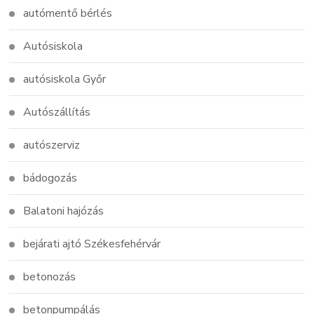
autómentő bérlés
Autósiskola
autósiskola Győr
Autószállítás
autószerviz
bádogozás
Balatoni hajózás
bejárati ajtó Székesfehérvár
betonozás
betonpumpálás