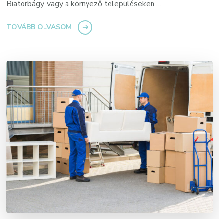
Biatorbágy, vagy a környező településeken …
TOVÁBB OLVASOM