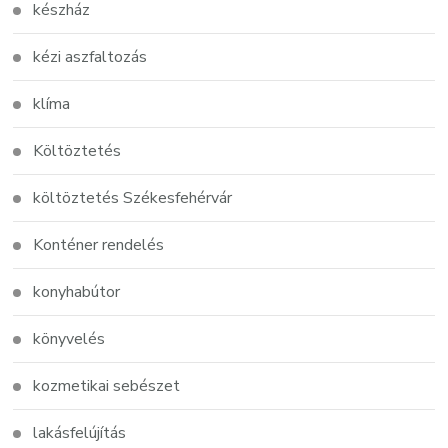
készház
kézi aszfaltozás
klíma
Költöztetés
költöztetés Székesfehérvár
Konténer rendelés
konyhabútor
könyvelés
kozmetikai sebészet
lakásfelújítás