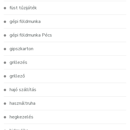
füst tűzijáték
gépi földmunka
gépi földmunka Pécs
gipszkarton
grillezés
grillező
hajó szállítás
használtruha
hegkezelés