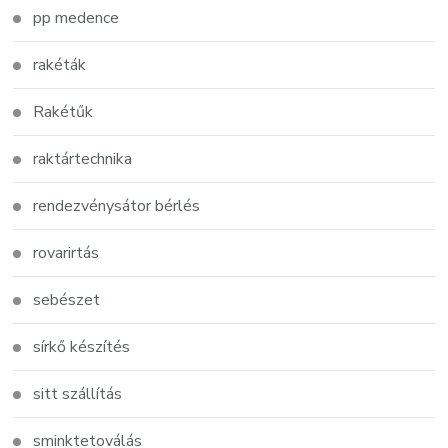
pp medence
rakéták
Rakétűk
raktártechnika
rendezvénysátor bérlés
rovarirtás
sebészet
sírkő készítés
sitt szállítás
sminktetoválás