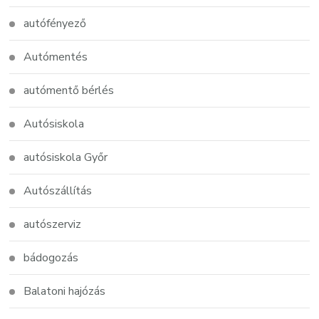
autófényező
Autómentés
autómentő bérlés
Autósiskola
autósiskola Győr
Autószállítás
autószerviz
bádogozás
Balatoni hajózás