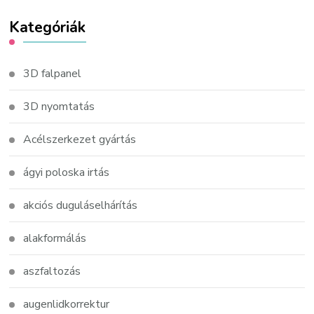
Kategóriák
3D falpanel
3D nyomtatás
Acélszerkezet gyártás
ágyi poloska irtás
akciós duguláselhárítás
alakformálás
aszfaltozás
augenlidkorrektur