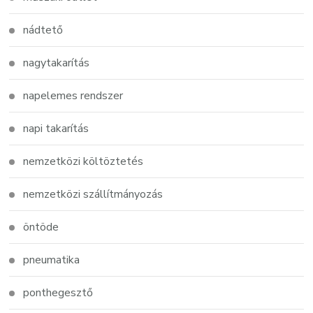
nádtető
nagytakarítás
napelemes rendszer
napi takarítás
nemzetközi költöztetés
nemzetközi szállítmányozás
öntöde
pneumatika
ponthegesztő