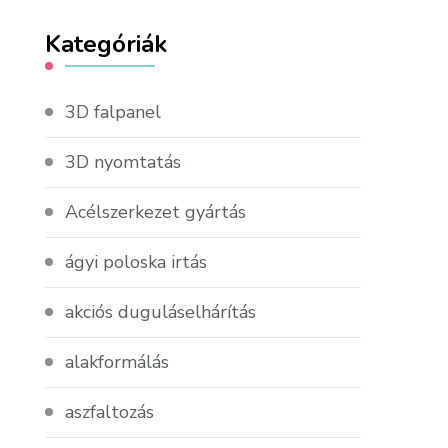
Kategóriák
3D falpanel
3D nyomtatás
Acélszerkezet gyártás
ágyi poloska irtás
akciós duguláselhárítás
alakformálás
aszfaltozás