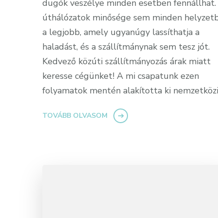
dugók veszélye minden esetben fennállhat.
úthálózatok minősége sem minden helyzet
a legjobb, amely ugyanúgy lassíthatja a
haladást, és a szállítmánynak sem tesz jót.
Kedvező közúti szállítmányozás árak miatt
keresse cégünket! A mi csapatunk ezen
folyamatok mentén alakította ki nemzetközi
TOVÁBB OLVASOM