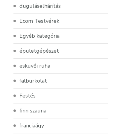
duguláselhárítás
Ecom Testvérek
Egyéb kategória
épületgépészet
esküvői ruha
falburkolat
Festés
finn szauna
franciaágy