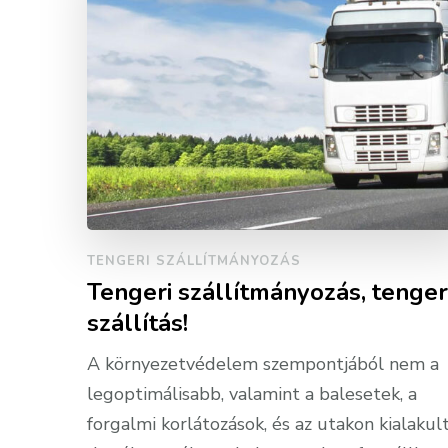
TENGERI SZÁLLÍTMÁNYOZÁS
Tengeri szállítmányozás, tenger
szállítás!
A környezetvédelem szempontjából nem a
legoptimálisabb, valamint a balesetek, a
forgalmi korlátozások, és az utakon kialakul