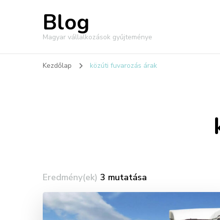
Blog
Magyar vállalkozások gyűjteménye
Kezdőlap
közúti fuvarozás árak
Eredmény(ek)
3 mutatása