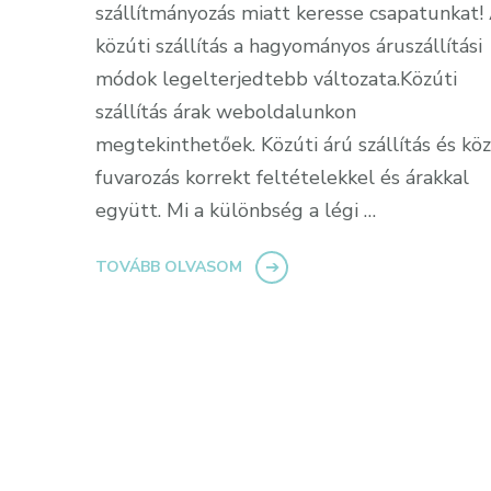
szállítmányozás miatt keresse csapatunkat!
közúti szállítás a hagyományos áruszállítási
módok legelterjedtebb változata.Közúti
szállítás árak weboldalunkon
megtekinthetőek. Közúti árú szállítás és köz
fuvarozás korrekt feltételekkel és árakkal
együtt. Mi a különbség a légi …
TOVÁBB OLVASOM