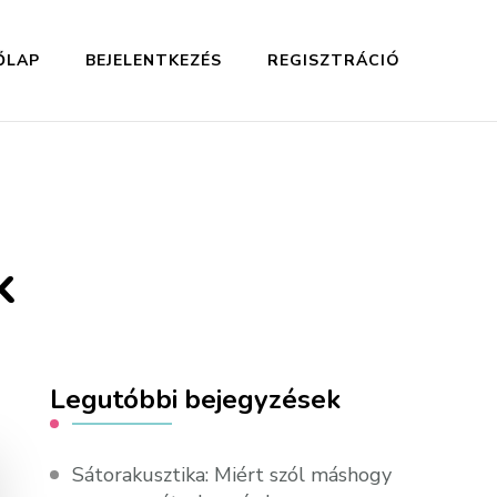
ŐLAP
BEJELENTKEZÉS
REGISZTRÁCIÓ
k
Legutóbbi bejegyzések
Sátorakusztika: Miért szól máshogy