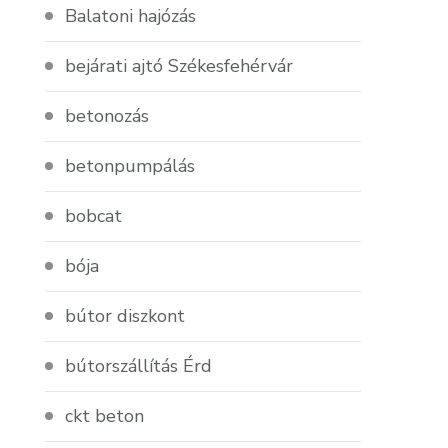
Balatoni hajózás
bejárati ajtó Székesfehérvár
betonozás
betonpumpálás
bobcat
bója
bútor diszkont
bútorszállítás Érd
ckt beton