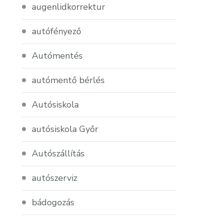
augenlidkorrektur
autófényező
Autómentés
autómentő bérlés
Autósiskola
autósiskola Győr
Autószállítás
autószerviz
bádogozás