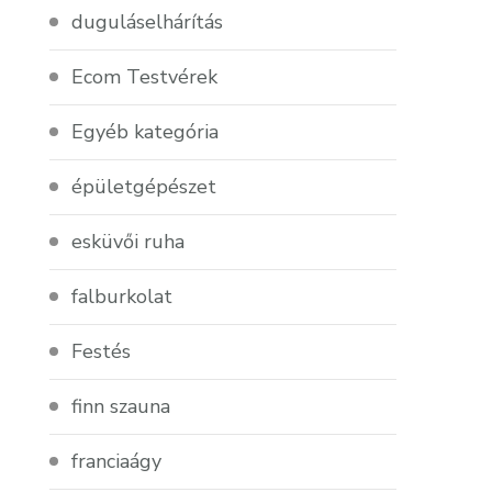
duguláselhárítás
Ecom Testvérek
Egyéb kategória
épületgépészet
esküvői ruha
falburkolat
Festés
finn szauna
franciaágy