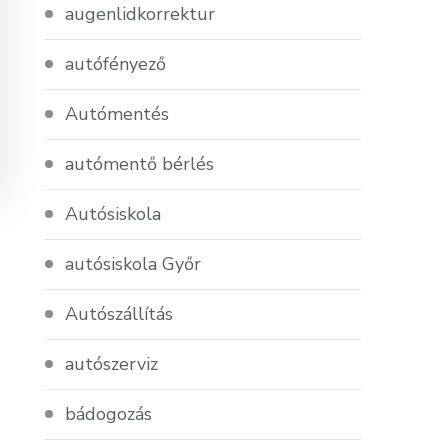
augenlidkorrektur
autófényező
Autómentés
autómentő bérlés
Autósiskola
autósiskola Győr
Autószállítás
autószerviz
bádogozás