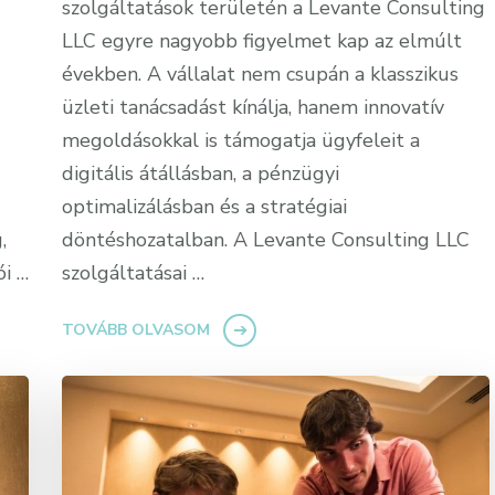
szolgáltatások területén a Levante Consulting
LLC egyre nagyobb figyelmet kap az elmúlt
években. A vállalat nem csupán a klasszikus
üzleti tanácsadást kínálja, hanem innovatív
megoldásokkal is támogatja ügyfeleit a
digitális átállásban, a pénzügyi
optimalizálásban és a stratégiai
,
döntéshozatalban. A Levante Consulting LLC
ói …
szolgáltatásai …
TOVÁBB OLVASOM