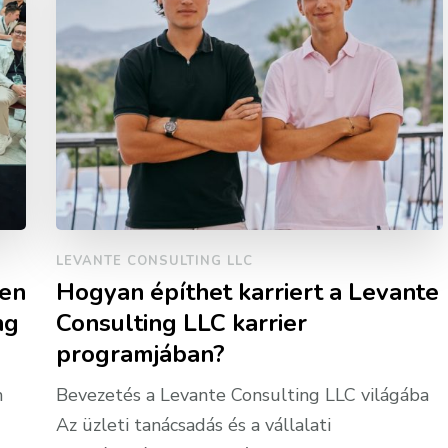
LEVANTE CONSULTING LLC
len
Hogyan építhet karriert a Levante
ng
Consulting LLC karrier
programjában?
n
Bevezetés a Levante Consulting LLC világába
Az üzleti tanácsadás és a vállalati