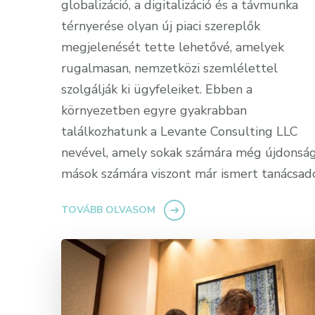
globalizáció, a digitalizáció és a távmunka
térnyerése olyan új piaci szereplők
megjelenését tette lehetővé, amelyek
rugalmasan, nemzetközi szemlélettel
szolgálják ki ügyfeleiket. Ebben a
környezetben egyre gyakrabban
találkozhatunk a Levante Consulting LLC
nevével, amely sokak számára még újdonság
mások számára viszont már ismert tanácsad
TOVÁBB OLVASOM