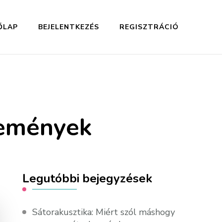
ŐLAP
BEJELENTKEZÉS
REGISZTRÁCIÓ
lemények
Legutóbbi bejegyzések
Sátorakusztika: Miért szól máshogy