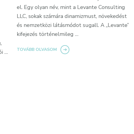
el. Egy olyan név, mint a Levante Consulting
LLC, sokak számára dinamizmust, növekedést
és nemzetközi látásmódot sugall. A „Levante”
kifejezés történelmileg …
,
TOVÁBB OLVASOM
ói …