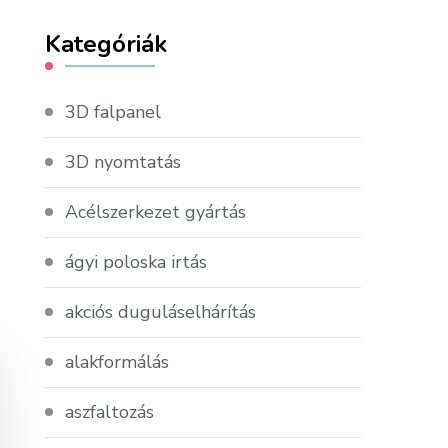
Kategóriák
3D falpanel
3D nyomtatás
Acélszerkezet gyártás
ágyi poloska irtás
akciós duguláselhárítás
alakformálás
aszfaltozás