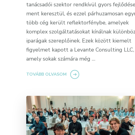
tanácsadói szektor rendkívül gyors fejlődés
ment keresztül, és ezzel párhuzamosan egy
több cég került reflektorfénybe, amelyek
komplex szolgáltatásokat kínálnak különbö
iparágak szereplőinek. Ezek között kiemelt
figyelmet kapott a Levante Consulting LLC,
amely sokak számára még …
TOVÁBB OLVASOM