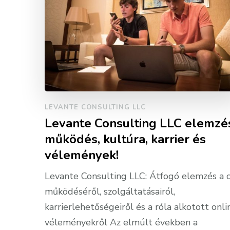
LEVANTE CONSULTING LLC
Levante Consulting LLC elemzé
működés, kultúra, karrier és
vélemények!
Levante Consulting LLC: Átfogó elemzés a 
működéséről, szolgáltatásairól,
karrierlehetőségeiről és a róla alkotott onli
véleményekről Az elmúlt években a