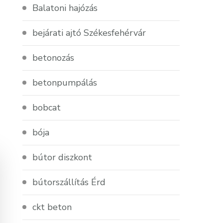
Balatoni hajózás
bejárati ajtó Székesfehérvár
betonozás
betonpumpálás
bobcat
bója
bútor diszkont
bútorszállítás Érd
ckt beton