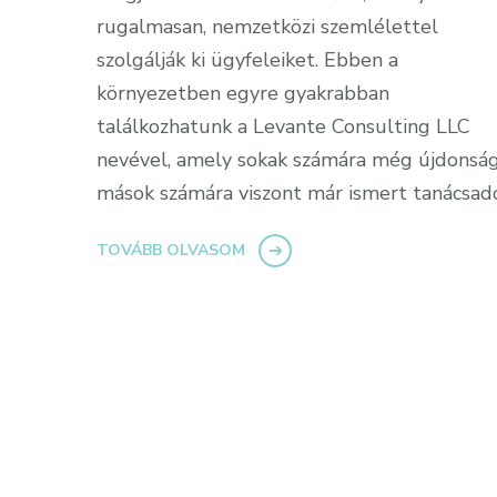
rugalmasan, nemzetközi szemlélettel
szolgálják ki ügyfeleiket. Ebben a
környezetben egyre gyakrabban
találkozhatunk a Levante Consulting LLC
nevével, amely sokak számára még újdonság
mások számára viszont már ismert tanácsad
TOVÁBB OLVASOM