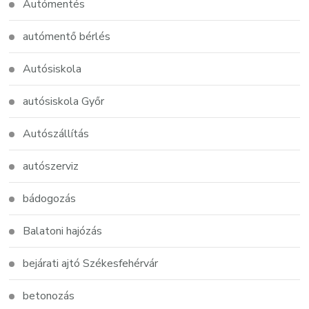
Autómentés
autómentő bérlés
Autósiskola
autósiskola Győr
Autószállítás
autószerviz
bádogozás
Balatoni hajózás
bejárati ajtó Székesfehérvár
betonozás