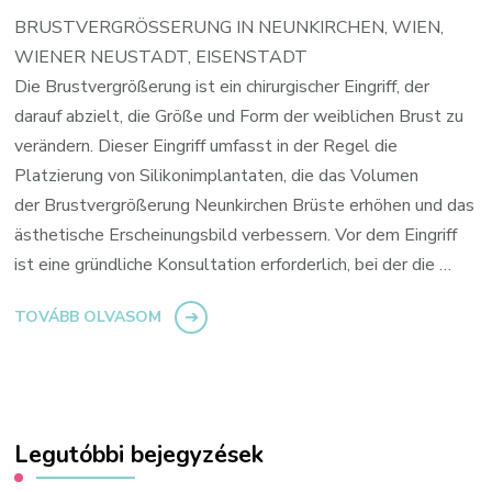
BRUSTVERGRÖSSERUNG IN NEUNKIRCHEN, WIEN,
WIENER NEUSTADT, EISENSTADT
Die Brustvergrößerung ist ein chirurgischer Eingriff, der
darauf abzielt, die Größe und Form der weiblichen Brust zu
verändern. Dieser Eingriff umfasst in der Regel die
Platzierung von Silikonimplantaten, die das Volumen
der Brustvergrößerung Neunkirchen Brüste erhöhen und das
ästhetische Erscheinungsbild verbessern. Vor dem Eingriff
ist eine gründliche Konsultation erforderlich, bei der die …
TOVÁBB OLVASOM
Legutóbbi bejegyzések