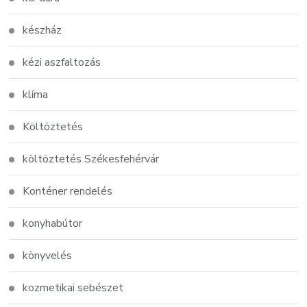
készház
kézi aszfaltozás
klíma
Költöztetés
költöztetés Székesfehérvár
Konténer rendelés
konyhabútor
könyvelés
kozmetikai sebészet