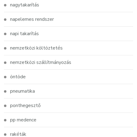
nagytakarítás
napelemes rendszer
napi takarítás
nemzetközi költöztetés
nemzetközi szállítmányozás
öntöde
pneumatika
ponthegesztő
pp medence
rakéták