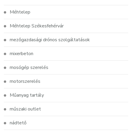
Méhtelep
Méhtelep Székesfehérvár
mezőgazdasági drónos szolgáltatások
mixerbeton
mosógép szerelés
motorszerelés
Műanyag tartály
műszaki outlet
nádtető