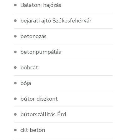
Balatoni hajózás
bejárati ajtó Székesfehérvár
betonozás
betonpumpálás
bobcat
bója
bútor diszkont
bútorszállítás Érd
ckt beton