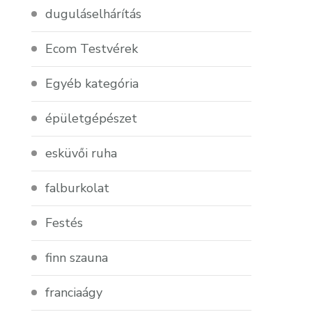
duguláselhárítás
Ecom Testvérek
Egyéb kategória
épületgépészet
esküvői ruha
falburkolat
Festés
finn szauna
franciaágy