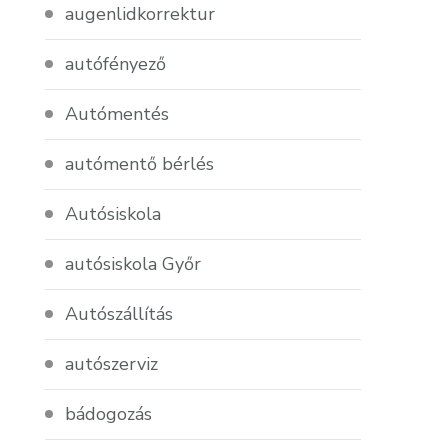
augenlidkorrektur
autófényező
Autómentés
autómentő bérlés
Autósiskola
autósiskola Győr
Autószállítás
autószerviz
bádogozás