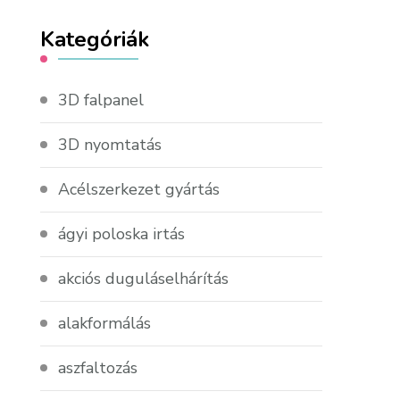
Kategóriák
3D falpanel
3D nyomtatás
Acélszerkezet gyártás
ágyi poloska irtás
akciós duguláselhárítás
alakformálás
aszfaltozás