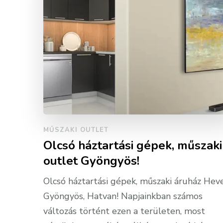
MŰSZAKI OUTLET
Olcsó háztartási gépek, műszaki
outlet Gyöngyös!
Olcsó háztartási gépek, műszaki áruház Heve
Gyöngyös, Hatvan! Napjainkban számos
változás történt ezen a területen, most