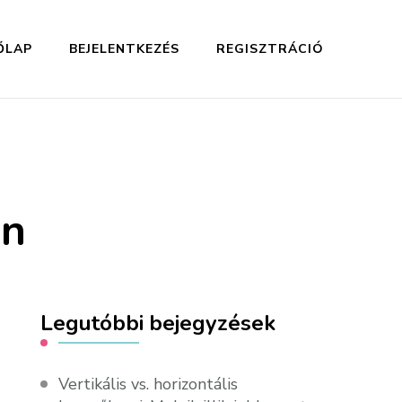
ŐLAP
BEJELENTKEZÉS
REGISZTRÁCIÓ
an
Legutóbbi bejegyzések
Vertikális vs. horizontális