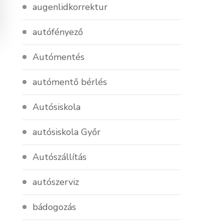
augenlidkorrektur
autófényező
Autómentés
autómentő bérlés
Autósiskola
autósiskola Győr
Autószállítás
autószerviz
bádogozás