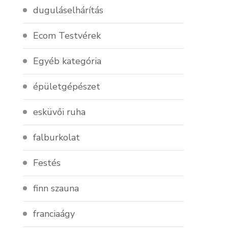
duguláselhárítás
Ecom Testvérek
Egyéb kategória
épületgépészet
esküvői ruha
falburkolat
Festés
finn szauna
franciaágy