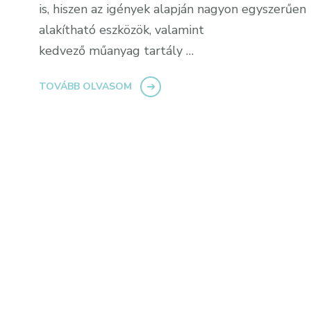
is, hiszen az igények alapján nagyon egyszerűen
alakítható eszközök, valamint
kedvező műanyag tartály …
TOVÁBB OLVASOM