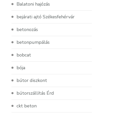
Balatoni hajózás
bejárati ajtó Székesfehérvár
betonozás
betonpumpálás
bobcat
bója
bútor diszkont
bútorszállítás Érd
ckt beton