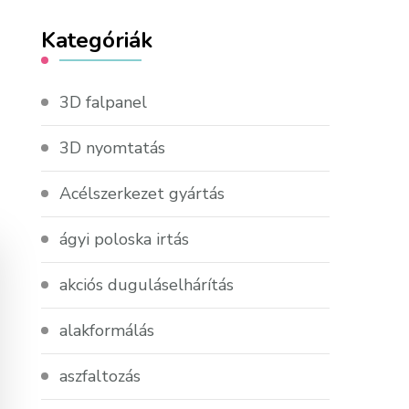
Kategóriák
3D falpanel
3D nyomtatás
Acélszerkezet gyártás
ágyi poloska irtás
akciós duguláselhárítás
alakformálás
aszfaltozás