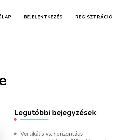
ŐLAP
BEJELENTKEZÉS
REGISZTRÁCIÓ
e
Legutóbbi bejegyzések
Vertikális vs. horizontális