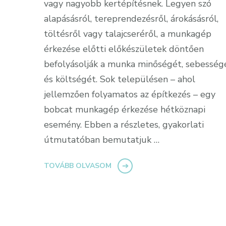
vagy nagyobb kertépítésnek. Legyen szó
alapásásról, tereprendezésről, árokásásról,
töltésről vagy talajcseréről, a munkagép
érkezése előtti előkészületek döntően
befolyásolják a munka minőségét, sebesség
és költségét. Sok településen – ahol
jellemzően folyamatos az építkezés – egy
bobcat munkagép érkezése hétköznapi
esemény. Ebben a részletes, gyakorlati
útmutatóban bemutatjuk …
TOVÁBB OLVASOM