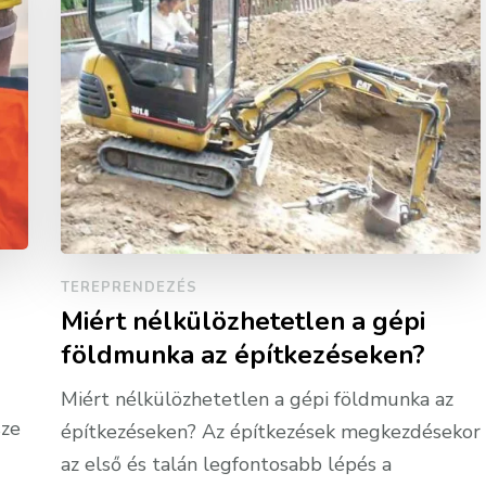
TEREPRENDEZÉS
Miért nélkülözhetetlen a gépi
földmunka az építkezéseken?
Miért nélkülözhetetlen a gépi földmunka az
sze
építkezéseken? Az építkezések megkezdésekor
az első és talán legfontosabb lépés a