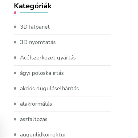
Kategóriák
3D falpanel
3D nyomtatás
Acélszerkezet gyártás
ágyi poloska irtás
akciós duguláselhárítás
alakformálás
aszfaltozás
augenlidkorrektur