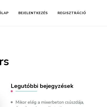
ŐLAP
BEJELENTKEZÉS
REGISZTRÁCIÓ
rs
Legutóbbi bejegyzések
Mikor elég a mixerbeton csúszdája,