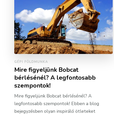
GÉPI FÖLDMUNKA
Mire figyeljünk Bobcat
bérlésénél? A legfontosabb
szempontok!
Mire figyeljünk Bobcat bérlésénél? A
legfontosabb szempontok! Ebben a blog
bejegyzésben olyan inspiráló ötleteket