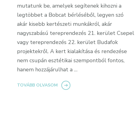
mutatunk be, amelyek segítenek kihozni a
legtöbbet a Bobcat bérléséből, legyen szó
akár kisebb kertészeti munkákról, akár
nagyszabású tereprendezés 21. kerület Csepel
vagy tereprendezés 22. kerület Budafok
projektekről. A kert kialakítása és rendezése
nem csupán esztétikai szempontból fontos,
hanem hozzájárulhat a …
TOVÁBB OLVASOM