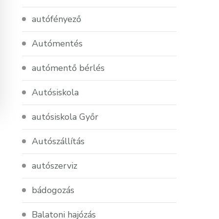
autófényező
Autómentés
autómentő bérlés
Autósiskola
autósiskola Győr
Autószállítás
autószerviz
bádogozás
Balatoni hajózás