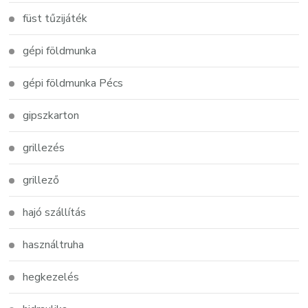
füst tűzijáték
gépi földmunka
gépi földmunka Pécs
gipszkarton
grillezés
grillező
hajó szállítás
használtruha
hegkezelés