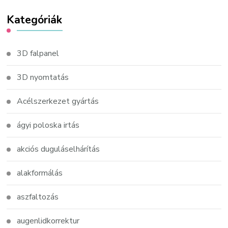
Kategóriák
3D falpanel
3D nyomtatás
Acélszerkezet gyártás
ágyi poloska irtás
akciós duguláselhárítás
alakformálás
aszfaltozás
augenlidkorrektur