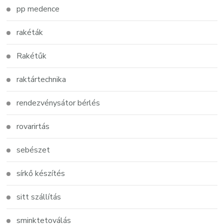
pp medence
rakéták
Rakétűk
raktártechnika
rendezvénysátor bérlés
rovarirtás
sebészet
sírkő készítés
sitt szállítás
sminktetoválás