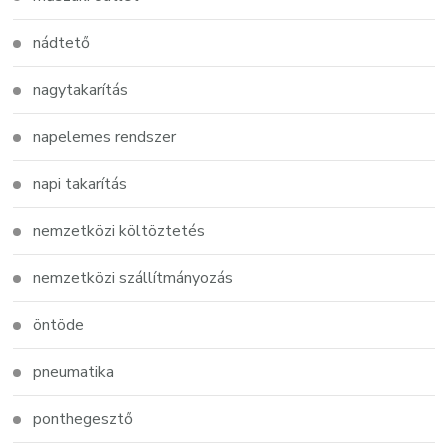
nádtető
nagytakarítás
napelemes rendszer
napi takarítás
nemzetközi költöztetés
nemzetközi szállítmányozás
öntöde
pneumatika
ponthegesztő