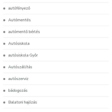
autófényező
Autómentés
autómentő bérlés
Autósiskola
autósiskola Győr
Autószállítás
autószerviz
bádogozás
Balatoni hajózás