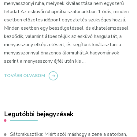
menyasszonyi ruha, melynek kiválasztása nem egyszerű
feladat.Az esküvői ruhapróba szalonunkban 1 órás, minden
esetben előzetes időpont egyeztetés szükséges hozzá.
Minden esetben egy beszélgetéssel, és alkatelemzéssel
kezdődik, valamint átbeszéljük az esküvő hangulatát, a
menyasszony elképzeléseit, és segítünk kiválasztani a
menyasszonnyal önazonos álomruhát.A hagyományok
szerint a menyasszony éjfél után kis …
TOVÁBB OLVASOM
Legutóbbi bejegyzések
Sátorakusztika: Miért szól máshogy a zene a sátorban,