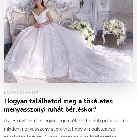
ESKÜVŐI RUHA
Hogyan találhatod meg a tökéletes
menyasszonyi ruhát bérléskor?
Az esküvő az élet egyik legemlékezetesebb pillanata, és
minden menyasszony szeretné, hogy a megjelenése