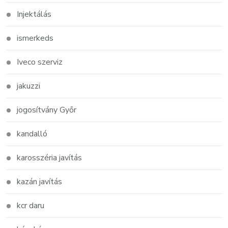
Injektálás
ismerkeds
Iveco szerviz
jakuzzi
jogosítvány Győr
kandalló
karosszéria javítás
kazán javítás
kcr daru