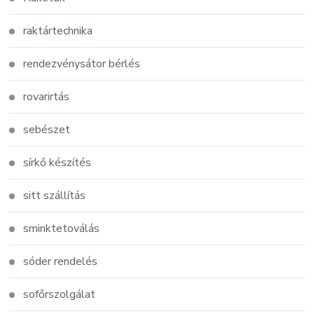
raktártechnika
rendezvénysátor bérlés
rovarirtás
sebészet
sírkő készítés
sitt szállítás
sminktetoválás
sóder rendelés
sofőrszolgálat