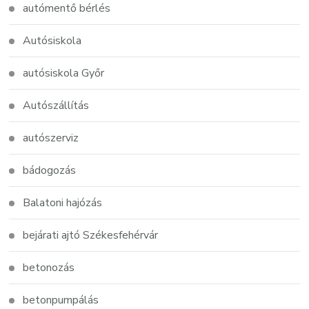
autómentő bérlés
Autósiskola
autósiskola Győr
Autószállítás
autószerviz
bádogozás
Balatoni hajózás
bejárati ajtó Székesfehérvár
betonozás
betonpumpálás