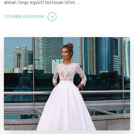
abban, hogy együtt biztosan létre …
TOVÁBB OLVASOM