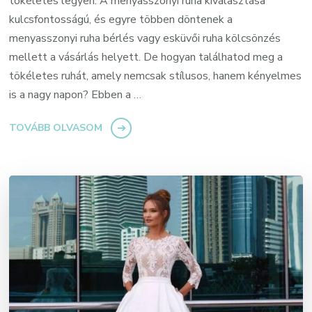
tökéletes legyen. A menyasszonyi ruha kiválasztása
kulcsfontosságú, és egyre többen döntenek a
menyasszonyi ruha bérlés vagy esküvői ruha kölcsönzés
mellett a vásárlás helyett. De hogyan találhatod meg a
tökéletes ruhát, amely nemcsak stílusos, hanem kényelmes
is a nagy napon? Ebben a …
TOVÁBB OLVASOM