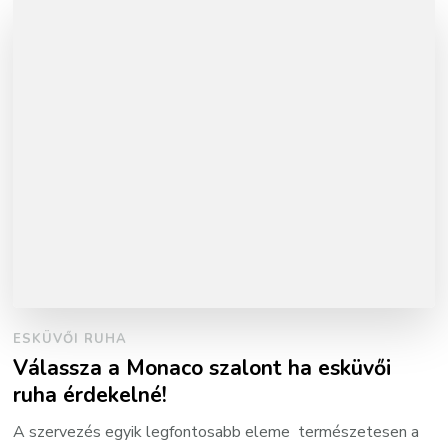
ESKÜVŐI RUHA
Válassza a Monaco szalont ha esküvői
ruha érdekelné!
A szervezés egyik legfontosabb eleme természetesen a