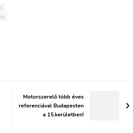
k
kra
Motorszerelő több éves
referenciával Budapesten
a 15.kerületben!