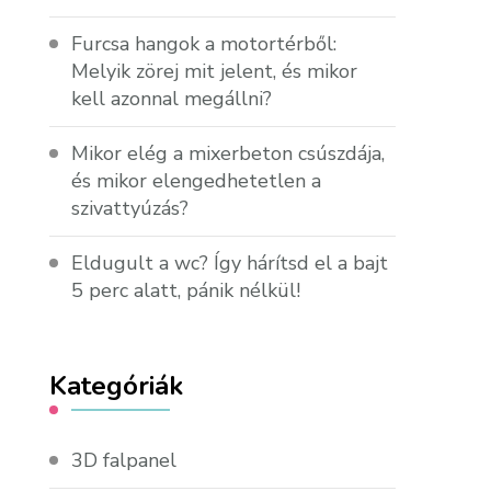
Furcsa hangok a motortérből:
Melyik zörej mit jelent, és mikor
kell azonnal megállni?
Mikor elég a mixerbeton csúszdája,
és mikor elengedhetetlen a
szivattyúzás?
Eldugult a wc? Így hárítsd el a bajt
5 perc alatt, pánik nélkül!
Kategóriák
3D falpanel