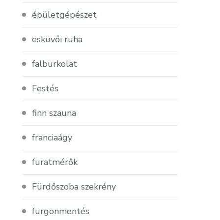
épületgépészet
esküvői ruha
falburkolat
Festés
finn szauna
franciaágy
furatmérők
Fürdőszoba szekrény
furgonmentés