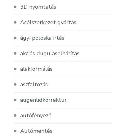
3D nyomtatás
Acélszerkezet gyártás
ágyi poloska irtás
akciós duguláselhárítás
alakformálás
aszfaltozás
augenlidkorrektur
autófényező
Autómentés