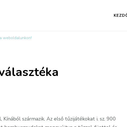
KEZD
ka weboldalunkon!
 választéka
 Kínából származik. Az első tűzijátékokat i. sz. 900