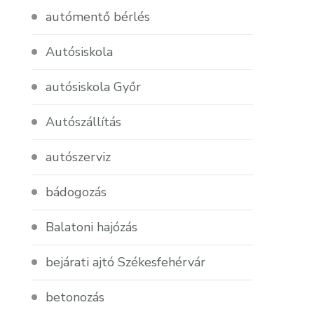
autómentő bérlés
Autósiskola
autósiskola Győr
Autószállítás
autószerviz
bádogozás
Balatoni hajózás
bejárati ajtó Székesfehérvár
betonozás