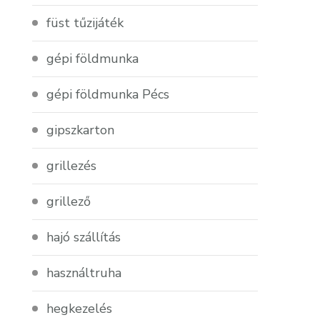
füst tűzijáték
gépi földmunka
gépi földmunka Pécs
gipszkarton
grillezés
grillező
hajó szállítás
használtruha
hegkezelés