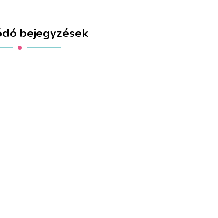
ódó bejegyzések