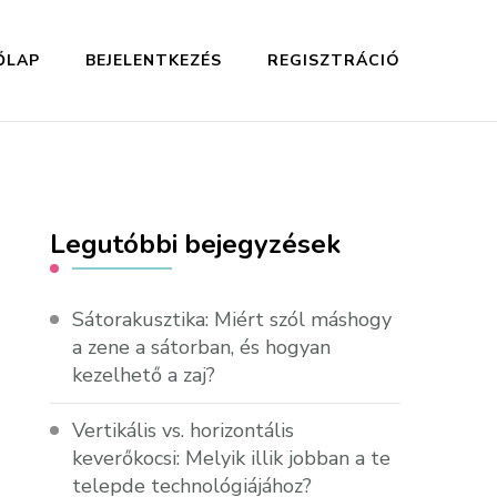
ŐLAP
BEJELENTKEZÉS
REGISZTRÁCIÓ
Legutóbbi bejegyzések
Sátorakusztika: Miért szól máshogy
a zene a sátorban, és hogyan
kezelhető a zaj?
Vertikális vs. horizontális
keverőkocsi: Melyik illik jobban a te
telepde technológiájához?