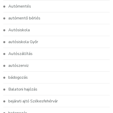
Autómentés
autómentő bérlés
Autósiskola
autósiskola Győr
Autószállítás
autószerviz
bádogozás
Balatoni hajózás
bejárati ajtó Székesfehérvár