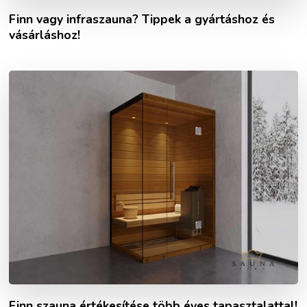
Finn vagy infraszauna? Tippek a gyártáshoz és
vásárláshoz!
Finn szauna értékesítése több éves tapasztalattal!