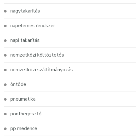
nagytakarítás
napelemes rendszer
napi takarítás
nemzetközi költöztetés
nemzetközi szállítmányozás
öntöde
pneumatika
ponthegesztő
pp medence