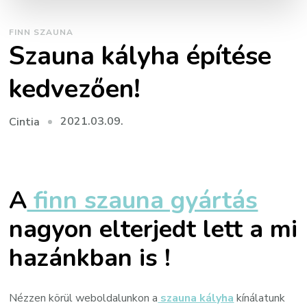
FINN SZAUNA
Szauna kályha építése
kedvezően!
2021.03.09.
Cintia
A
finn szauna gyártás
nagyon elterjedt lett a mi
hazánkban is !
Nézzen körül weboldalunkon a
szauna kályha
kínálatunk