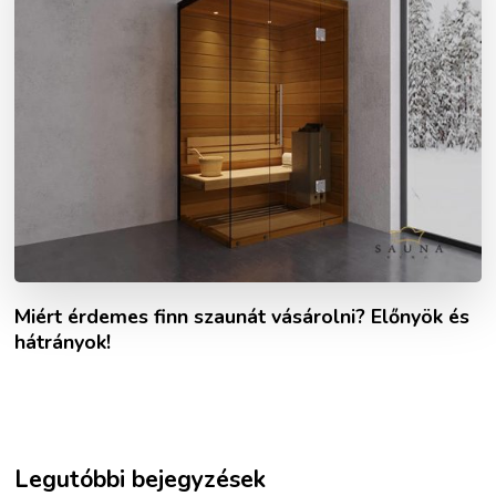
Miért érdemes finn szaunát vásárolni? Előnyök és
hátrányok!
Legutóbbi bejegyzések