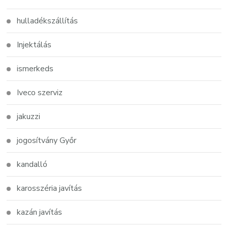
hulladékszállítás
Injektálás
ismerkeds
Iveco szerviz
jakuzzi
jogosítvány Győr
kandalló
karosszéria javítás
kazán javítás