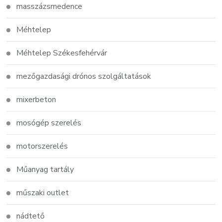
masszázsmedence
Méhtelep
Méhtelep Székesfehérvár
mezőgazdasági drónos szolgáltatások
mixerbeton
mosógép szerelés
motorszerelés
Műanyag tartály
műszaki outlet
nádtető