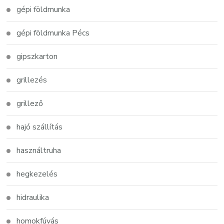
gépi földmunka
gépi földmunka Pécs
gipszkarton
grillezés
grillező
hajó szállítás
használtruha
hegkezelés
hidraulika
homokfúvás