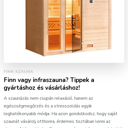
FINN SZAUNA
Finn vagy infraszauna? Tippek a
gyártáshoz és vásárláshoz!
A szaunázás nem csupán relaxáció, hanem az
egészségmegőrzés és a stresszoldás egyik
leghatékonyabb módja. Ha azon gondolkodsz, hogy saját
szaunát vásárolj otthonra, érdemes tisztában lenni az