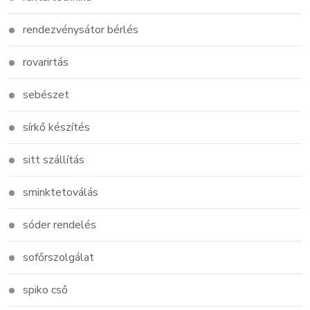
rendezvénysátor bérlés
rovarirtás
sebészet
sírkő készítés
sitt szállítás
sminktetoválás
sóder rendelés
sofőrszolgálat
spiko cső