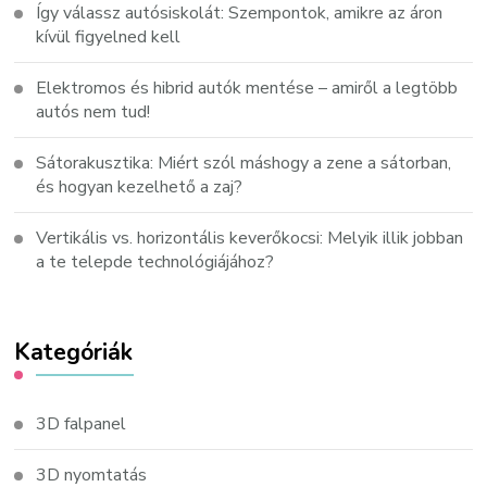
Így válassz autósiskolát: Szempontok, amikre az áron
kívül figyelned kell
Elektromos és hibrid autók mentése – amiről a legtöbb
autós nem tud!
Sátorakusztika: Miért szól máshogy a zene a sátorban,
és hogyan kezelhető a zaj?
Vertikális vs. horizontális keverőkocsi: Melyik illik jobban
a te telepde technológiájához?
Kategóriák
3D falpanel
3D nyomtatás