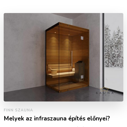
FINN SZAUNA
Melyek az infraszauna építés előnyei?