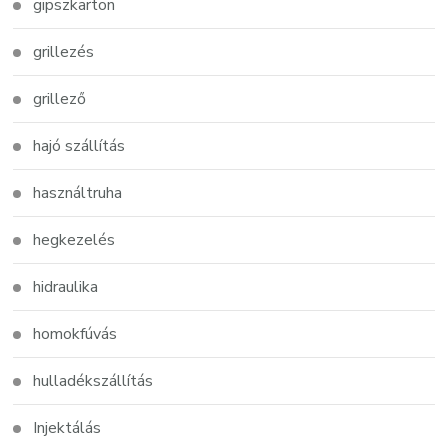
gipszkarton
grillezés
grillező
hajó szállítás
használtruha
hegkezelés
hidraulika
homokfúvás
hulladékszállítás
Injektálás