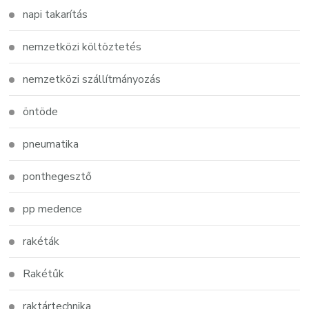
napi takarítás
nemzetközi költöztetés
nemzetközi szállítmányozás
öntöde
pneumatika
ponthegesztő
pp medence
rakéták
Rakétűk
raktártechnika