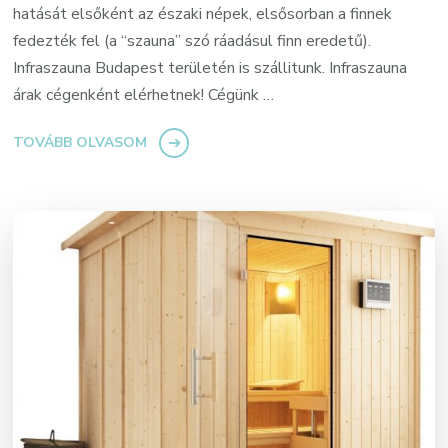
hatását elsőként az északi népek, elsősorban a finnek
fedezték fel (a “szauna” szó ráadásul finn eredetű).
Infraszauna Budapest területén is szállitunk. Infraszauna
árak cégenként elérhetnek! Cégünk …
TOVÁBB OLVASOM