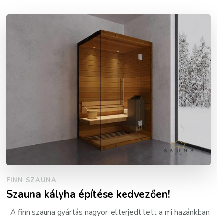
FINN SZAUNA
Szauna kályha építése kedvezően!
A finn szauna gyártás nagyon elterjedt lett a mi hazánkban