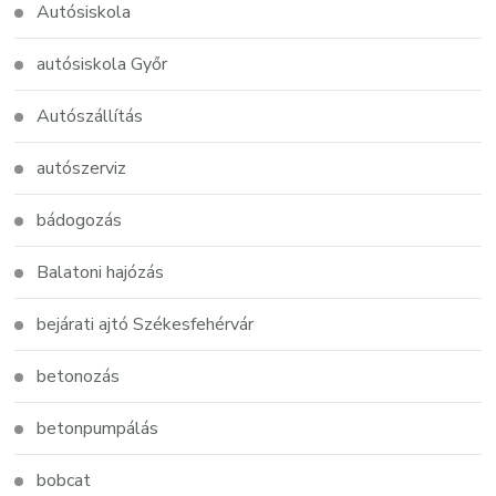
Autósiskola
autósiskola Győr
Autószállítás
autószerviz
bádogozás
Balatoni hajózás
bejárati ajtó Székesfehérvár
betonozás
betonpumpálás
bobcat