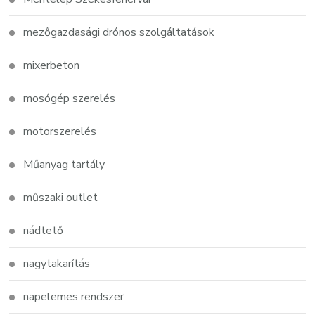
mezőgazdasági drónos szolgáltatások
mixerbeton
mosógép szerelés
motorszerelés
Műanyag tartály
műszaki outlet
nádtető
nagytakarítás
napelemes rendszer