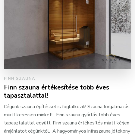
FINN SZAUNA
Finn szauna értékesítése több éves
tapasztalattal!
Cégünk szauna építéssel is foglalkozik! Szauna forgalmazás
miatt keressen minket! Finn szauna gyártás több éves
tapasztalattal együtt. Finn szauna értékesítés miatt kérjen
árajánlatot cégünktől. A hagyományos infraszauna jótékony