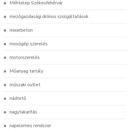
Méhtelep Székesfehérvár
mezőgazdasági drónos szolgáltatások
mixerbeton
mosógép szerelés
motorszerelés
Műanyag tartály
műszaki outlet
nádtető
nagytakarítás
napelemes rendszer