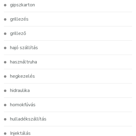
gipszkarton
grillezés
grillező
hajó szállítás
használtruha
hegkezelés
hidraulika
homokfúvás
hulladékszállítás
Injektálás