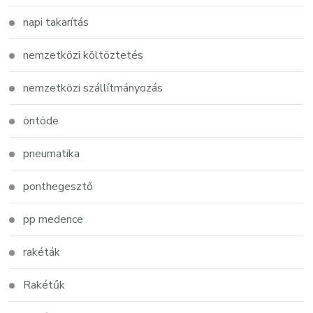
napi takarítás
nemzetközi költöztetés
nemzetközi szállítmányozás
öntöde
pneumatika
ponthegesztő
pp medence
rakéták
Rakétűk