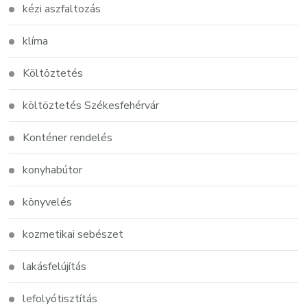
kézi aszfaltozás
klíma
Költöztetés
költöztetés Székesfehérvár
Konténer rendelés
konyhabútor
könyvelés
kozmetikai sebészet
lakásfelújítás
lefolyótisztítás