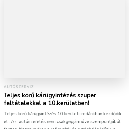
AUTÓSZERVIZ
Teljes körű kárügyintézés szuper
feltételekkel a 10.kerületben!
Teljes körű kárügyintézés 10.kerületi irodánkban kezdődik
el . Az autószerelés nem csakgépjárműve szempontjából