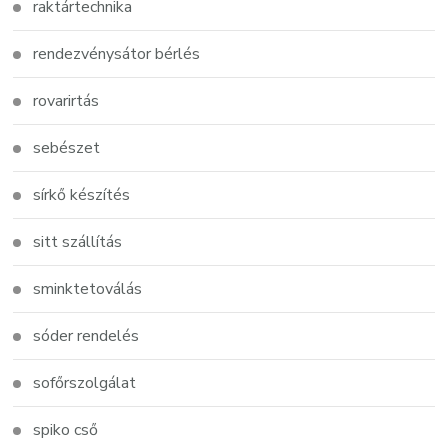
raktártechnika
rendezvénysátor bérlés
rovarirtás
sebészet
sírkő készítés
sitt szállítás
sminktetoválás
sóder rendelés
sofőrszolgálat
spiko cső