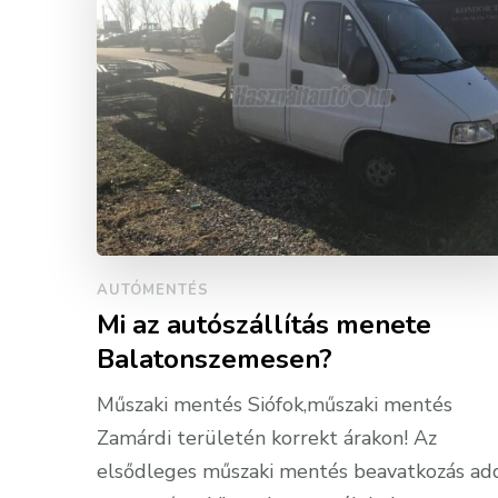
AUTÓMENTÉS
Mi az autószállítás menete
Balatonszemesen?
Műszaki mentés Siófok,műszaki mentés
Zamárdi területén korrekt árakon! Az
elsődleges műszaki mentés beavatkozás ad