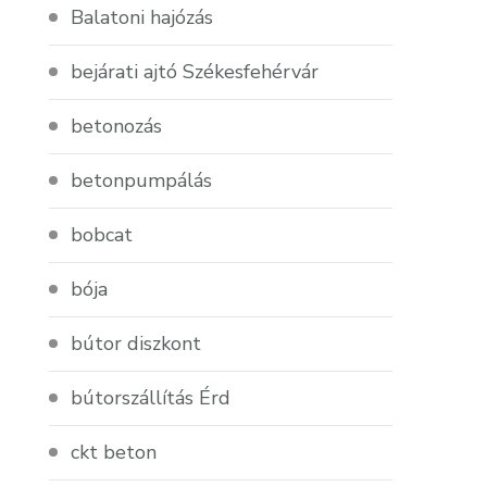
Balatoni hajózás
bejárati ajtó Székesfehérvár
betonozás
betonpumpálás
bobcat
bója
bútor diszkont
bútorszállítás Érd
ckt beton