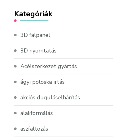
Kategóriák
3D falpanel
3D nyomtatás
Acélszerkezet gyártás
ágyi poloska irtás
akciós duguláselhárítás
alakformálás
aszfaltozás