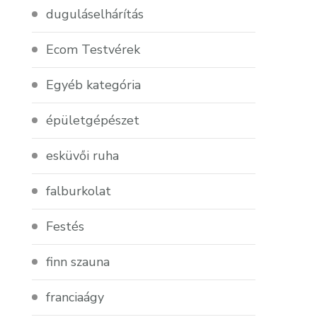
duguláselhárítás
Ecom Testvérek
Egyéb kategória
épületgépészet
esküvői ruha
falburkolat
Festés
finn szauna
franciaágy