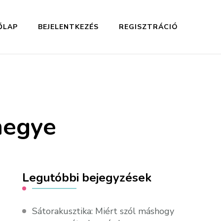
ŐLAP
BEJELENTKEZÉS
REGISZTRÁCIÓ
megye
Legutóbbi bejegyzések
Sátorakusztika: Miért szól máshogy