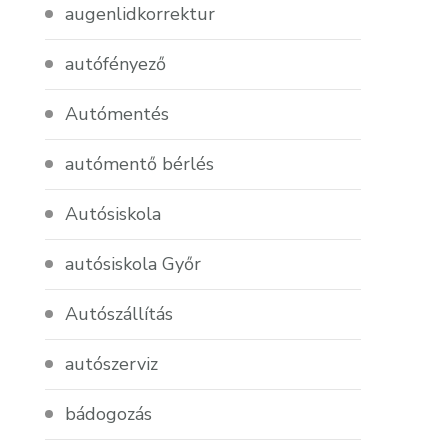
augenlidkorrektur
autófényező
Autómentés
autómentő bérlés
Autósiskola
autósiskola Győr
Autószállítás
autószerviz
bádogozás