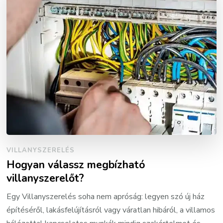
VILLANYSZERELÉS
Hogyan válassz megbízható
villanyszerelőt?
Egy Villanyszerelés soha nem apróság: legyen szó új ház
építéséről, lakásfelújításról vagy váratlan hibáról, a villamos