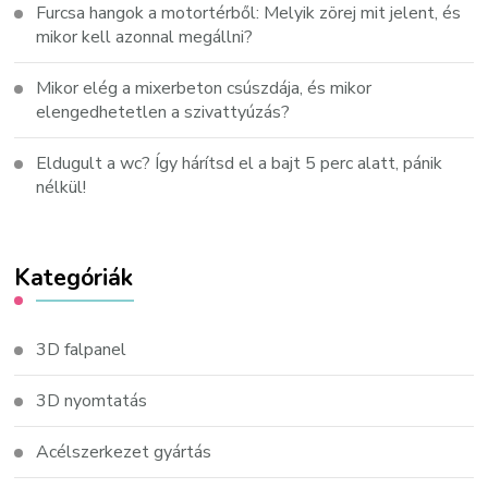
Furcsa hangok a motortérből: Melyik zörej mit jelent, és
mikor kell azonnal megállni?
Mikor elég a mixerbeton csúszdája, és mikor
elengedhetetlen a szivattyúzás?
Eldugult a wc? Így hárítsd el a bajt 5 perc alatt, pánik
nélkül!
Kategóriák
3D falpanel
3D nyomtatás
Acélszerkezet gyártás