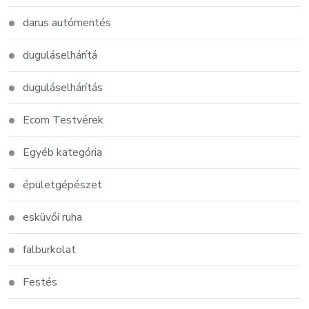
darus autómentés
duguláselhárítá
duguláselhárítás
Ecom Testvérek
Egyéb kategória
épületgépészet
esküvői ruha
falburkolat
Festés