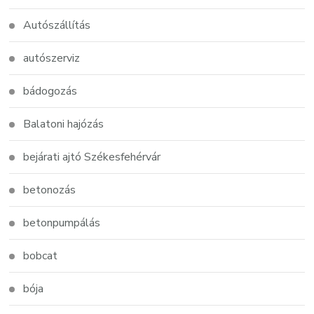
Autószállítás
autószerviz
bádogozás
Balatoni hajózás
bejárati ajtó Székesfehérvár
betonozás
betonpumpálás
bobcat
bója