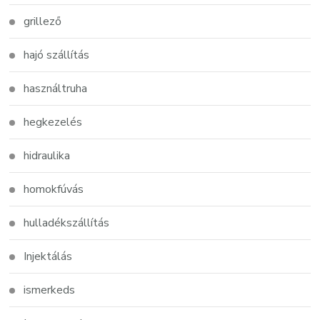
grillező
hajó szállítás
használtruha
hegkezelés
hidraulika
homokfúvás
hulladékszállítás
Injektálás
ismerkeds