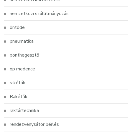
nemzetközi szállítmányozás
öntöde
pneumatika
ponthegesztő
pp medence
rakéták
Rakétűk
raktártechnika
rendezvénysátor bérlés