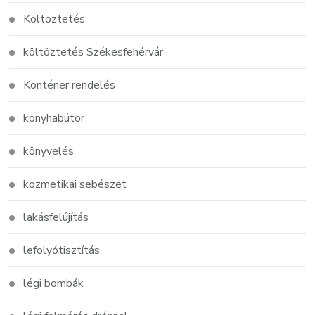
Költöztetés
költöztetés Székesfehérvár
Konténer rendelés
konyhabútor
könyvelés
kozmetikai sebészet
lakásfelújítás
lefolyótisztítás
légi bombák