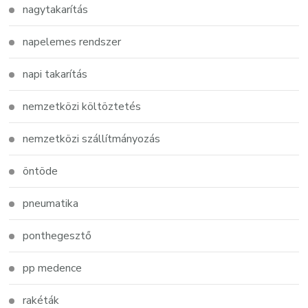
nagytakarítás
napelemes rendszer
napi takarítás
nemzetközi költöztetés
nemzetközi szállítmányozás
öntöde
pneumatika
ponthegesztő
pp medence
rakéták