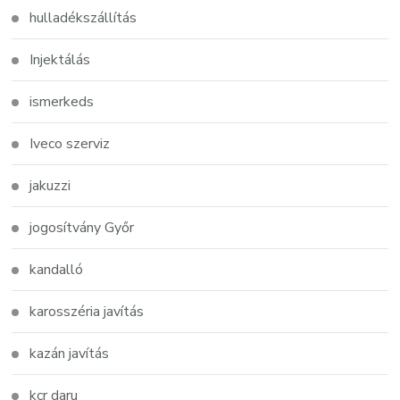
hulladékszállítás
Injektálás
ismerkeds
Iveco szerviz
jakuzzi
jogosítvány Győr
kandalló
karosszéria javítás
kazán javítás
kcr daru