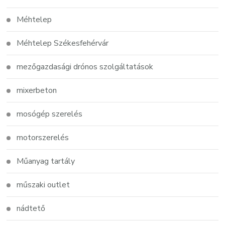
Méhtelep
Méhtelep Székesfehérvár
mezőgazdasági drónos szolgáltatások
mixerbeton
mosógép szerelés
motorszerelés
Műanyag tartály
műszaki outlet
nádtető