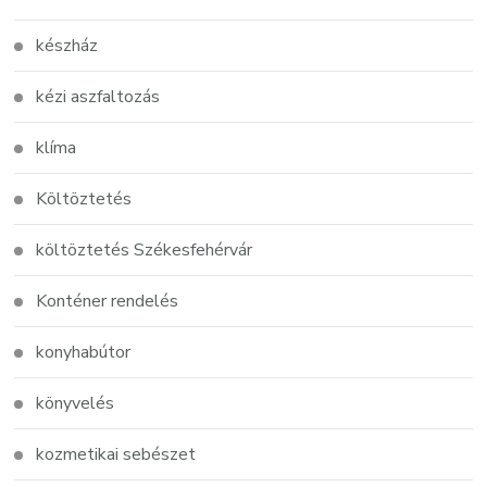
készház
kézi aszfaltozás
klíma
Költöztetés
költöztetés Székesfehérvár
Konténer rendelés
konyhabútor
könyvelés
kozmetikai sebészet