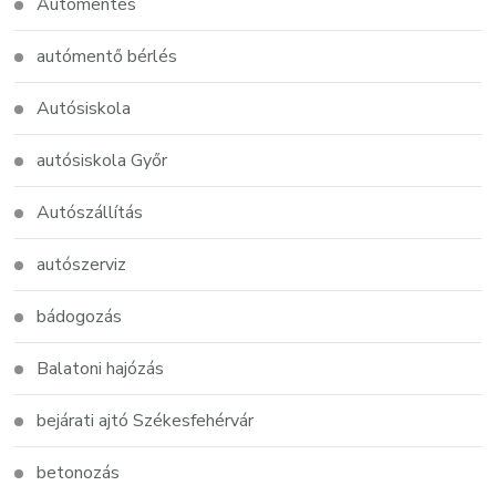
Autómentés
autómentő bérlés
Autósiskola
autósiskola Győr
Autószállítás
autószerviz
bádogozás
Balatoni hajózás
bejárati ajtó Székesfehérvár
betonozás