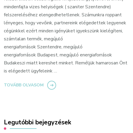
mindenfajta vizes helyiségek ( szaniter Szentendre)
felszereléséhez elengedhetetlenek. Számunkra roppant
lényeges, hogy vevőink, partnereink elégedettek legyenek
cégünkkel ezért minden igényüket igyekszünk kielégíteni,
számtalan termék, megújuló
energiaforrások Szentendre, megújuló
energiaforrások Budapest, megújuló energiaforrások
Budakeszi miatt kereshet minket. Reméljük hamarosan Önt
is elégedett ügyfeleink …
TOVÁBB OLVASOM
Legutóbbi bejegyzések