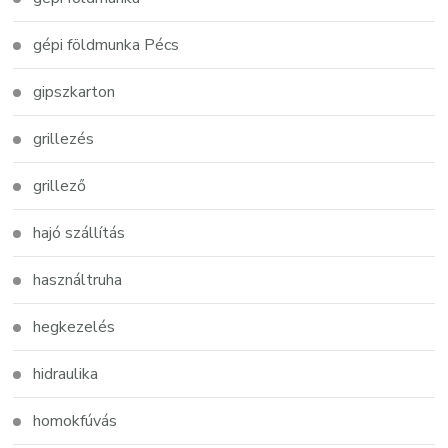
gépi földmunka Pécs
gipszkarton
grillezés
grillező
hajó szállítás
használtruha
hegkezelés
hidraulika
homokfúvás