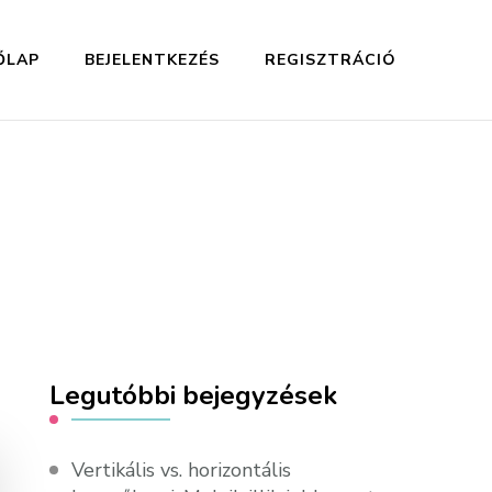
ŐLAP
BEJELENTKEZÉS
REGISZTRÁCIÓ
Legutóbbi bejegyzések
Vertikális vs. horizontális