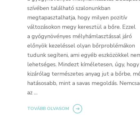
szívében található szalonunkban
megtapasztalhatja, hogy milyen pozitív
változásokon megy keresztül a bőre. Ezzel
a gyógynövényes mélyhámlasztással járó
előnyök kezeléssel olyan bőrproblémákon
tudunk segíteni, ami egyéb eszközökkel ne
lehetséges. Mindezt kíméletesen, úgy, hogy
kizárólag természetes anyag jut a bőrbe, m
hatásosabb, mint a savas megoldás. Nemcsa
az …
TOVÁBB OLVASOM