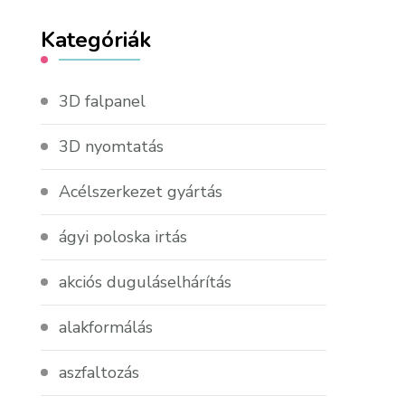
Kategóriák
3D falpanel
3D nyomtatás
Acélszerkezet gyártás
ágyi poloska irtás
akciós duguláselhárítás
alakformálás
aszfaltozás