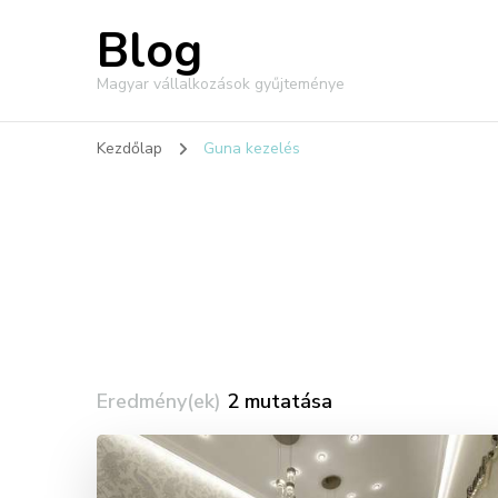
Blog
Magyar vállalkozások gyűjteménye
Kezdőlap
Guna kezelés
Eredmény(ek)
2 mutatása