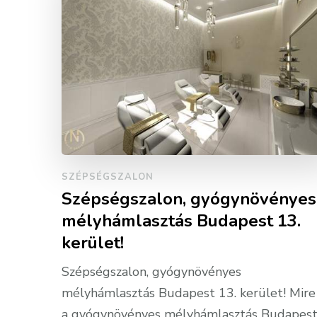
SZÉPSÉGSZALON
Szépségszalon, gyógynövényes
mélyhámlasztás Budapest 13.
kerület!
Szépségszalon, gyógynövényes
mélyhámlasztás Budapest 13. kerület! Mire 
a gyógynövényes mélyhámlasztás Budapes