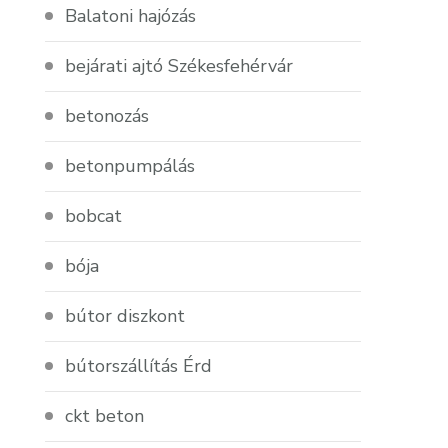
Balatoni hajózás
bejárati ajtó Székesfehérvár
betonozás
betonpumpálás
bobcat
bója
bútor diszkont
bútorszállítás Érd
ckt beton