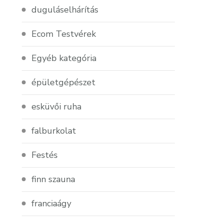
duguláselhárítás
Ecom Testvérek
Egyéb kategória
épületgépészet
esküvői ruha
falburkolat
Festés
finn szauna
franciaágy