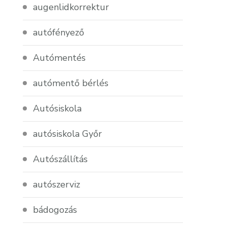
augenlidkorrektur
autófényező
Autómentés
autómentő bérlés
Autósiskola
autósiskola Győr
Autószállítás
autószerviz
bádogozás