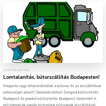
LOMTALANÍTÁS
Lomtalanítás, bútorszállítás Budapesten!
Megunta vagy elhasználódtak a bútorai, és az elszállításuk
nehézséget jelent? Bennünk bízhat! Zongora költöztetés
Budapest és pianínó költöztetés Budapest területén! A
hét bármelyik napján biztosítjuk bútorainak elszállítását