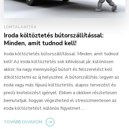
LOMTALANÍTÁS
Iroda költöztetés bútorszállítással:
Minden, amit tudnod kell!
Iroda költöztetés bútorszállítással: Minden, amit tudnod
kell! Az iroda költöztetés sok kihívással jár, különösen
akkor, ha nagy mennyiségű bútort és felszerelést kell
átköltöztetni az új helyszínre. A bútorszállítás, legyen az
iroda vagy más típusú költöztetés, alapos tervezést és
precíz kivitelezést igényel. Ebben a cikkben részletesen
bemutatjuk, hogyan végezheted el stresszmentesen az
iroda költöztetést, különös figyelmet …
TOVÁBB OLVASOM