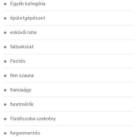
Egyéb kategória
épületgépészet
esküvői ruha
falburkolat
Festés
finn szauna
franciaágy
furatmérők
Fürdőszoba szekrény
furgonmentés