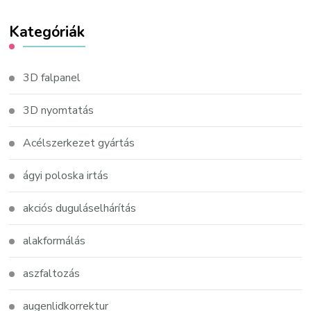
Kategóriák
3D falpanel
3D nyomtatás
Acélszerkezet gyártás
ágyi poloska irtás
akciós duguláselhárítás
alakformálás
aszfaltozás
augenlidkorrektur