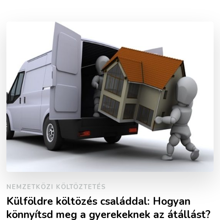
NEMZETKÖZI KÖLTÖZTETÉS
Külföldre költözés családdal: Hogyan
könnyítsd meg a gyerekeknek az átállást?