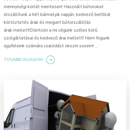
mennyiségi korlát mentesen! Használt bútorokat
elszállítunk a hét bármelyik napján, kedvező belföldi
költöztetés árak és megunt bútorszállítás
árak mellett!Döntsön a mi cégünk széles körű
szolgáltatásai és kedvező árai mellett! Nem fogunk
ügyfeleink számára csalódást okozni sosem! …
TOVÁBB OLVASOM