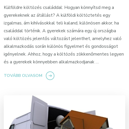
Külföldre költözés családdal: Hogyan könnyítsd meg a
gyerekeknek az átállást? A külföldi költöztetés egy
izgalmas, ám kihívásokkal teli kaland, különösen akkor, ha
családdal történik. A gyerekek számára egy új országba
való költözés jelentős változást jelenthet, amelyhez való
alkalmazkodás során különös figyelmet és gondosságot
igényelnek. Ahhoz, hogy a költözés zökkenőmentes legyen
és a gyerekek könnyebben alkalmazkodjanak …
TOVÁBB OLVASOM