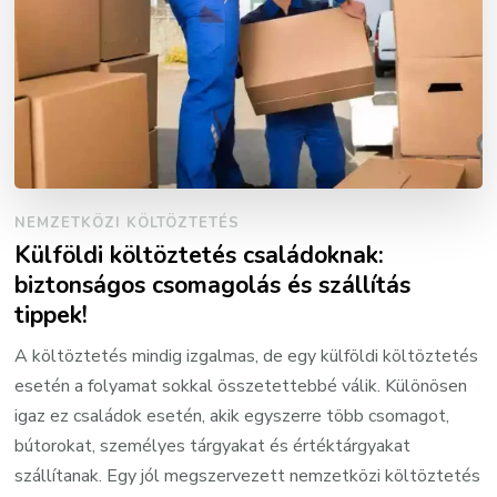
NEMZETKÖZI KÖLTÖZTETÉS
Külföldi költöztetés családoknak:
biztonságos csomagolás és szállítás
tippek!
A költöztetés mindig izgalmas, de egy külföldi költöztetés
esetén a folyamat sokkal összetettebbé válik. Különösen
igaz ez családok esetén, akik egyszerre több csomagot,
bútorokat, személyes tárgyakat és értéktárgyakat
szállítanak. Egy jól megszervezett nemzetközi költöztetés