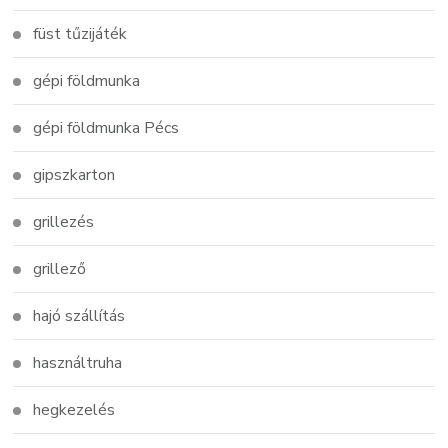
füst tűzijáték
gépi földmunka
gépi földmunka Pécs
gipszkarton
grillezés
grillező
hajó szállítás
használtruha
hegkezelés