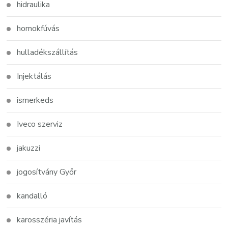
hidraulika
homokfúvás
hulladékszállítás
Injektálás
ismerkeds
Iveco szerviz
jakuzzi
jogosítvány Győr
kandalló
karosszéria javítás