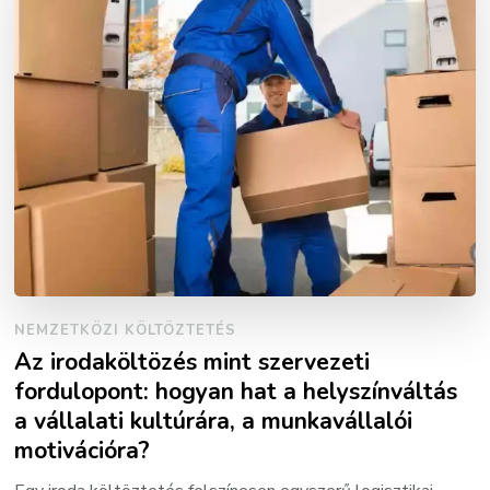
NEMZETKÖZI KÖLTÖZTETÉS
Az irodaköltözés mint szervezeti
fordulopont: hogyan hat a helyszínváltás
a vállalati kultúrára, a munkavállalói
motivációra?