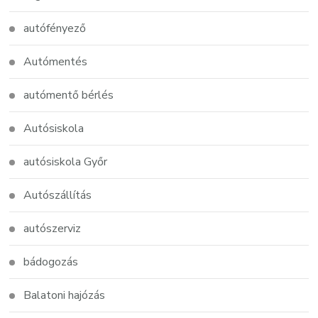
autófényező
Autómentés
autómentő bérlés
Autósiskola
autósiskola Győr
Autószállítás
autószerviz
bádogozás
Balatoni hajózás