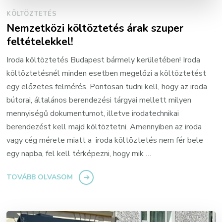
KÖLTÖZTETÉS
Nemzetközi költöztetés árak szuper
feltételekkel!
Iroda költöztetés Budapest bármely kerületében! Iroda
költöztetésnél minden esetben megelőzi a költöztetést
egy előzetes felmérés. Pontosan tudni kell, hogy az iroda
bútorai, általános berendezési tárgyai mellett milyen
mennyiségű dokumentumot, illetve irodatechnikai
berendezést kell majd költöztetni. Amennyiben az iroda
vagy cég mérete miatt a iroda költöztetés nem fér bele
egy napba, fel kell térképezni, hogy mik …
TOVÁBB OLVASOM