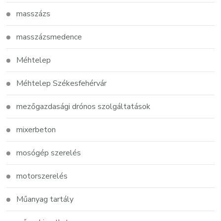
masszázs
masszázsmedence
Méhtelep
Méhtelep Székesfehérvár
mezőgazdasági drónos szolgáltatások
mixerbeton
mosógép szerelés
motorszerelés
Műanyag tartály