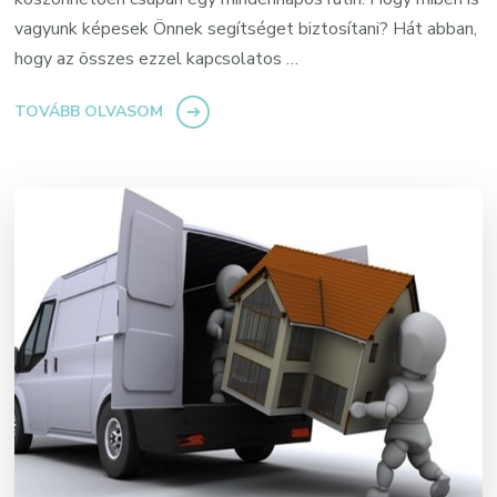
vagyunk képesek Önnek segítséget biztosítani? Hát abban,
hogy az összes ezzel kapcsolatos …
TOVÁBB OLVASOM