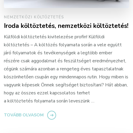
NEMZETKÖZI KÖLTÖZTETÉS
Iroda költöztetés, nemzetközi költöztetés!
Külföldi költöztetés kivitelezése profin! Külföldi
költöztetés – A költözés folyamata során a vele együtt
járó folyamatok és tevékenységek a legtöbb ember
részére csak aggodalmat és feszültséget eredményezhet,
cégünk számára azonban a rengeteg éves tapasztalatnak
köszönhetően csupán egy mindennapos rutin. Hogy miben is
vagyunk képesek Önnek segítséget biztosítani? Hát abban,
hogy az összes ezzel kapcsolatos terhet
a költöztetés folyamata során leveszünk …
TOVÁBB OLVASOM