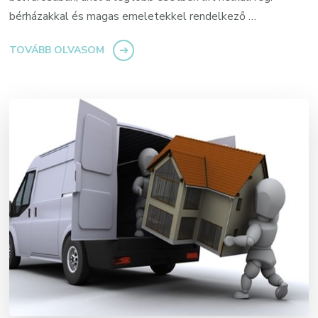
bérházakkal és magas emeletekkel rendelkező …
TOVÁBB OLVASOM