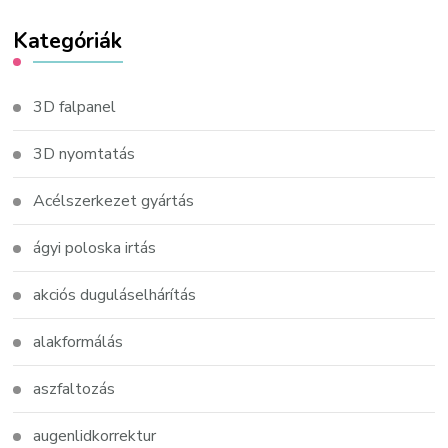
Kategóriák
3D falpanel
3D nyomtatás
Acélszerkezet gyártás
ágyi poloska irtás
akciós duguláselhárítás
alakformálás
aszfaltozás
augenlidkorrektur