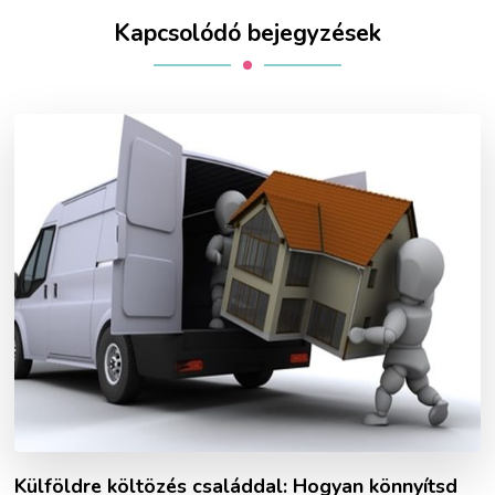
Kapcsolódó bejegyzések
Külföldre költözés családdal: Hogyan könnyítsd