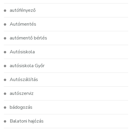
autófényező
Autómentés
autómentő bérlés
Autósiskola
autósiskola Győr
Autószállítás
autószerviz
bádogozás
Balatoni hajózás