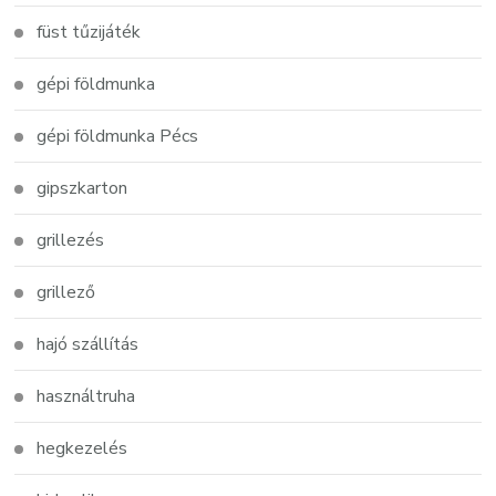
füst tűzijáték
gépi földmunka
gépi földmunka Pécs
gipszkarton
grillezés
grillező
hajó szállítás
használtruha
hegkezelés