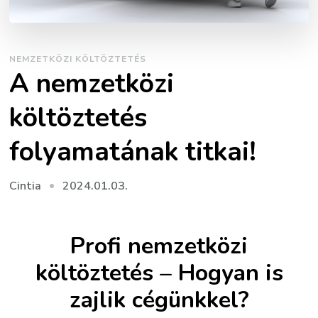
NEMZETKÖZI KÖLTÖZTETÉS
A nemzetközi
költöztetés
folyamatának titkai!
2024.01.03.
Cintia
Profi nemzetközi
költöztetés – Hogyan is
zajlik cégünkkel?