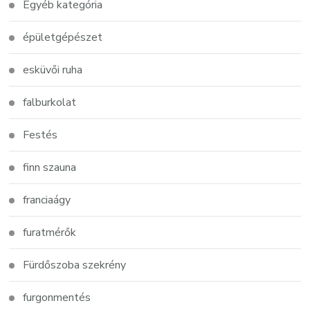
Egyéb kategória
épületgépészet
esküvői ruha
falburkolat
Festés
finn szauna
franciaágy
furatmérők
Fürdőszoba szekrény
furgonmentés