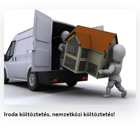
Iroda költöztetés, nemzetközi költöztetés!