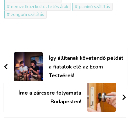
nemzetközi költöztetés árak
pianínó szállítás
zongora szállítás
Bejegyzések
navigációja
Így állítanak követendő példát
a fiatalok elé az Ecom
Testvérek!
Íme a zárcsere folyamata
Budapesten!