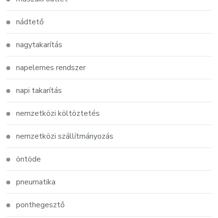
nádtető
nagytakarítás
napelemes rendszer
napi takarítás
nemzetközi költöztetés
nemzetközi szállítmányozás
öntöde
pneumatika
ponthegesztő