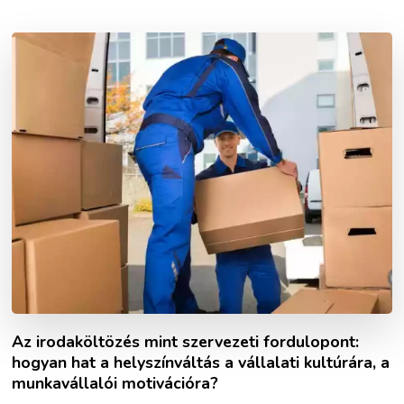
Az irodaköltözés mint szervezeti fordulopont:
hogyan hat a helyszínváltás a vállalati kultúrára, a
munkavállalói motivációra?