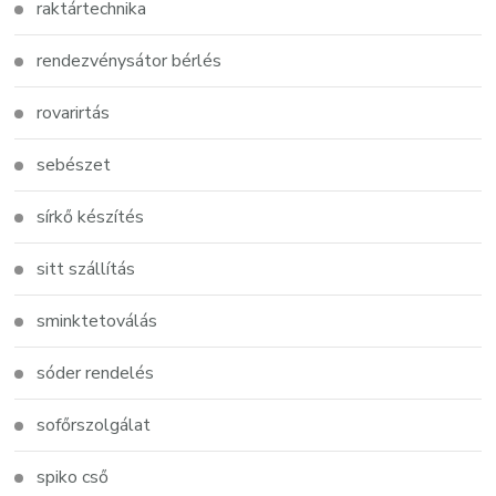
raktártechnika
rendezvénysátor bérlés
rovarirtás
sebészet
sírkő készítés
sitt szállítás
sminktetoválás
sóder rendelés
sofőrszolgálat
spiko cső