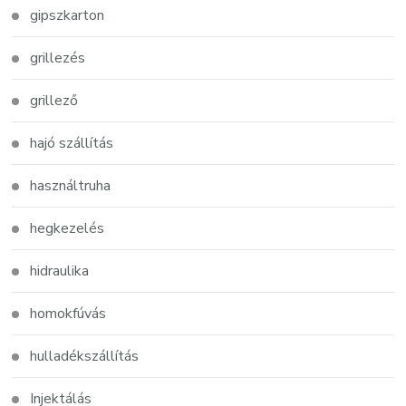
gipszkarton
grillezés
grillező
hajó szállítás
használtruha
hegkezelés
hidraulika
homokfúvás
hulladékszállítás
Injektálás