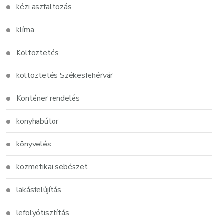
kézi aszfaltozás
klíma
Költöztetés
költöztetés Székesfehérvár
Konténer rendelés
konyhabútor
könyvelés
kozmetikai sebészet
lakásfelújítás
lefolyótisztítás