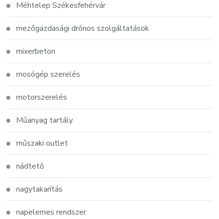
Méhtelep Székesfehérvár
mezőgazdasági drónos szolgáltatások
mixerbeton
mosógép szerelés
motorszerelés
Műanyag tartály
műszaki outlet
nádtető
nagytakarítás
napelemes rendszer