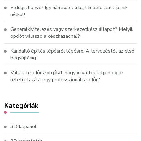
Eldugult a wc? Így hárítsd el a bajt 5 perc alatt, pánik
nélkül!
Generálkivitelezés vagy szerkezetkész állapot? Melyik
opciót válaszd a készházadnál?
Kandalló építés lépésről lépésre: A tervezéstől az első
begyújtásig
Vállalati sofőrszolgálat: hogyan változtatja meg az
üzleti utazást egy professzionális sofőr?
Kategóriák
3D falpanel