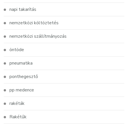
napi takarítás
nemzetközi költöztetés
nemzetközi szállítmányozás
öntöde
pneumatika
ponthegesztő
pp medence
rakéták
Rakétűk