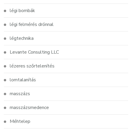
légi bombák
légi felmérés drónnal
légtechnika
Levante Consulting LLC
lézeres szőrtelenítés
lomtalanítás
masszázs
masszázsmedence
Méhtelep