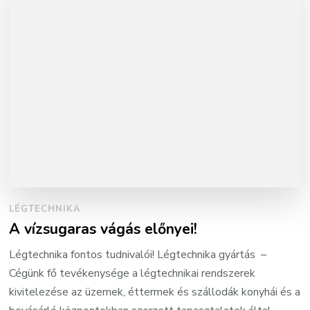
LÉGTECHNIKA
A vízsugaras vágás előnyei!
Légtechnika fontos tudnivalói! Légtechnika gyártás –
Cégünk fő tevékenysége a légtechnikai rendszerek
kivitelezése az üzemek, éttermek és szállodák konyhái és a