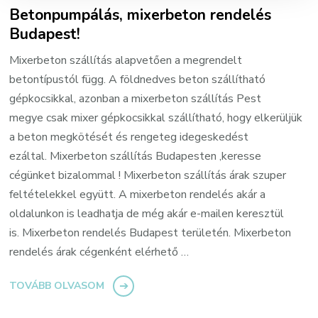
Betonpumpálás, mixerbeton rendelés
Budapest!
Mixerbeton szállítás alapvetően a megrendelt
betontípustól függ. A földnedves beton szállítható
gépkocsikkal, azonban a mixerbeton szállítás Pest
megye csak mixer gépkocsikkal szállítható, hogy elkerüljük
a beton megkötését és rengeteg idegeskedést
ezáltal. Mixerbeton szállítás Budapesten ,keresse
cégünket bizalommal ! Mixerbeton szállítás árak szuper
feltételekkel együtt. A mixerbeton rendelés akár a
oldalunkon is leadhatja de még akár e-mailen keresztül
is. Mixerbeton rendelés Budapest területén. Mixerbeton
rendelés árak cégenként elérhető …
TOVÁBB OLVASOM