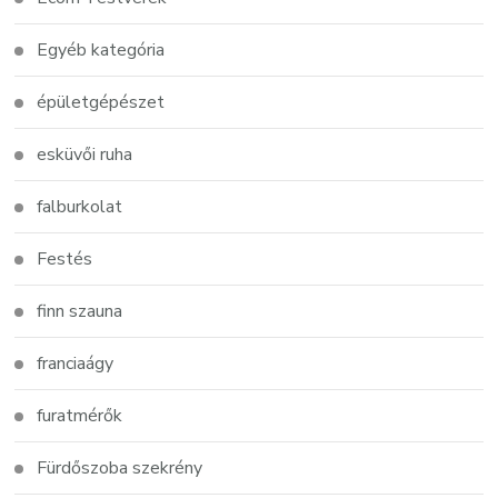
Egyéb kategória
épületgépészet
esküvői ruha
falburkolat
Festés
finn szauna
franciaágy
furatmérők
Fürdőszoba szekrény