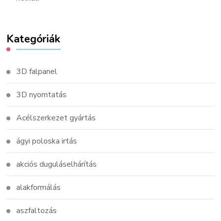
Kategóriák
3D falpanel
3D nyomtatás
Acélszerkezet gyártás
ágyi poloska irtás
akciós duguláselhárítás
alakformálás
aszfaltozás