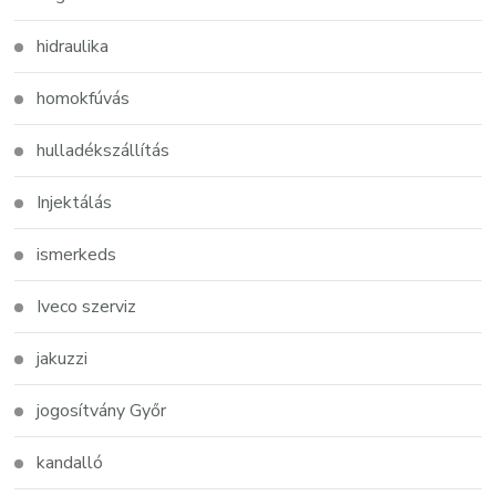
hidraulika
homokfúvás
hulladékszállítás
Injektálás
ismerkeds
Iveco szerviz
jakuzzi
jogosítvány Győr
kandalló