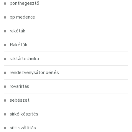
ponthegesztő
pp medence
rakéták
Rakétűk
raktártechnika
rendezvénysátor bérlés
rovarirtás
sebészet
sírkő készítés
sitt szállítás