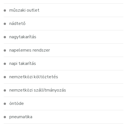
műszaki outlet
nádtető
nagytakarítás
napelemes rendszer
napi takarítás
nemzetközi költöztetés
nemzetközi szállítmányozás
öntöde
pneumatika