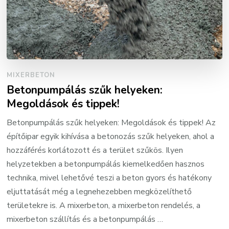
MIXERBETON
Betonpumpálás szűk helyeken:
Megoldások és tippek!
Betonpumpálás szűk helyeken: Megoldások és tippek! Az
építőipar egyik kihívása a betonozás szűk helyeken, ahol a
hozzáférés korlátozott és a terület szűkös. Ilyen
helyzetekben a betonpumpálás kiemelkedően hasznos
technika, mivel lehetővé teszi a beton gyors és hatékony
eljuttatását még a legnehezebben megközelíthető
területekre is. A mixerbeton, a mixerbeton rendelés, a
mixerbeton szállítás és a betonpumpálás …