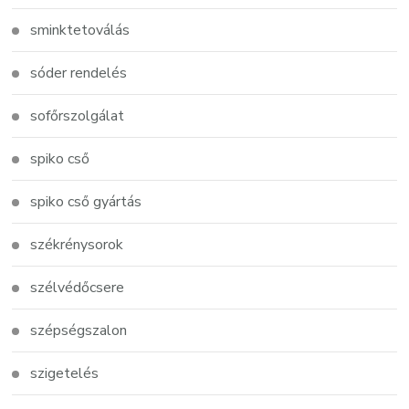
sminktetoválás
sóder rendelés
sofőrszolgálat
spiko cső
spiko cső gyártás
székrénysorok
szélvédőcsere
szépségszalon
szigetelés