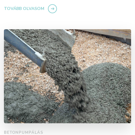
TOVÁBB OLVASOM
BETONPUMPÁLÁS