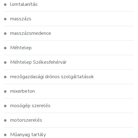
lomtalanítás
masszázs
masszázsmedence
Méhtelep
Méhtelep Székesfehérvár
mezőgazdasági drónos szolgáltatások
mixerbeton
mosógép szerelés
motorszerelés
Műanyag tartály