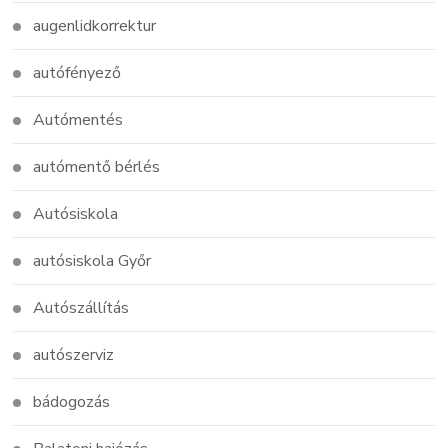
augenlidkorrektur
autófényező
Autómentés
autómentő bérlés
Autósiskola
autósiskola Győr
Autószállítás
autószerviz
bádogozás