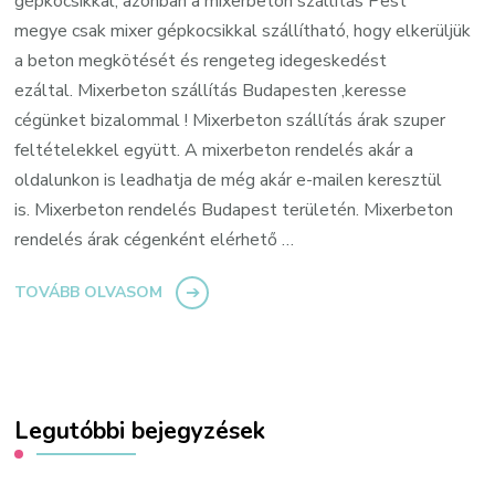
gépkocsikkal, azonban a mixerbeton szállítás Pest
megye csak mixer gépkocsikkal szállítható, hogy elkerüljük
a beton megkötését és rengeteg idegeskedést
ezáltal. Mixerbeton szállítás Budapesten ,keresse
cégünket bizalommal ! Mixerbeton szállítás árak szuper
feltételekkel együtt. A mixerbeton rendelés akár a
oldalunkon is leadhatja de még akár e-mailen keresztül
is. Mixerbeton rendelés Budapest területén. Mixerbeton
rendelés árak cégenként elérhető …
TOVÁBB OLVASOM
Legutóbbi bejegyzések