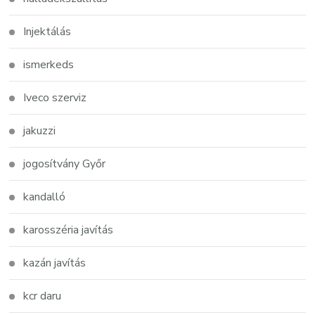
Injektálás
ismerkeds
Iveco szerviz
jakuzzi
jogosítvány Győr
kandalló
karosszéria javítás
kazán javítás
kcr daru