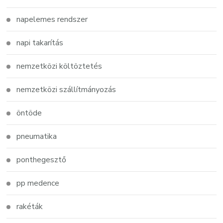
napelemes rendszer
napi takarítás
nemzetközi költöztetés
nemzetközi szállítmányozás
öntöde
pneumatika
ponthegesztő
pp medence
rakéták