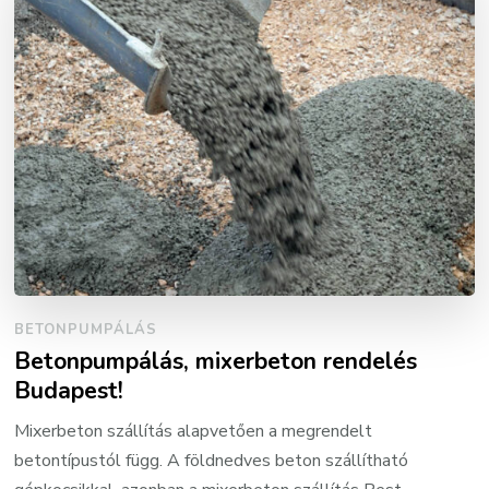
BETONPUMPÁLÁS
Betonpumpálás, mixerbeton rendelés
Budapest!
Mixerbeton szállítás alapvetően a megrendelt
betontípustól függ. A földnedves beton szállítható