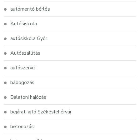
autómentő bérlés
Autósiskola
autósiskola Győr
Autószállítás
autószerviz
bádogozás
Balatoni hajózás
bejárati ajtó Székesfehérvár
betonozás