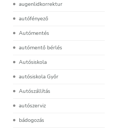
augenlidkorrektur
autófényező
Autómentés
autómentő bérlés
Autósiskola
autósiskola Győr
Autószállítás
autószerviz
bádogozás