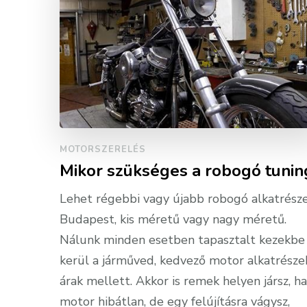
MOTORSZERELÉS
Mikor szükséges a robogó tunin
Lehet régebbi vagy újabb robogó alkatrész
Budapest, kis méretű vagy nagy méretű.
Nálunk minden esetben tapasztalt kezekbe
kerül a járműved, kedvező motor alkatrésze
árak mellett. Akkor is remek helyen jársz, ha
motor hibátlan, de egy felújításra vágysz,