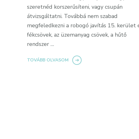
szeretnéd korszerűsíteni, vagy csupán
átvizsgáltatni. Továbbá nem szabad
megfeledkezni a robogó javítás 15. kerület 
fékcsövek, az üzemanyag csövek, a hűtő
rendszer …
TOVÁBB OLVASOM