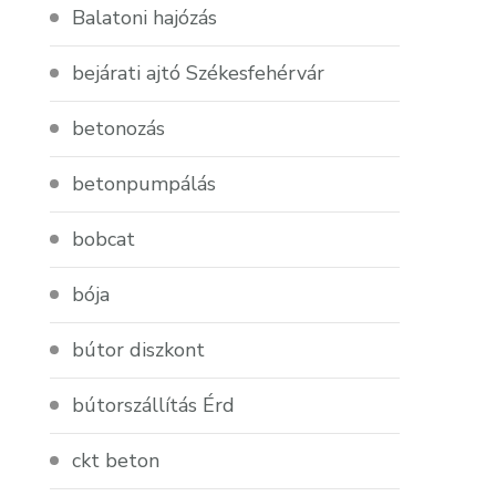
Balatoni hajózás
bejárati ajtó Székesfehérvár
betonozás
betonpumpálás
bobcat
bója
bútor diszkont
bútorszállítás Érd
ckt beton