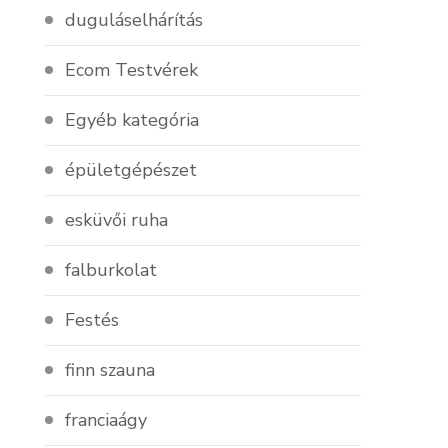
duguláselhárítás
Ecom Testvérek
Egyéb kategória
épületgépészet
esküvői ruha
falburkolat
Festés
finn szauna
franciaágy