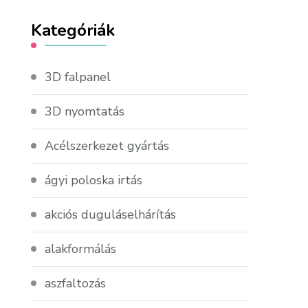
Kategóriák
3D falpanel
3D nyomtatás
Acélszerkezet gyártás
ágyi poloska irtás
akciós duguláselhárítás
alakformálás
aszfaltozás