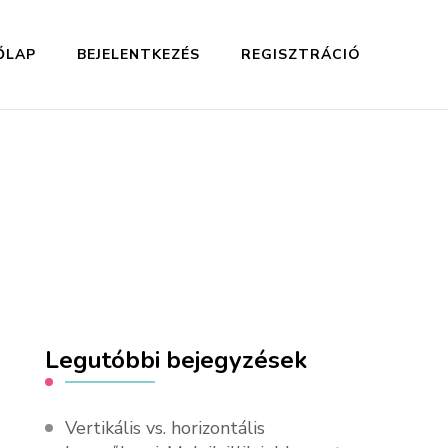
ŐLAP
BEJELENTKEZÉS
REGISZTRÁCIÓ
Legutóbbi bejegyzések
Vertikális vs. horizontális