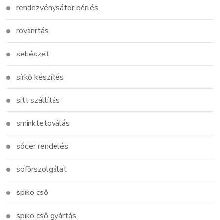
rendezvénysátor bérlés
rovarirtás
sebészet
sírkő készítés
sitt szállítás
sminktetoválás
sóder rendelés
sofőrszolgálat
spiko cső
spiko cső gyártás