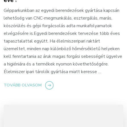
Gépparkunkban az egyedi berendezések gyártása kapcsán
lehetőség van CNC-megmunkálás, esztergálás, marás,
köszörülés és gépi forgácsolás adta munkafolyamatok
elvégzésére is.Egyedi berendezések tervezése több éves
tapasztalattal együtt. Ha élelmiszeripari raktárt
üzemeltet, minden nap különböző hőmérsékletű helyeken
kell fenntartania az áruk magas forgási sebességét ügyelve
a higiéniára és a termékek nyomon követhetőségére.
Élelmiszer ipari tárolók gyártása miatt keresse …
TOVÁBB OLVASOM