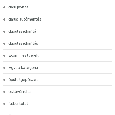
daru javítás
darus autómentés
duguláselhárítá
duguláselhárítás
Ecom Testvérek
Egyéb kategória
épületgépészet
esküvői ruha
falburkolat