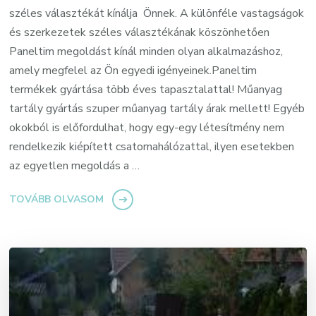
széles választékát kínálja Önnek. A különféle vastagságok
és szerkezetek széles választékának köszönhetően
Paneltim megoldást kínál minden olyan alkalmazáshoz,
amely megfelel az Ön egyedi igényeinek.Paneltim
termékek gyártása több éves tapasztalattal! Műanyag
tartály gyártás szuper műanyag tartály árak mellett! Egyéb
okokból is előfordulhat, hogy egy-egy létesítmény nem
rendelkezik kiépített csatornahálózattal, ilyen esetekben
az egyetlen megoldás a …
TOVÁBB OLVASOM