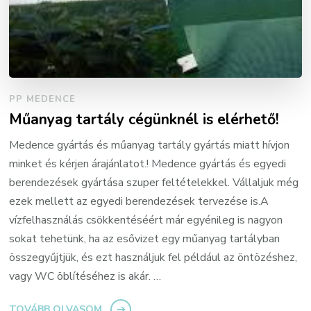
PP MEDENCE
Műanyag tartály cégünknél is elérhető!
Medence gyártás és műanyag tartály gyártás miatt hívjon
minket és kérjen árajánlatot.! Medence gyártás és egyedi
berendezések gyártása szuper feltételekkel. Vállaljuk még
ezek mellett az egyedi berendezések tervezése is.A
vízfelhasználás csökkentéséért már egyénileg is nagyon
sokat tehetünk, ha az esővizet egy műanyag tartályban
összegyűjtjük, és ezt használjuk fel például az öntözéshez,
vagy WC öblítéséhez is akár. …
TOVÁBB OLVASOM