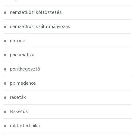
nemzetközi költöztetés
nemzetközi szállítmányozás
öntöde
pneumatika
ponthegesztő
pp medence
rakéták
Rakétűk
raktártechnika