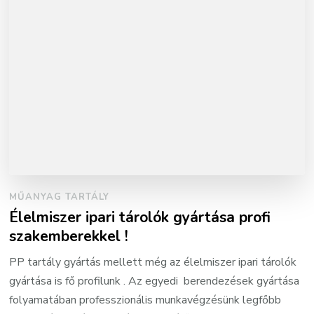
MŰANYAG TARTÁLY
Élelmiszer ipari tárolók gyártása profi
szakemberekkel !
PP tartály gyártás mellett még az élelmiszer ipari tárolók
gyártása is fő profilunk . Az egyedi berendezések gyártása
folyamatában professzionális munkavégzésünk legfőbb