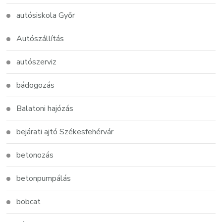
autósiskola Győr
Autószállítás
autószerviz
bádogozás
Balatoni hajózás
bejárati ajtó Székesfehérvár
betonozás
betonpumpálás
bobcat