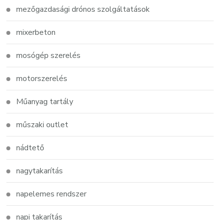
mezőgazdasági drónos szolgáltatások
mixerbeton
mosógép szerelés
motorszerelés
Műanyag tartály
műszaki outlet
nádtető
nagytakarítás
napelemes rendszer
napi takarítás