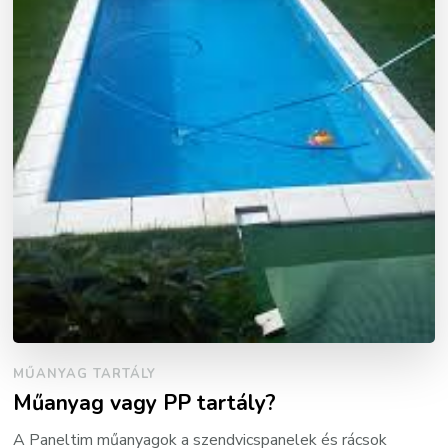
MŰANYAG TARTÁLY
Műanyag vagy PP tartály?
A Paneltim műanyagok a szendvicspanelek és rácsok