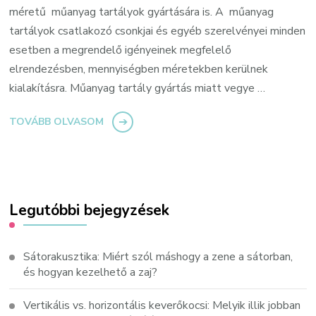
méretű műanyag tartályok gyártására is. A műanyag
tartályok csatlakozó csonkjai és egyéb szerelvényei minden
esetben a megrendelő igényeinek megfelelő
elrendezésben, mennyiségben méretekben kerülnek
kialakításra. Műanyag tartály gyártás miatt vegye …
TOVÁBB OLVASOM
Legutóbbi bejegyzések
Sátorakusztika: Miért szól máshogy a zene a sátorban,
és hogyan kezelhető a zaj?
Vertikális vs. horizontális keverőkocsi: Melyik illik jobban