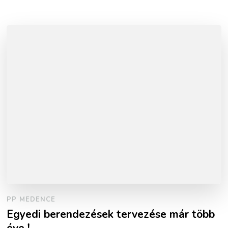
PP MEDENCE
Egyedi berendezések tervezése már több
éve !