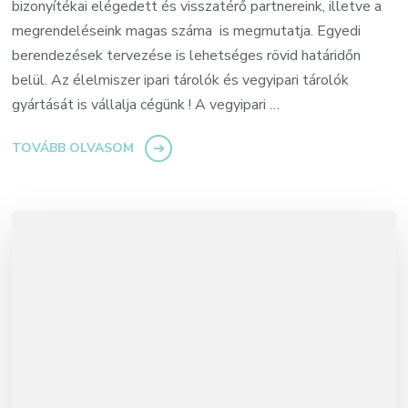
bizonyítékai elégedett és visszatérő partnereink, illetve a
megrendeléseink magas száma is megmutatja. Egyedi
berendezések tervezése is lehetséges rövid határidőn
belül. Az élelmiszer ipari tárolók és vegyipari tárolók
gyártását is vállalja cégünk ! A vegyipari …
TOVÁBB OLVASOM