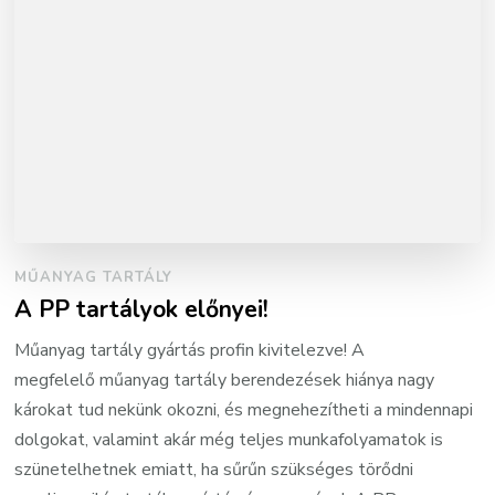
MŰANYAG TARTÁLY
A PP tartályok előnyei!
Műanyag tartály gyártás profin kivitelezve! A
megfelelő műanyag tartály berendezések hiánya nagy
károkat tud nekünk okozni, és megnehezítheti a mindennapi
dolgokat, valamint akár még teljes munkafolyamatok is
szünetelhetnek emiatt, ha sűrűn szükséges törődni