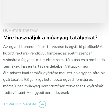
MŰANYAG TARTÁLY
Mire használjuk a műanyag tatályokat?
Az egyedi berendezések tervezése is egyik fő profilunk! A
hűtött raktárak rendkívül fontosak az élelmiszeripar
számára a fagyasztott élelmiszerek tárolása és a romlandó
termékek frissen tartása érdekében.Vállaljuk még
élelmiszer ipari tárolók gyártása mellett a vegyipari tárolók
gyártásat is !Cégünk így különböző egyedi formájú és
méretű ipari műanyag berendezések tervezését, gyártását
tudja vállalni. Az egyedi berendezések …
TOVÁBB OLVASOM