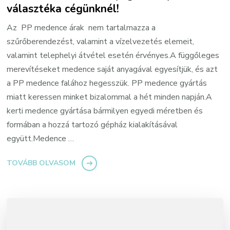
választéka cégünknél!
Az PP medence árak nem tartalmazza a
szűrőberendezést, valamint a vízelvezetés elemeit,
valamint telephelyi átvétel esetén érvényes.A függőleges
merevítéseket medence saját anyagával egyesítjük, és azt
a PP medence falához hegesszük. PP medence gyártás
miatt keressen minket bizalommal a hét minden napján.A
kerti medence gyártása bármilyen egyedi méretben és
formában a hozzá tartozó gépház kialakításával
együtt.Medence …
TOVÁBB OLVASOM