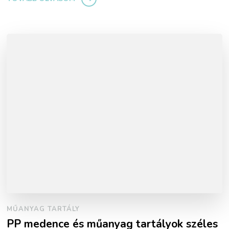
MŰANYAG TARTÁLY
PP medence és műanyag tartályok széles