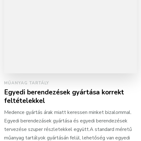
MŰANYAG TARTÁLY
Egyedi berendezések gyártása korrekt
feltételekkel
Medence gyártás árak miatt keressen minket bizalommal.
Egyedi berendezásek gyártása és egyedi berendezések
tervezése szuper részletekkel együtt.A standard méretű
műanyag tartályok gyártásán felül, lehetőség van egyedi