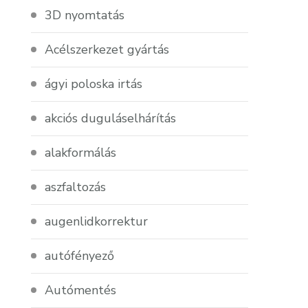
3D nyomtatás
Acélszerkezet gyártás
ágyi poloska irtás
akciós duguláselhárítás
alakformálás
aszfaltozás
augenlidkorrektur
autófényező
Autómentés