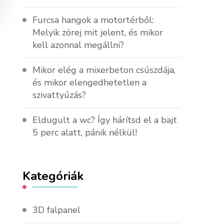
Furcsa hangok a motortérből:
Melyik zörej mit jelent, és mikor
kell azonnal megállni?
Mikor elég a mixerbeton csúszdája,
és mikor elengedhetetlen a
szivattyúzás?
Eldugult a wc? Így hárítsd el a bajt
5 perc alatt, pánik nélkül!
Kategóriák
3D falpanel