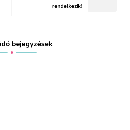
rendelkezik!
ódó bejegyzések