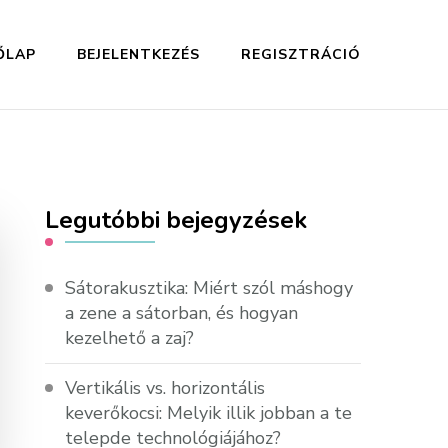
ŐLAP
BEJELENTKEZÉS
REGISZTRÁCIÓ
Legutóbbi bejegyzések
Sátorakusztika: Miért szól máshogy
a zene a sátorban, és hogyan
kezelhető a zaj?
Vertikális vs. horizontális
keverőkocsi: Melyik illik jobban a te
telepde technológiájához?