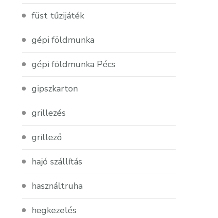
füst tűzijáték
gépi földmunka
gépi földmunka Pécs
gipszkarton
grillezés
grillező
hajó szállítás
használtruha
hegkezelés