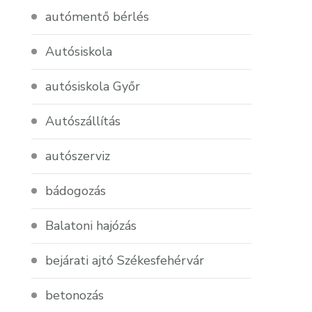
autómentő bérlés
Autósiskola
autósiskola Győr
Autószállítás
autószerviz
bádogozás
Balatoni hajózás
bejárati ajtó Székesfehérvár
betonozás