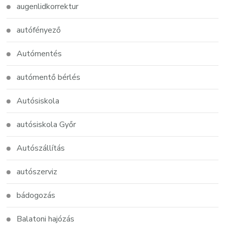
augenlidkorrektur
autófényező
Autómentés
autómentő bérlés
Autósiskola
autósiskola Győr
Autószállítás
autószerviz
bádogozás
Balatoni hajózás