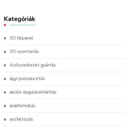
Kategóriák
3D falpanel
3D nyomtatás
Acélszerkezet gyártás
ágyi poloska irtás
akciós duguláselhárítás
alakformálás
aszfaltozás