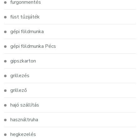
furgonmentés
füst tűzijáték
gépi földmunka
gépi földmunka Pécs
gipszkarton
grillezés
grillező
hajó szállítás
használtruha
hegkezelés