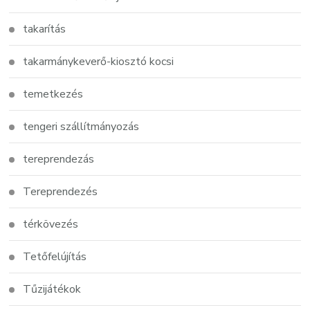
takarítás
takarmánykeverő-kiosztó kocsi
temetkezés
tengeri szállítmányozás
tereprendezás
Tereprendezés
térkövezés
Tetőfelújítás
Tűzijátékok