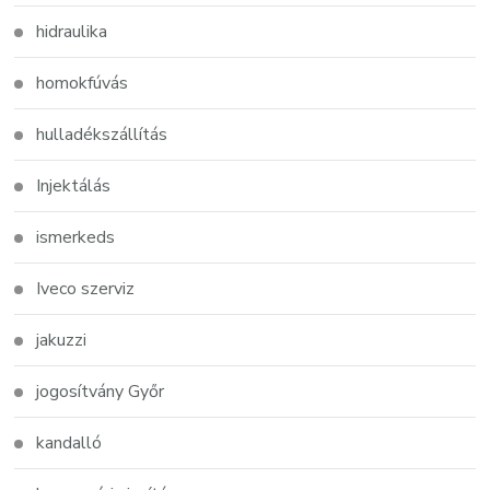
hidraulika
homokfúvás
hulladékszállítás
Injektálás
ismerkeds
Iveco szerviz
jakuzzi
jogosítvány Győr
kandalló