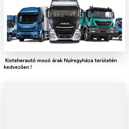
Kisteherautó mosó árak Nyíregyháza területén
kedvezően !