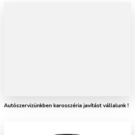
Autószervizünkben karosszéria javítást vállalunk !