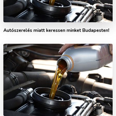
Autószerelés miatt keressen minket Budapesten!