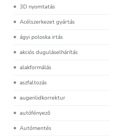
3D nyomtatás
Acélszerkezet gyártás
ágyi poloska irtás
akciós duguláselhárítás
alakformálás
aszfaltozás
augenlidkorrektur
autófényező
Autómentés