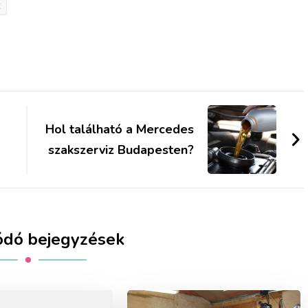
k
Hol található a Mercedes
szakszerviz Budapesten?
ódó bejegyzések