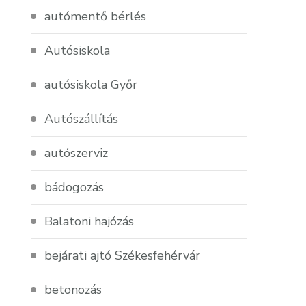
autómentő bérlés
Autósiskola
autósiskola Győr
Autószállítás
autószerviz
bádogozás
Balatoni hajózás
bejárati ajtó Székesfehérvár
betonozás