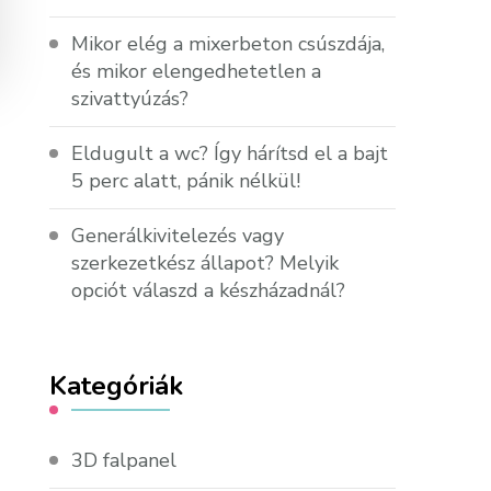
Mikor elég a mixerbeton csúszdája,
és mikor elengedhetetlen a
szivattyúzás?
Eldugult a wc? Így hárítsd el a bajt
5 perc alatt, pánik nélkül!
Generálkivitelezés vagy
szerkezetkész állapot? Melyik
opciót válaszd a készházadnál?
Kategóriák
3D falpanel