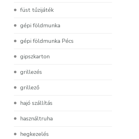
füst tűzijáték
gépi földmunka
gépi földmunka Pécs
gipszkarton
grillezés
grillező
hajó szállítás
használtruha
hegkezelés