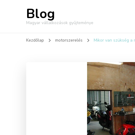
Blog
Magyar vállalkozások gyűjteménye
Kezdőlap
motorszerelés
Mikor van szükség a 