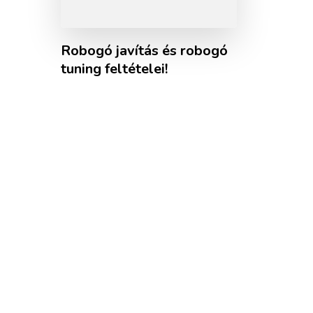
Robogó javítás és robogó
tuning feltételei!