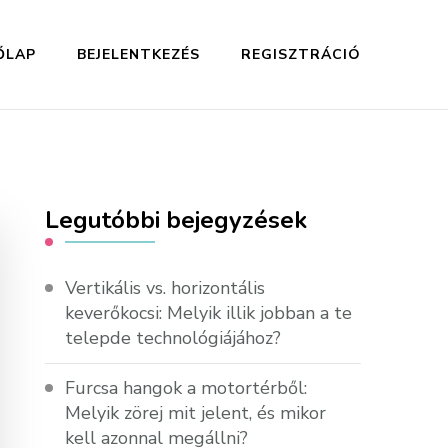
ŐLAP
BEJELENTKEZÉS
REGISZTRÁCIÓ
Legutóbbi bejegyzések
Vertikális vs. horizontális
keverőkocsi: Melyik illik jobban a te
telepde technológiájához?
Furcsa hangok a motortérből:
Melyik zörej mit jelent, és mikor
kell azonnal megállni?