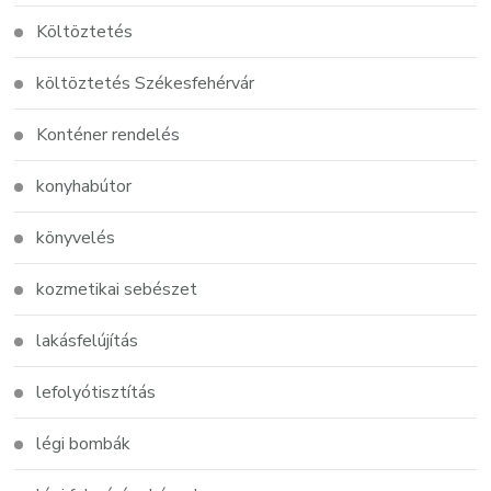
Költöztetés
költöztetés Székesfehérvár
Konténer rendelés
konyhabútor
könyvelés
kozmetikai sebészet
lakásfelújítás
lefolyótisztítás
légi bombák