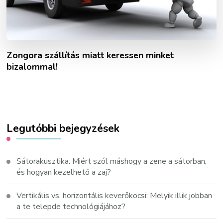
Zongora szállítás miatt keressen minket
bizalommal!
Legutóbbi bejegyzések
Sátorakusztika: Miért szól máshogy a zene a sátorban,
és hogyan kezelhető a zaj?
Vertikális vs. horizontális keverőkocsi: Melyik illik jobban
a te telepde technológiájához?