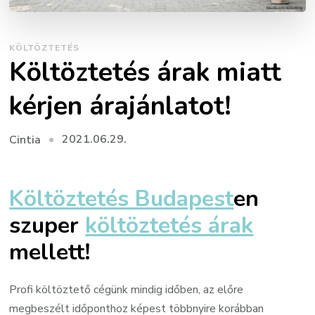
KÖLTÖZTETÉS
Költöztetés árak miatt
kérjen árajánlatot!
2021.06.29.
Cintia
Költöztetés Budapest
en
szuper
költöztetés árak
mellett!
Profi költöztető cégünk mindig időben, az előre
megbeszélt időponthoz képest többnyire korábban