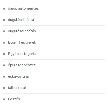
darus autómentés
duguláselhárítá
duguláselhárítás
Ecom Testvérek
Egyéb kategória
épületgépészet
esküvői ruha
falburkolat
Festés