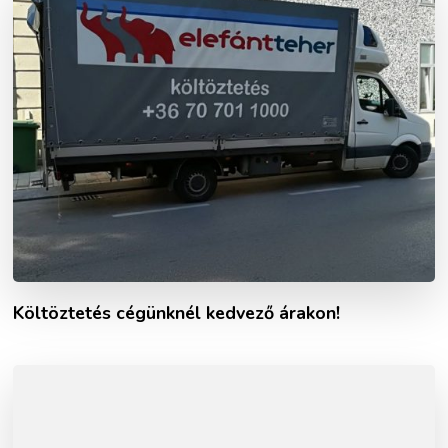
Költöztetés cégünknél kedvező árakon!