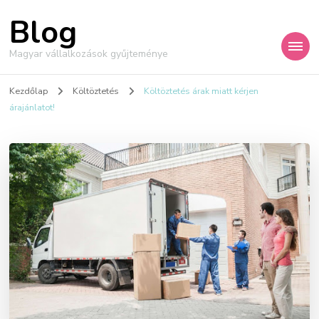
Blog
Magyar vállalkozások gyűjteménye
Kezdőlap
Költöztetés
Költöztetés árak miatt kérjen
árajánlatot!