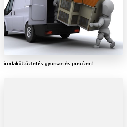
irodaköltöztetés gyorsan és precízen!