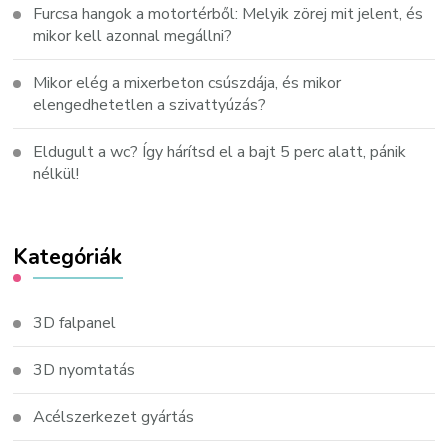
Furcsa hangok a motortérből: Melyik zörej mit jelent, és
mikor kell azonnal megállni?
Mikor elég a mixerbeton csúszdája, és mikor
elengedhetetlen a szivattyúzás?
Eldugult a wc? Így hárítsd el a bajt 5 perc alatt, pánik
nélkül!
Kategóriák
3D falpanel
3D nyomtatás
Acélszerkezet gyártás