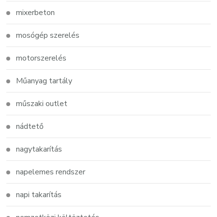
mixerbeton
mosógép szerelés
motorszerelés
Műanyag tartály
műszaki outlet
nádtető
nagytakarítás
napelemes rendszer
napi takarítás