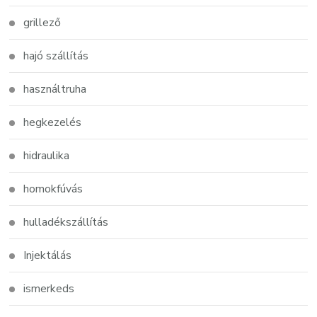
grillező
hajó szállítás
használtruha
hegkezelés
hidraulika
homokfúvás
hulladékszállítás
Injektálás
ismerkeds