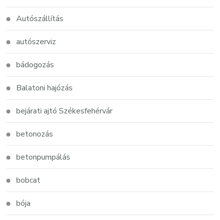
Autószállítás
autószerviz
bádogozás
Balatoni hajózás
bejárati ajtó Székesfehérvár
betonozás
betonpumpálás
bobcat
bója