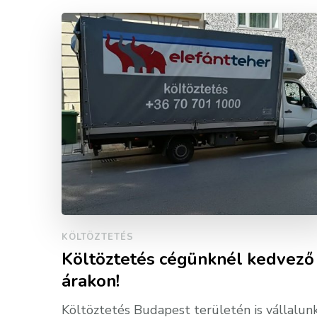
KÖLTÖZTETÉS
Költöztetés cégünknél kedvező
árakon!
Költöztetés Budapest területén is vállalun