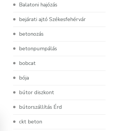
Balatoni hajózás
bejárati ajtó Székesfehérvár
betonozás
betonpumpálás
bobcat
bója
bútor diszkont
bútorszállítás Érd
ckt beton