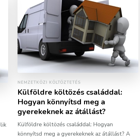
NEMZETKÖZI KÖLTÖZTETÉS
Külföldre költözés családdal:
Hogyan könnyítsd meg a
gyerekeknek az átállást?
Külföldre költözés családdal: Hogyan
lik
könnyítsd meg a gyerekeknek az átállást? A