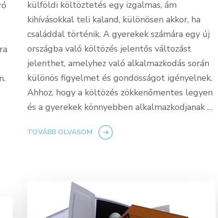
külföldi költöztetés egy izgalmas, ám
ró
kihívásokkal teli kaland, különösen akkor, ha
családdal történik. A gyerekek számára egy új
országba való költözés jelentős változást
ra
jelenthet, amelyhez való alkalmazkodás során
különös figyelmet és gondosságot igényelnek.
n.
Ahhoz, hogy a költözés zökkenőmentes legyen
és a gyerekek könnyebben alkalmazkodjanak …
TOVÁBB OLVASOM