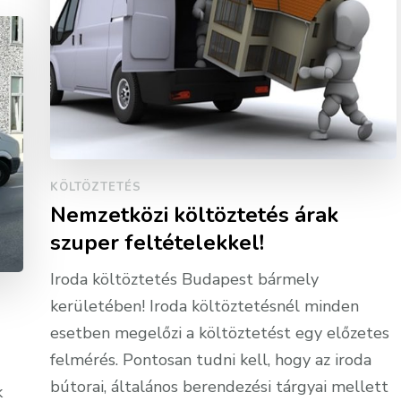
KÖLTÖZTETÉS
Nemzetközi költöztetés árak
szuper feltételekkel!
Iroda költöztetés Budapest bármely
kerületében! Iroda költöztetésnél minden
esetben megelőzi a költöztetést egy előzetes
felmérés. Pontosan tudni kell, hogy az iroda
bútorai, általános berendezési tárgyai mellett
k