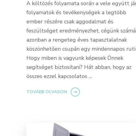
A költözés folyamata során a vele együtt já
folyamatok és tevékenységek a legtöbb
ember részére csak aggodalmat és
feszültséget eredményezhet, cégünk számá
azonban a rengeteg éves tapasztalatnak
köszönhetően csupán egy mindennapos ruti
Hogy miben is vagyunk képesek Önnek
segítséget biztosítani? Hát abban, hogy az
összes ezzel kapcsolatos …
TOVÁBB OLVASOM