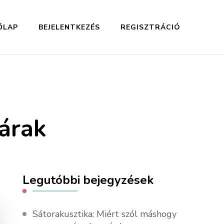
ŐLAP
BEJELENTKEZÉS
REGISZTRÁCIÓ
árak
Legutóbbi bejegyzések
Sátorakusztika: Miért szól máshogy