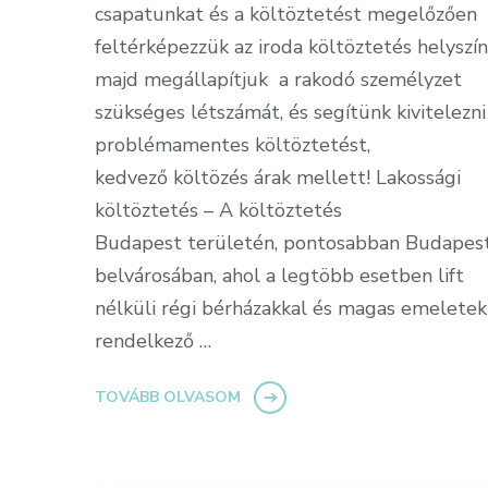
csapatunkat és a költöztetést megelőzően
feltérképezzük az iroda költöztetés helyszín
majd megállapítjuk a rakodó személyzet
szükséges létszámát, és segítünk kivitelezni
problémamentes költöztetést,
kedvező költözés árak mellett! Lakossági
költöztetés – A költöztetés
Budapest területén, pontosabban Budapes
belvárosában, ahol a legtöbb esetben lift
nélküli régi bérházakkal és magas emeletek
rendelkező …
TOVÁBB OLVASOM