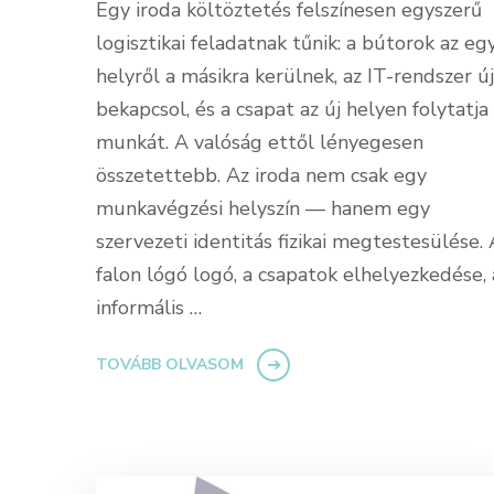
Egy iroda költöztetés felszínesen egyszerű
logisztikai feladatnak tűnik: a bútorok az eg
helyről a másikra kerülnek, az IT-rendszer új
bekapcsol, és a csapat az új helyen folytatja
munkát. A valóság ettől lényegesen
összetettebb. Az iroda nem csak egy
munkavégzési helyszín — hanem egy
szervezeti identitás fizikai megtestesülése. 
falon lógó logó, a csapatok elhelyezkedése, 
informális …
TOVÁBB OLVASOM