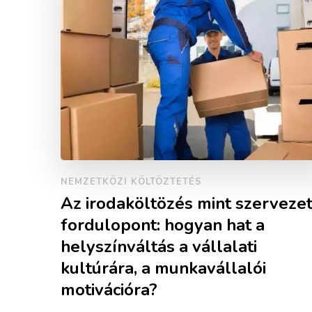
NEMZETKÖZI KÖLTÖZTETÉS
Az irodaköltözés mint szervezet
fordulopont: hogyan hat a
helyszínváltás a vállalati
kultúrára, a munkavállalói
motivációra?