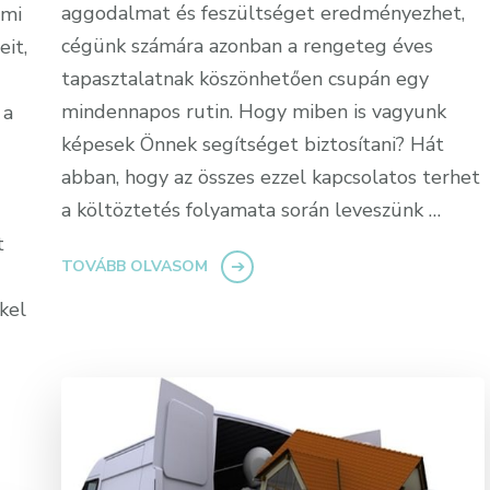
aggodalmat és feszültséget eredményezhet,
 mi
cégünk számára azonban a rengeteg éves
eit,
tapasztalatnak köszönhetően csupán egy
mindennapos rutin. Hogy miben is vagyunk
 a
képesek Önnek segítséget biztosítani? Hát
abban, hogy az összes ezzel kapcsolatos terhet
a költöztetés folyamata során leveszünk …
t
TOVÁBB OLVASOM
kel