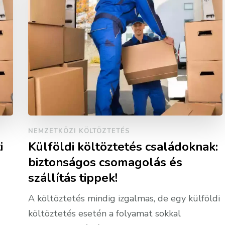
NEMZETKÖZI KÖLTÖZTETÉS
i
Külföldi költöztetés családoknak:
biztonságos csomagolás és
szállítás tippek!
A költöztetés mindig izgalmas, de egy külföldi
költöztetés esetén a folyamat sokkal