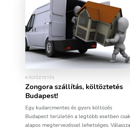
KÖLTÖZTETÉS
Zongora szállítás, költöztetés
Budapest!
Egy kudarcmentes és gyors költözés
Budapest területén a legtöbb esetben csa
alapos megtervezéssel lehetséges. Válassz