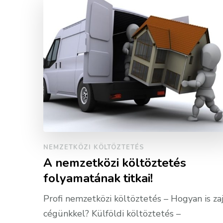
NEMZETKÖZI KÖLTÖZTETÉS
A nemzetközi költöztetés
folyamatának titkai!
Profi nemzetközi költöztetés – Hogyan is zaj
cégünkkel? Külföldi költöztetés –