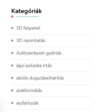
Kategóriák
3D falpanel
3D nyomtatás
Acélszerkezet gyártás
ágyi poloska irtás
akciós duguláselhárítás
alakformálás
aszfaltozás