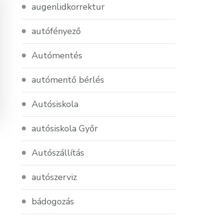
augenlidkorrektur
autófényező
Autómentés
autómentő bérlés
Autósiskola
autósiskola Győr
Autószállítás
autószerviz
bádogozás