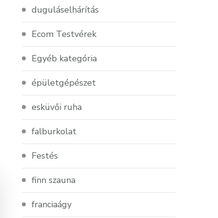
duguláselhárítás
Ecom Testvérek
Egyéb kategória
épületgépészet
esküvői ruha
falburkolat
Festés
finn szauna
franciaágy