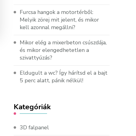
Furcsa hangok a motortérből:
Melyik zörej mit jelent, és mikor
kell azonnal megállni?
Mikor elég a mixerbeton csúszdája,
és mikor elengedhetetlen a
szivattyúzás?
Eldugult a wc? Így hárítsd el a bajt
5 perc alatt, pánik nélkül!
Kategóriák
3D falpanel