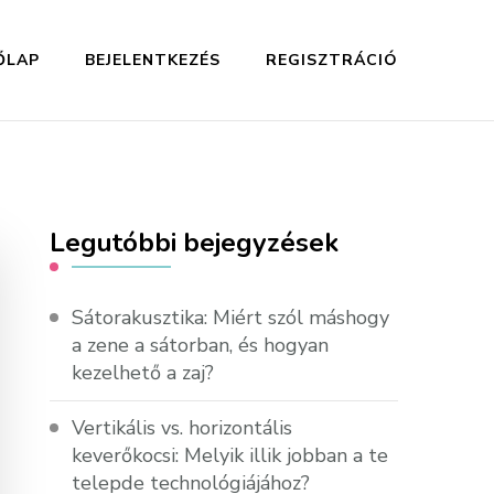
ŐLAP
BEJELENTKEZÉS
REGISZTRÁCIÓ
Legutóbbi bejegyzések
Sátorakusztika: Miért szól máshogy
a zene a sátorban, és hogyan
kezelhető a zaj?
Vertikális vs. horizontális
keverőkocsi: Melyik illik jobban a te
telepde technológiájához?