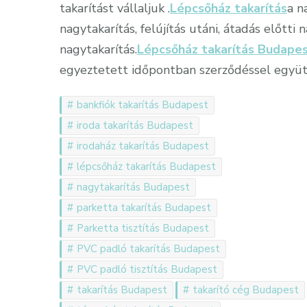
takarítást vállaljuk .
Lépcsőház takarítás
a n
nagytakarítás, felújítás utáni, átadás előtti
nagytakarítás.
Lépcsőház takarítás Budape
egyeztetett időpontban szerződéssel együt
bankfiók takarítás Budapest
iroda takarítás Budapest
irodaház takarítás Budapest
lépcsőház takarítás Budapest
nagytakarítás Budapest
parketta takarítás Budapest
Parketta tisztítás Budapest
PVC padló takarítás Budapest
PVC padló tisztítás Budapest
takarítás Budapest
takarító cég Budapest