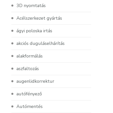
3D nyomtatás
Acélszerkezet gyártás
ágyi poloska irtás
akciós duguláselhárítás
alakformálás
aszfaltozás
augenlidkorrektur
autófényező
Autómentés