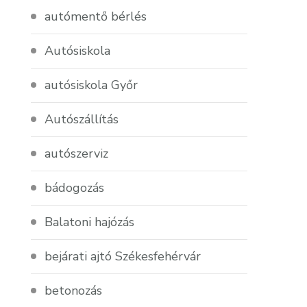
autómentő bérlés
Autósiskola
autósiskola Győr
Autószállítás
autószerviz
bádogozás
Balatoni hajózás
bejárati ajtó Székesfehérvár
betonozás