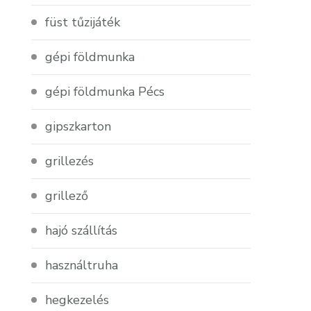
füst tűzijáték
gépi földmunka
gépi földmunka Pécs
gipszkarton
grillezés
grillező
hajó szállítás
használtruha
hegkezelés