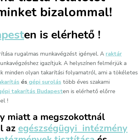
minket bizalommal!
apest
en is elérhető !
arítása rugalmas munkavégzést igényel. A
raktár
nkavégzéshez igazítjuk. A helyszínen felmérjük a
k minden olyan takarítási folyamatról, ami a tökéletes
akarítás
és
gépi surolás
több éves szakami
gépi takarítás Budapest
en is elérhető előrre
el !
ly miatt a megszokottnál
l az
egészségügyi intézmény
ntézmények tisztítása
és