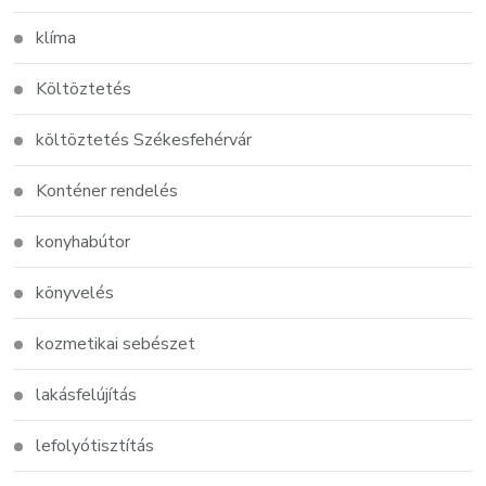
klíma
Költöztetés
költöztetés Székesfehérvár
Konténer rendelés
konyhabútor
könyvelés
kozmetikai sebészet
lakásfelújítás
lefolyótisztítás