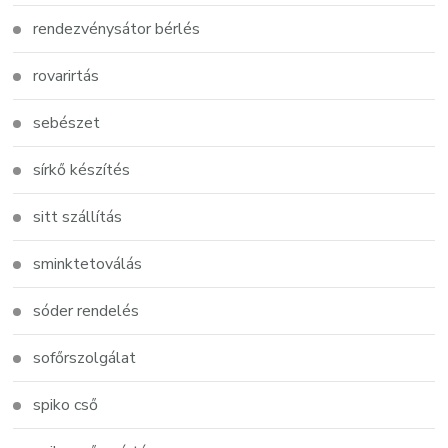
rendezvénysátor bérlés
rovarirtás
sebészet
sírkő készítés
sitt szállítás
sminktetoválás
sóder rendelés
sofőrszolgálat
spiko cső