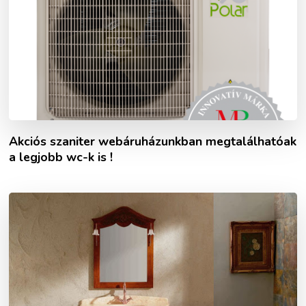
Akciós szaniter webáruházunkban megtalálhatóak
a legjobb wc-k is !