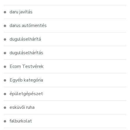
daru javítás
darus autómentés
duguláselhárítá
duguláselhárítás
Ecom Testvérek
Egyéb kategória
épületgépészet
esküvői ruha
falburkolat