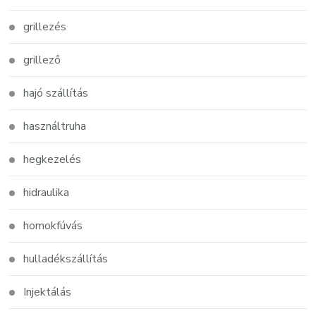
grillezés
grillező
hajó szállítás
használtruha
hegkezelés
hidraulika
homokfúvás
hulladékszállítás
Injektálás