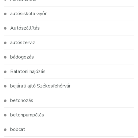
autósiskola Győr
Autószállítás
autószerviz
bádogozás
Balatoni hajózás
bejárati ajtó Székesfehérvár
betonozás
betonpumpálás
bobcat