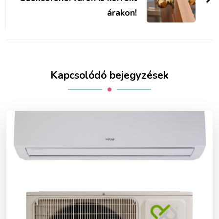
árakon!
Kapcsolódó bejegyzések