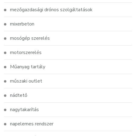
mezőgazdasági drónos szolgáltatások
mixerbeton
mosógép szerelés
motorszerelés
Műanyag tartály
műszaki outlet
nádtető
nagytakarítás
napelemes rendszer