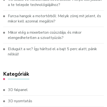
a te telepde technológiájához?
Furcsa hangok a motortérből: Melyik zörej mit jelent, és
mikor kell azonnal megállni?
Mikor elég a mixerbeton csúszdája, és mikor
elengedhetetlen a szivattyúzás?
Eldugult a wc? Így hárítsd el a bajt 5 perc alatt, pánik
nélkül!
Kategóriák
3D falpanel
3D nyomtatás