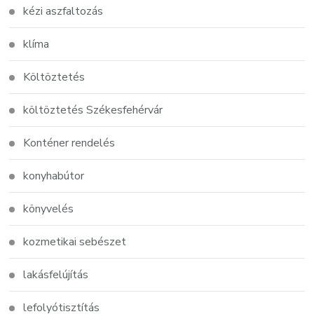
kézi aszfaltozás
klíma
Költöztetés
költöztetés Székesfehérvár
Konténer rendelés
konyhabútor
könyvelés
kozmetikai sebészet
lakásfelújítás
lefolyótisztítás