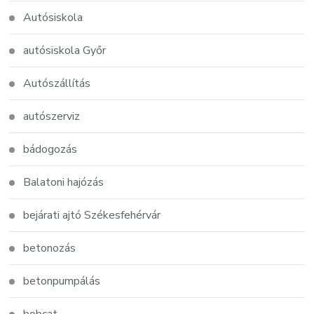
Autósiskola
autósiskola Győr
Autószállítás
autószerviz
bádogozás
Balatoni hajózás
bejárati ajtó Székesfehérvár
betonozás
betonpumpálás