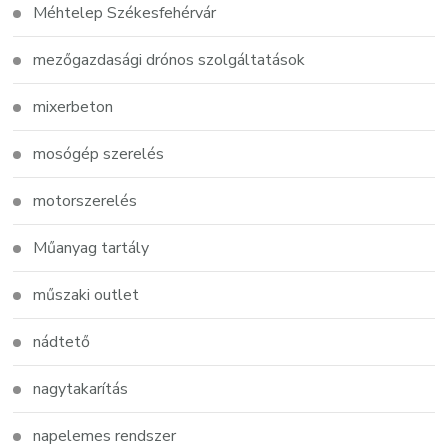
Méhtelep Székesfehérvár
mezőgazdasági drónos szolgáltatások
mixerbeton
mosógép szerelés
motorszerelés
Műanyag tartály
műszaki outlet
nádtető
nagytakarítás
napelemes rendszer