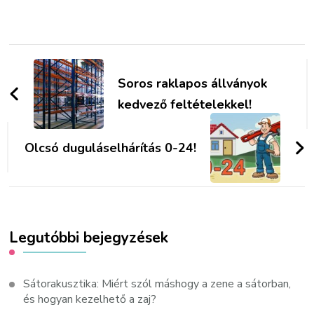
Bejegyzések
navigációja
Soros raklapos állványok
kedvező feltételekkel!
Olcsó duguláselhárítás 0-24!
Legutóbbi bejegyzések
Sátorakusztika: Miért szól máshogy a zene a sátorban,
és hogyan kezelhető a zaj?