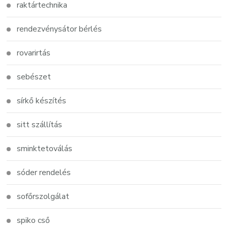
raktártechnika
rendezvénysátor bérlés
rovarirtás
sebészet
sírkő készítés
sitt szállítás
sminktetoválás
sóder rendelés
sofőrszolgálat
spiko cső