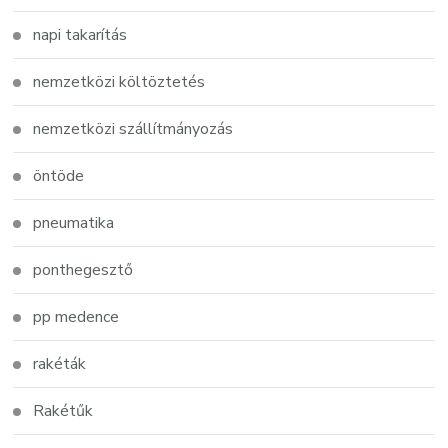
napi takarítás
nemzetközi költöztetés
nemzetközi szállítmányozás
öntöde
pneumatika
ponthegesztő
pp medence
rakéták
Rakétűk