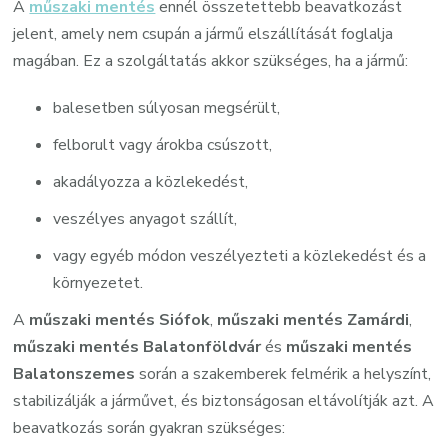
A
műszaki mentés
ennél összetettebb beavatkozást
jelent, amely nem csupán a jármű elszállítását foglalja
magában. Ez a szolgáltatás akkor szükséges, ha a jármű:
balesetben súlyosan megsérült,
felborult vagy árokba csúszott,
akadályozza a közlekedést,
veszélyes anyagot szállít,
vagy egyéb módon veszélyezteti a közlekedést és a
környezetet.
A
műszaki mentés Siófok
,
műszaki mentés Zamárdi
,
műszaki mentés Balatonföldvár
és
műszaki mentés
Balatonszemes
során a szakemberek felmérik a helyszínt,
stabilizálják a járművet, és biztonságosan eltávolítják azt. A
beavatkozás során gyakran szükséges: