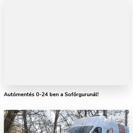
Autómentés 0-24 ben a Sofőrgurunál!