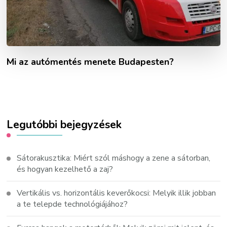
Mi az autómentés menete Budapesten?
Legutóbbi bejegyzések
Sátorakusztika: Miért szól máshogy a zene a sátorban,
és hogyan kezelhető a zaj?
Vertikális vs. horizontális keverőkocsi: Melyik illik jobban
a te telepde technológiájához?