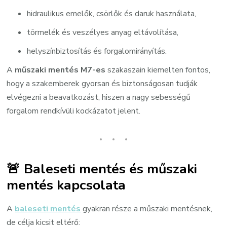
hidraulikus emelők, csörlők és daruk használata,
törmelék és veszélyes anyag eltávolítása,
helyszínbiztosítás és forgalomirányítás.
A
műszaki mentés M7-es
szakaszain kiemelten fontos,
hogy a szakemberek gyorsan és biztonságosan tudják
elvégezni a beavatkozást, hiszen a nagy sebességű
forgalom rendkívüli kockázatot jelent.
🚨 Baleseti mentés és műszaki
mentés kapcsolata
A
baleseti mentés
gyakran része a műszaki mentésnek,
de célja kicsit eltérő: