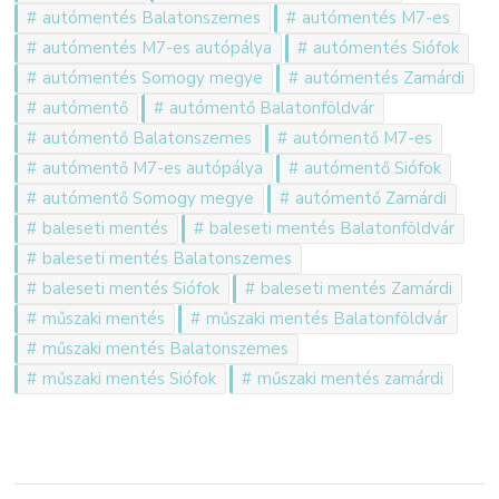
autómentés Balatonszemes
autómentés M7-es
autómentés M7-es autópálya
autómentés Siófok
autómentés Somogy megye
autómentés Zamárdi
autómentő
autómentő Balatonföldvár
autómentő Balatonszemes
autómentő M7-es
autómentő M7-es autópálya
autómentő Siófok
autómentő Somogy megye
autómentő Zamárdi
baleseti mentés
baleseti mentés Balatonföldvár
baleseti mentés Balatonszemes
baleseti mentés Siófok
baleseti mentés Zamárdi
műszaki mentés
műszaki mentés Balatonföldvár
műszaki mentés Balatonszemes
műszaki mentés Siófok
műszaki mentés zamárdi