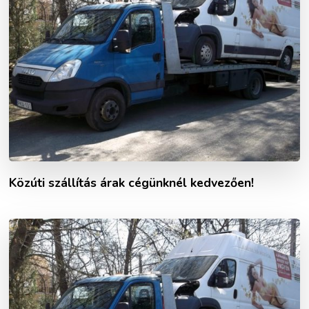
Közúti szállítás árak cégünknél kedvezően!