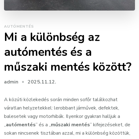
AUTÓMENTÉS
Mi a különbség az
autómentés és a
műszaki mentés között?
2025.11.12.
admin
A közúti közlekedés során minden sofőr találkozhat
váratlan helyzetekkel: lerobbant járművek, defektek,
balesetek vagy motorhibák. Ilyenkor gyakran halljuk a
„
autómentés
” és a „
műszaki mentés
” kifejezéseket, de
sokan nincsenek tisztában azzal, mi a különbség közöttük,