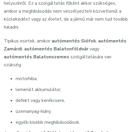
helyszínről. Ez a szolgáltatás főként akkor szükséges,
amikor a meghibásodás nem veszélyezteti közvetlenül a
közlekedést vagy az életet, de a jármű már nem tud tovább
haladni.
Tipikus esetek, amikor
autómentés Siófok
,
autómentés
Zamárdi
,
autómentés Balatonföldvár
vagy
autómentés Balatonszemes
szolgáltatására van
szükség:
motorhiba,
lemerült akkumulátor,
defekt vagy kerékcsere,
üzemanyag-hiány,
egyéb kisebb meghibásodások.