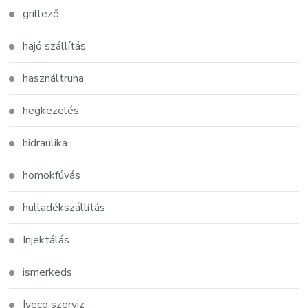
grillező
hajó szállítás
használtruha
hegkezelés
hidraulika
homokfúvás
hulladékszállítás
Injektálás
ismerkeds
Iveco szerviz