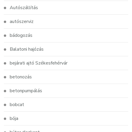
Autószállítás
autószerviz
bádogozás
Balatoni hajózás
bejárati ajtó Székesfehérvár
betonozás
betonpumpálás
bobcat
bója