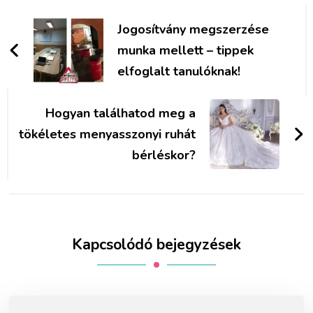
Bejegyzések
navigációja
Jogosítvány megszerzése
munka mellett – tippek
elfoglalt tanulóknak!
Hogyan találhatod meg a
tökéletes menyasszonyi ruhát
bérléskor?
Kapcsolódó bejegyzések