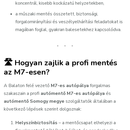
koncentrál, kisebb kockázatú helyzetekben,
a műszaki mentés összetett, biztonsági,
forgalomirányítási és veszélyelhárítási feladatokat is
magában foglal, gyakran balesetekhez kapcsolódva.
🛣️ Hogyan zajlik a profi mentés
az M7-esen?
A Balaton felé vezető
M7-es autópálya
forgalmas
szakaszain a profi
autómentő M7-es autópálya
és
autómentő Somogy megye
szolgáltatók általában a
következő lépések szerint dolgoznak:
Helyszínbiztosítás
– a mentőcsapat elhelyezi a