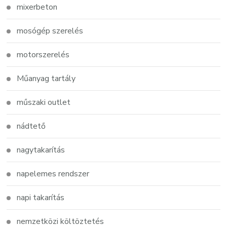
mixerbeton
mosógép szerelés
motorszerelés
Műanyag tartály
műszaki outlet
nádtető
nagytakarítás
napelemes rendszer
napi takarítás
nemzetközi költöztetés