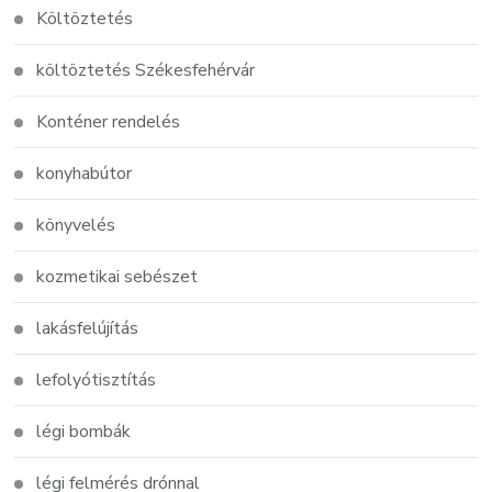
Költöztetés
költöztetés Székesfehérvár
Konténer rendelés
konyhabútor
könyvelés
kozmetikai sebészet
lakásfelújítás
lefolyótisztítás
légi bombák
légi felmérés drónnal