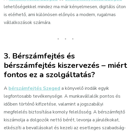
lehetőségekkel mindez ma már kényelmesen, digitális úton
is elérhető, ami különösen előnyös a modern, rugalmas
vállalkozások számára.
3. Bérszámfejtés és
bérszámfejtés kiszervezés – miért
fontos ez a szolgáltatás?
A
bérszámfejtés Szeged
a könyvelő irodák egyik
legfontosabb tevékenysége. A munkavállalók pontos és
időben történő kifizetése, valamint a jogszabályi
megfelelés biztosítása komoly felelősség. A bérszámfejtő
kiszámolja a dolgozók nettó bérét, levonja a járulékokat,
elkészíti a bevallásokat és kezeli az esetleges szabadság-