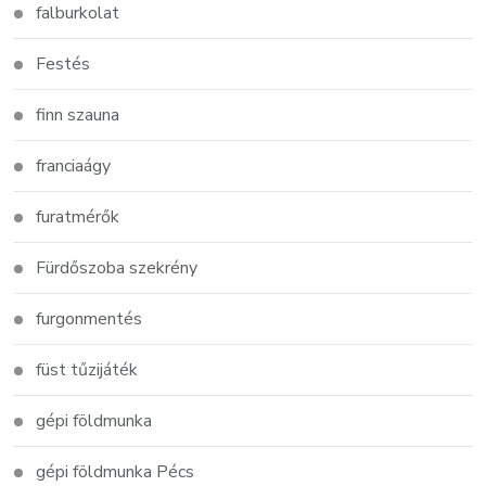
falburkolat
Festés
finn szauna
franciaágy
furatmérők
Fürdőszoba szekrény
furgonmentés
füst tűzijáték
gépi földmunka
gépi földmunka Pécs