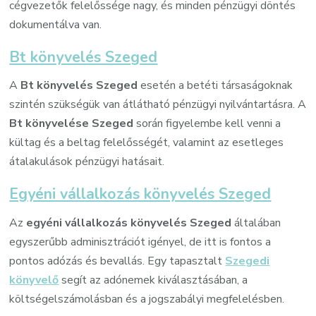
cégvezetők felelőssége nagy, és minden pénzügyi döntés
dokumentálva van.
Bt könyvelés Szeged
A
Bt könyvelés Szeged
esetén a betéti társaságoknak
szintén szükségük van átlátható pénzügyi nyilvántartásra. A
Bt könyvelése Szeged
során figyelembe kell venni a
kültag és a beltag felelősségét, valamint az esetleges
átalakulások pénzügyi hatásait.
Egyéni vállalkozás könyvelés Szeged
Az
egyéni vállalkozás könyvelés Szeged
általában
egyszerűbb adminisztrációt igényel, de itt is fontos a
pontos adózás és bevallás. Egy tapasztalt
Szegedi
könyvelő
segít az adónemek kiválasztásában, a
költségelszámolásban és a jogszabályi megfelelésben.