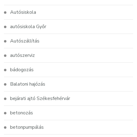
Autósiskola
autósiskola Győr
Autószállítás
autószerviz
bádogozás
Balatoni hajózás
bejárati ajtó Székesfehérvár
betonozás
betonpumpálás