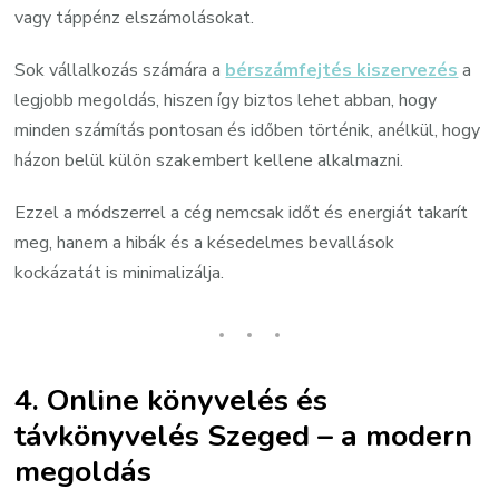
vagy táppénz elszámolásokat.
Sok vállalkozás számára a
bérszámfejtés kiszervezés
a
legjobb megoldás, hiszen így biztos lehet abban, hogy
minden számítás pontosan és időben történik, anélkül, hogy
házon belül külön szakembert kellene alkalmazni.
Ezzel a módszerrel a cég nemcsak időt és energiát takarít
meg, hanem a hibák és a késedelmes bevallások
kockázatát is minimalizálja.
4. Online könyvelés és
távkönyvelés Szeged – a modern
megoldás