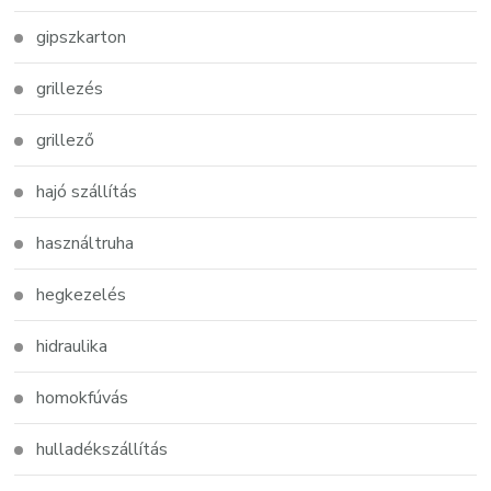
gipszkarton
grillezés
grillező
hajó szállítás
használtruha
hegkezelés
hidraulika
homokfúvás
hulladékszállítás