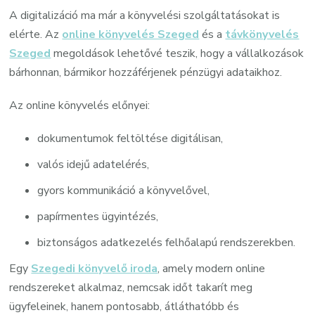
A digitalizáció ma már a könyvelési szolgáltatásokat is
elérte. Az
online könyvelés Szeged
és a
távkönyvelés
Szeged
megoldások lehetővé teszik, hogy a vállalkozások
bárhonnan, bármikor hozzáférjenek pénzügyi adataikhoz.
Az online könyvelés előnyei:
dokumentumok feltöltése digitálisan,
valós idejű adatelérés,
gyors kommunikáció a könyvelővel,
papírmentes ügyintézés,
biztonságos adatkezelés felhőalapú rendszerekben.
Egy
Szegedi könyvelő iroda
, amely modern online
rendszereket alkalmaz, nemcsak időt takarít meg
ügyfeleinek, hanem pontosabb, átláthatóbb és