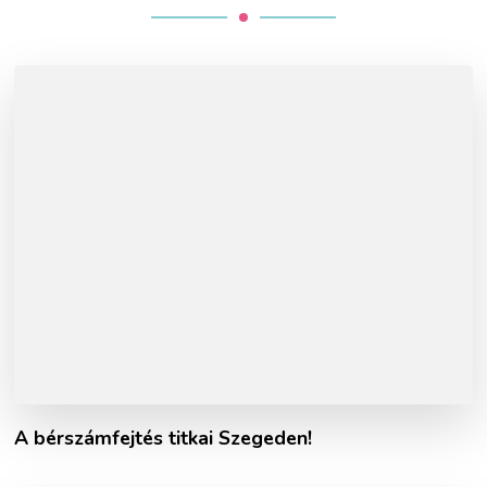
A bérszámfejtés titkai Szegeden!