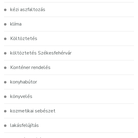
kézi aszfaltozás
klíma
Költöztetés
költöztetés Székesfehérvár
Konténer rendelés
konyhabútor
könyvelés
kozmetikai sebészet
lakásfelújítás