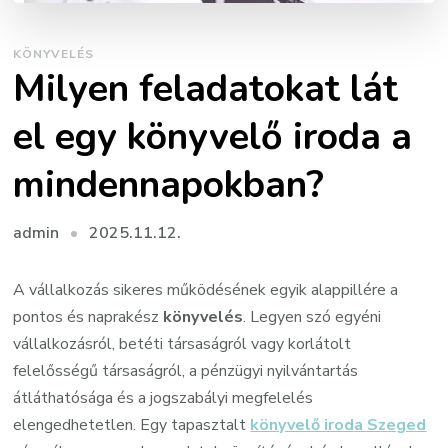
KÖNYVELÉS
Milyen feladatokat lát
el egy könyvelő iroda a
mindennapokban?
2025.11.12.
admin
A vállalkozás sikeres működésének egyik alappillére a
pontos és naprakész
könyvelés
. Legyen szó egyéni
vállalkozásról, betéti társaságról vagy korlátolt
felelősségű társaságról, a pénzügyi nyilvántartás
átláthatósága és a jogszabályi megfelelés
elengedhetetlen. Egy tapasztalt
könyvelő iroda Szeged