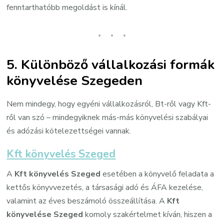
fenntarthatóbb megoldást is kínál.
5. Különböző vállalkozási formák
könyvelése Szegeden
Nem mindegy, hogy egyéni vállalkozásról, Bt-ről vagy Kft-
ről van szó – mindegyiknek más-más könyvelési szabályai
és adózási kötelezettségei vannak.
Kft könyvelés Szeged
A
Kft könyvelés Szeged
esetében a könyvelő feladata a
kettős könyvvezetés, a társasági adó és ÁFA kezelése,
valamint az éves beszámoló összeállítása. A
Kft
könyvelése Szeged
komoly szakértelmet kíván, hiszen a