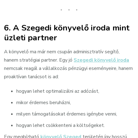
6. A Szegedi könyvelő iroda mint
üzleti partner
A könyvelő ma már nem csupán adminisztratív segítő,
hanem stratégiai partner. Egy jó
Szegedi könyvelő iroda
nemcsak reagál a vállalkozás pénzügyi eseményeire, hanem
proaktívan tanácsot is ad:
hogyan lehet optimalizálni az adózást,
mikor érdemes beruházni,
milyen támogatásokat érdemes igénybe venni,
hogyan lehet csökkenteni a költségeket.
Egy megbízható
könyvelő Szeged
területén így hosszú