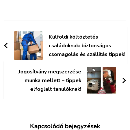
Bejegyzések
navigációja
Külföldi költöztetés
családoknak: biztonságos
csomagolás és szállítás tippek!
Jogosítvány megszerzése
munka mellett – tippek
elfoglalt tanulóknak!
Kapcsolódó bejegyzések