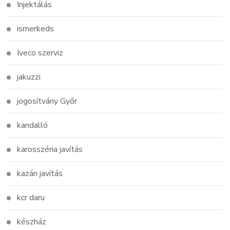
Injektálás
ismerkeds
Iveco szerviz
jakuzzi
jogosítvány Győr
kandalló
karosszéria javítás
kazán javítás
kcr daru
készház