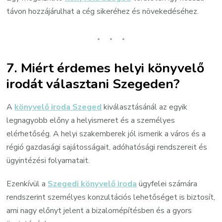
távon hozzájárulhat a cég sikeréhez és növekedéséhez.
7. Miért érdemes helyi könyvelő
irodát választani Szegeden?
A
könyvelő iroda Szeged
kiválasztásánál az egyik
legnagyobb előny a helyismeret és a személyes
elérhetőség. A helyi szakemberek jól ismerik a város és a
régió gazdasági sajátosságait, adóhatósági rendszereit és
ügyintézési folyamatait.
Ezenkívül a
Szegedi könyvelő iroda
ügyfelei számára
rendszerint személyes konzultációs lehetőséget is biztosít,
ami nagy előnyt jelent a bizalomépítésben és a gyors