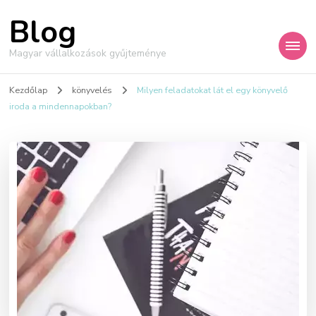
Blog
Magyar vállalkozások gyűjteménye
Kezdőlap
könyvelés
Milyen feladatokat lát el egy könyvelő
iroda a mindennapokban?