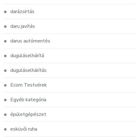
darázsirtás
daru javítás
darus autómentés
duguláselhárítá
duguláselhárítás
Ecom Testvérek
Egyéb kategória
épületgépészet
esküvői ruha