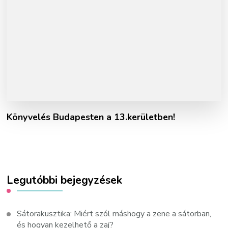
Könyvelés Budapesten a 13.kerületben!
Legutóbbi bejegyzések
Sátorakusztika: Miért szól máshogy a zene a sátorban,
és hogyan kezelhető a zaj?