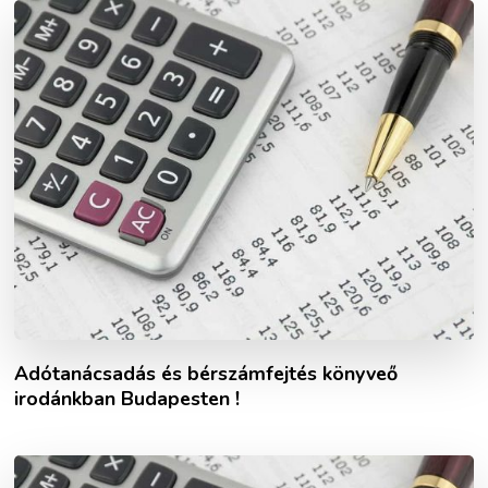
Adótanácsadás és bérszámfejtés könyveő
irodánkban Budapesten !