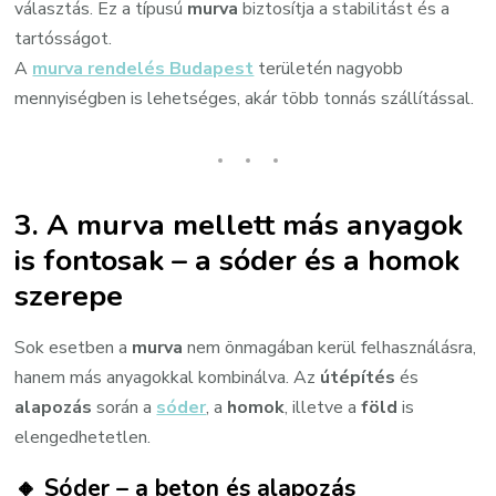
választás. Ez a típusú
murva
biztosítja a stabilitást és a
tartósságot.
A
murva rendelés Budapest
területén nagyobb
mennyiségben is lehetséges, akár több tonnás szállítással.
3. A murva mellett más anyagok
is fontosak – a sóder és a homok
szerepe
Sok esetben a
murva
nem önmagában kerül felhasználásra,
hanem más anyagokkal kombinálva. Az
útépítés
és
alapozás
során a
sóder
, a
homok
, illetve a
föld
is
elengedhetetlen.
🔸
Sóder – a beton és alapozás