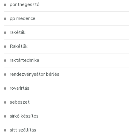
ponthegesztő
pp medence
rakéták
Rakétűk
raktártechnika
rendezvénysátor bérlés
rovarirtás
sebészet
sírkő készítés
sitt szállítás