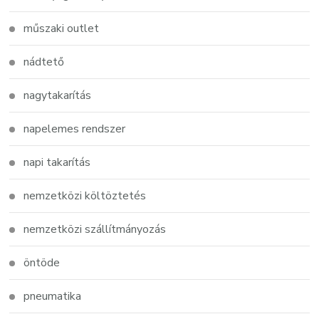
műszaki outlet
nádtető
nagytakarítás
napelemes rendszer
napi takarítás
nemzetközi költöztetés
nemzetközi szállítmányozás
öntöde
pneumatika