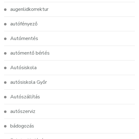
augenlidkorrektur
autófényező
Autómentés
autómentő bérlés
Autósiskola
autósiskola Győr
Autószállítás
autószerviz
bádogozás