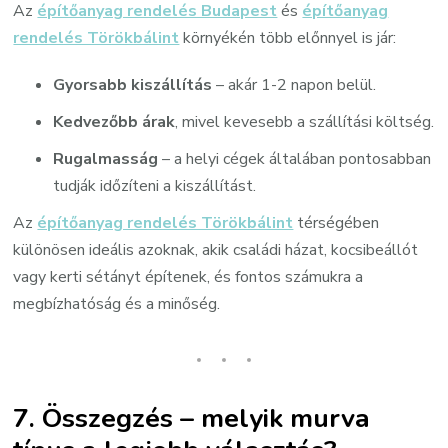
Az
építőanyag rendelés Budapest
és
építőanyag
rendelés Törökbálint
környékén több előnnyel is jár:
Gyorsabb kiszállítás
– akár 1-2 napon belül.
Kedvezőbb árak
, mivel kevesebb a szállítási költség.
Rugalmasság
– a helyi cégek általában pontosabban
tudják időzíteni a kiszállítást.
Az
építőanyag rendelés Törökbálint
térségében
különösen ideális azoknak, akik családi házat, kocsibeállót
vagy kerti sétányt építenek, és fontos számukra a
megbízhatóság és a minőség.
7. Összegzés – melyik murva