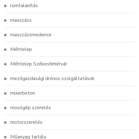
lomtalanítás
masszázs
masszázsmedence
Méhtelep
Méhtelep Székesfehérvár
mezőgazdasági drónos szolgáltatások
mixerbeton
mosógép szerelés
motorszerelés
Műanyag tartály