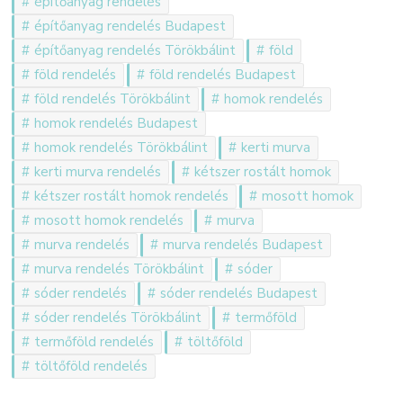
építőanyag rendelés
építőanyag rendelés Budapest
építőanyag rendelés Törökbálint
föld
föld rendelés
föld rendelés Budapest
föld rendelés Törökbálint
homok rendelés
homok rendelés Budapest
homok rendelés Törökbálint
kerti murva
kerti murva rendelés
kétszer rostált homok
kétszer rostált homok rendelés
mosott homok
mosott homok rendelés
murva
murva rendelés
murva rendelés Budapest
murva rendelés Törökbálint
sóder
sóder rendelés
sóder rendelés Budapest
sóder rendelés Törökbálint
termőföld
termőföld rendelés
töltőföld
töltőföld rendelés