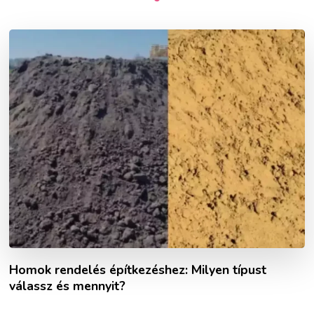
Homok rendelés építkezéshez: Milyen típust
válassz és mennyit?