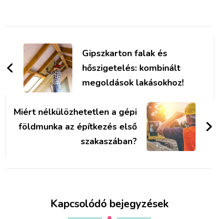
Bejegyzések
navigációja
Gipszkarton falak és
hőszigetelés: kombinált
megoldások lakásokhoz!
Miért nélkülözhetetlen a gépi
földmunka az építkezés első
szakaszában?
Kapcsolódó bejegyzések