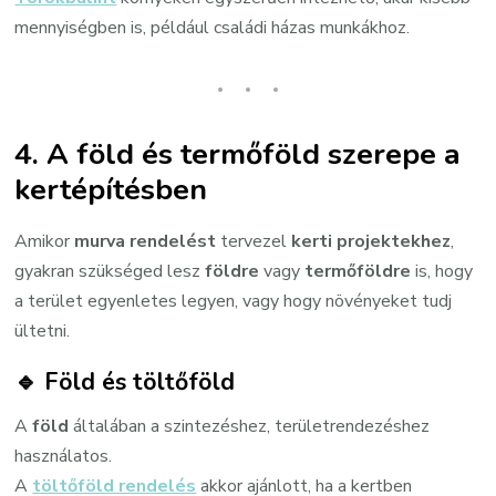
mennyiségben is, például családi házas munkákhoz.
4. A föld és termőföld szerepe a
kertépítésben
Amikor
murva rendelést
tervezel
kerti projektekhez
,
gyakran szükséged lesz
földre
vagy
termőföldre
is, hogy
a terület egyenletes legyen, vagy hogy növényeket tudj
ültetni.
🔹
Föld és töltőföld
A
föld
általában a szintezéshez, területrendezéshez
használatos.
A
töltőföld rendelés
akkor ajánlott, ha a kertben