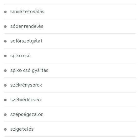
sminktetoválás
sóder rendelés
sofőrszolgálat
spiko cső
spiko cső gyártás
székrénysorok
szélvédőcsere
szépségszalon
szigetelés