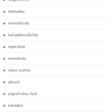
hidraulika
homokfúvás
hulladékszállítás
Injektálás
ismerkeds
Iveco szerviz
jakuzzi
jogosítvány Győr
kandalló