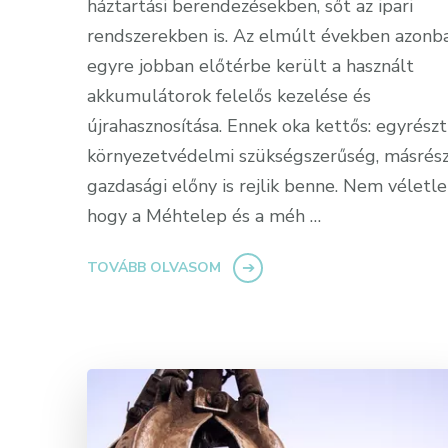
háztartási berendezésekben, sőt az ipari
rendszerekben is. Az elmúlt években azonb
egyre jobban előtérbe került a használt
akkumulátorok felelős kezelése és
újrahasznosítása. Ennek oka kettős: egyrészt
környezetvédelmi szükségszerűség, másrés
gazdasági előny is rejlik benne. Nem véletle
hogy a Méhtelep és a méh …
TOVÁBB OLVASOM