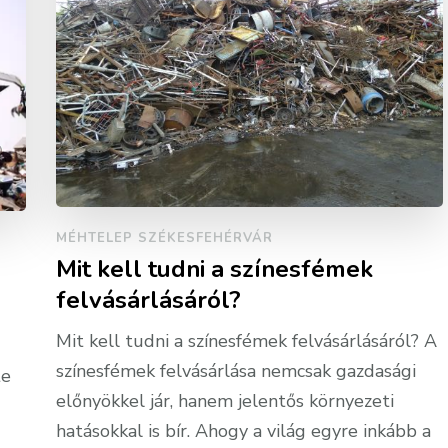
MÉHTELEP SZÉKESFEHÉRVÁR
Mit kell tudni a színesfémek
felvásárlásáról?
Mit kell tudni a színesfémek felvásárlásáról? A
színesfémek felvásárlása nemcsak gazdasági
te
előnyökkel jár, hanem jelentős környezeti
hatásokkal is bír. Ahogy a világ egyre inkább a