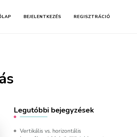
ŐLAP
BEJELENTKEZÉS
REGISZTRÁCIÓ
ás
Legutóbbi bejegyzések
Vertikális vs. horizontális