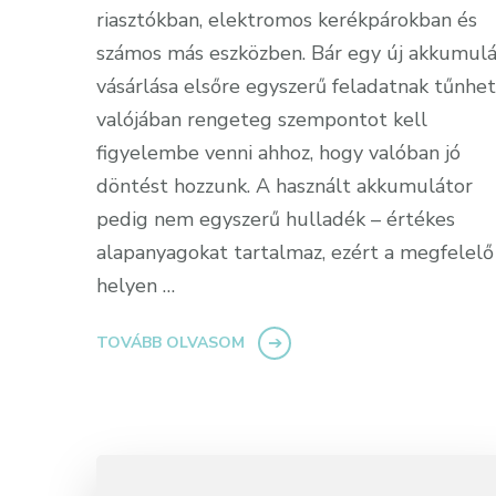
riasztókban, elektromos kerékpárokban és
számos más eszközben. Bár egy új akkumulá
vásárlása elsőre egyszerű feladatnak tűnhet
valójában rengeteg szempontot kell
figyelembe venni ahhoz, hogy valóban jó
döntést hozzunk. A használt akkumulátor
pedig nem egyszerű hulladék – értékes
alapanyagokat tartalmaz, ezért a megfelelő
helyen …
TOVÁBB OLVASOM