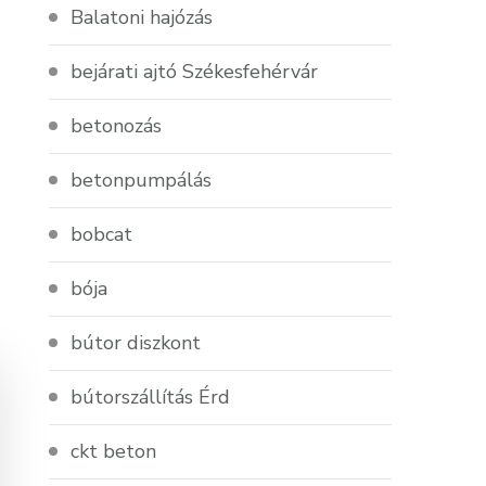
Balatoni hajózás
bejárati ajtó Székesfehérvár
betonozás
betonpumpálás
bobcat
bója
bútor diszkont
bútorszállítás Érd
ckt beton