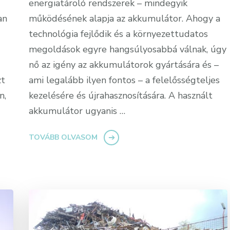
energiatároló rendszerek – mindegyik
an
működésének alapja az akkumulátor. Ahogy a
technológia fejlődik és a környezettudatos
megoldások egyre hangsúlyosabbá válnak, úgy
nő az igény az akkumulátorok gyártására és –
zt
ami legalább ilyen fontos – a felelősségteljes
n,
kezelésére és újrahasznosítására. A használt
akkumulátor ugyanis …
TOVÁBB OLVASOM