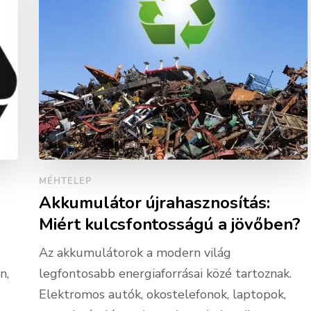
MÉHTELEP
Akkumulátor újrahasznosítás:
Miért kulcsfontosságú a jövőben?
Az akkumulátorok a modern világ
n,
legfontosabb energiaforrásai közé tartoznak.
Elektromos autók, okostelefonok, laptopok,