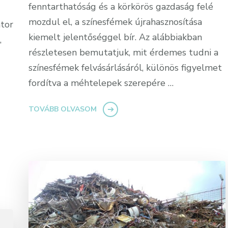
fenntarthatóság és a körkörös gazdaság felé
mozdul el, a színesfémek újrahasznosítása
tor
kiemelt jelentőséggel bír. Az alábbiakban
,
részletesen bemutatjuk, mit érdemes tudni a
színesfémek felvásárlásáról, különös figyelmet
fordítva a méhtelepek szerepére …
TOVÁBB OLVASOM