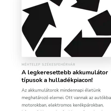
MÉHTELEP SZÉKESFEHÉRVÁR
A legkeresettebb akkumulátor
típusok a hulladékpiacon!
Az akkumulátorok mindennapi életünk
meghatározó elemei. Ott vannak az autókba
motorokban, elektromos kerékpárokban,