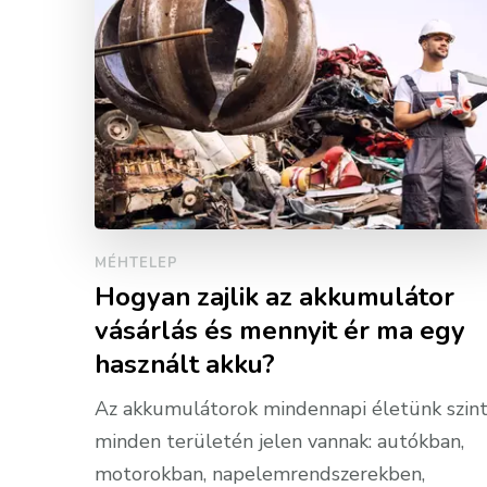
MÉHTELEP
Hogyan zajlik az akkumulátor
vásárlás és mennyit ér ma egy
használt akku?
Az akkumulátorok mindennapi életünk szin
minden területén jelen vannak: autókban,
motorokban, napelemrendszerekben,