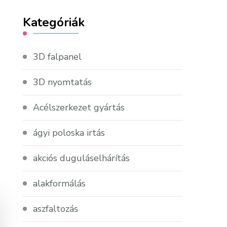
Kategóriák
3D falpanel
3D nyomtatás
Acélszerkezet gyártás
ágyi poloska irtás
akciós duguláselhárítás
alakformálás
aszfaltozás