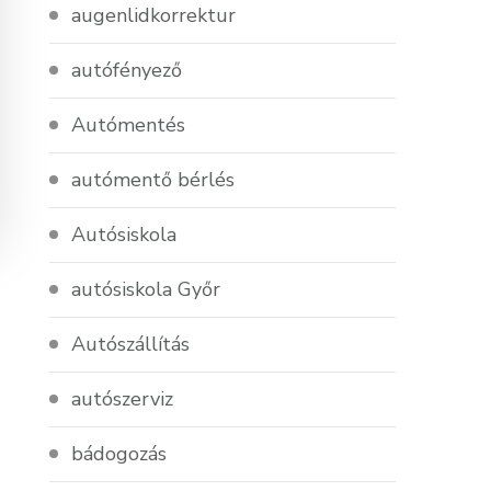
augenlidkorrektur
autófényező
Autómentés
autómentő bérlés
Autósiskola
autósiskola Győr
Autószállítás
autószerviz
bádogozás