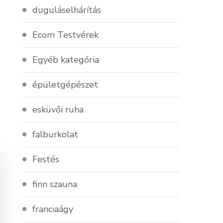
duguláselhárítás
Ecom Testvérek
Egyéb kategória
épületgépészet
esküvői ruha
falburkolat
Festés
finn szauna
franciaágy